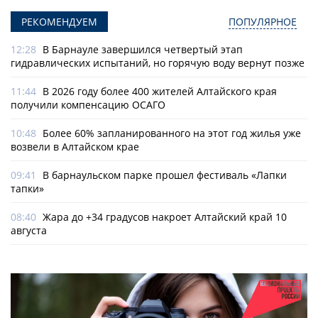
РЕКОМЕНДУЕМ
ПОПУЛЯРНОЕ
12:28
В Барнауле завершился четвертый этап
гидравлических испытаний, но горячую воду вернут позже
11:44
В 2026 году более 400 жителей Алтайского края
получили компенсацию ОСАГО
10:48
Более 60% запланированного на этот год жилья уже
возвели в Алтайском крае
09:41
В барнаульском парке прошел фестиваль «Лапки
тапки»
08:40
Жара до +34 градусов накроет Алтайский край 10
августа