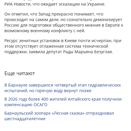
РИА Новости, что ожидает эскалации на Украине.
Он отметил, что Запад прекрасно понимает, что
происходит на самом деле, но сознательно демонизирует
Россию для подготовки общественного мнения в Европе к
возможному военному конфликту с ней.
Ресурс зенитных установок в Киеве почти исчерпан, при
этом отсутствует отлаженная система технической
поддержки, заявила депутат Рады Марьяна Безуглая.
Еще читают
В Барнауле завершился четвертый этап гидравлических
испытаний, но горячую воду вернут позже
В 2026 году более 400 жителей Алтайского края получили
компенсацию ОСАГО
Барнаульский зоопарк «Лесная сказка» отпраздновал
шестнадцатилетние