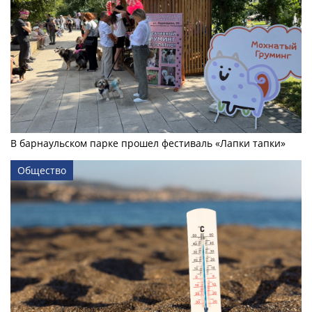
В барнаульском парке прошел фестиваль «Лапки тапки»
Общество