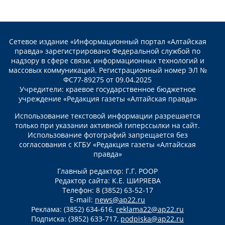
Сетевое издание «Информационный портал «Алтайская
правда» зарегистрировано Федеральной службой по
надзору в сфере связи, информационных технологий и
массовых коммуникаций. Регистрационный номер ЭЛ №
ФС77-89275 от 09.04.2025
Учредители: краевое государственное бюджетное
учреждение «Редакция газеты «Алтайская правда»
Использование текстовой информации разрешается
только при указании активной гиперссылки на сайт.
Использование фотографий запрещается без
согласования с КГБУ «Редакция газеты «Алтайская
правда»
Главный редактор: Г.Г. РООР
Редактор сайта: К.Е. ШИРЯЕВА
Телефон: 8 (3852) 63-52-17
E-mail:
news@ap22.ru
Реклама: (3852) 634-616,
reklama22@ap22.ru
Подписка: (3852) 633-717,
podpiska@ap22.ru