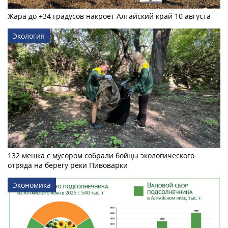
Жара до +34 градусов накроет Алтайский край 10 августа
Экология
132 мешка с мусором собрали бойцы экологического
отряда на берегу реки Пивоварки
Экономика