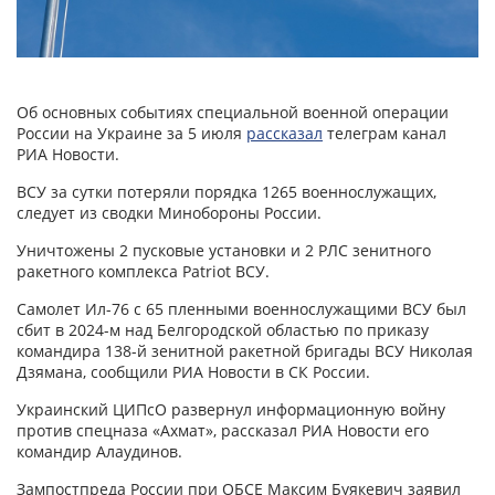
Об основных событиях специальной военной операции
России на Украине за 5 июля
рассказал
телеграм канал
РИА Новости.
ВСУ за сутки потеряли порядка 1265 военнослужащих,
следует из сводки Минобороны России.
Уничтожены 2 пусковые установки и 2 РЛС зенитного
ракетного комплекса Patriot ВСУ.
Самолет Ил-76 с 65 пленными военнослужащими ВСУ был
сбит в 2024-м над Белгородской областью по приказу
командира 138-й зенитной ракетной бригады ВСУ Николая
Дзямана, сообщили РИА Новости в СК России.
Украинский ЦИПсО развернул информационную войну
против спецназа «Ахмат», рассказал РИА Новости его
командир Алаудинов.
Зампостпреда России при ОБСЕ Максим Буякевич заявил