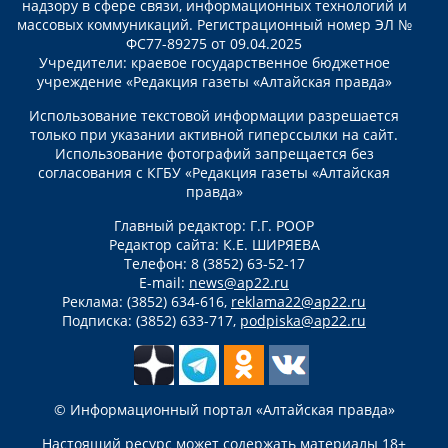
надзору в сфере связи, информационных технологий и
массовых коммуникаций. Регистрационный номер ЭЛ №
ФС77-89275 от 09.04.2025
Учредители: краевое государственное бюджетное
учреждение «Редакция газеты «Алтайская правда»
Использование текстовой информации разрешается
только при указании активной гиперссылки на сайт.
Использование фотографий запрещается без
согласования с КГБУ «Редакция газеты «Алтайская
правда»
Главный редактор: Г.Г. РООР
Редактор сайта: К.Е. ШИРЯЕВА
Телефон: 8 (3852) 63-52-17
E-mail:
news@ap22.ru
Реклама: (3852) 634-616,
reklama22@ap22.ru
Подписка: (3852) 633-717,
podpiska@ap22.ru
© Информационный портал «Алтайская правда»
Настоящий ресурс может содержать материалы 18+