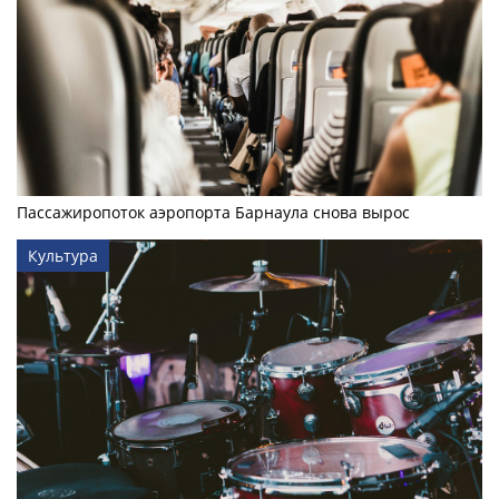
Пассажиропоток аэропорта Барнаула снова вырос
Культура