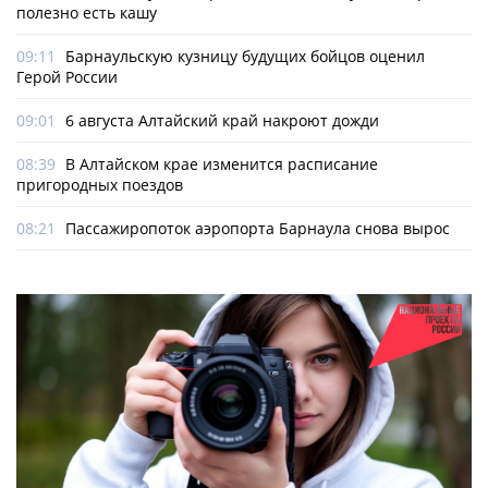
полезно есть кашу
09:11
Барнаульскую кузницу будущих бойцов оценил
Герой России
09:01
6 августа Алтайский край накроют дожди
08:39
В Алтайском крае изменится расписание
пригородных поездов
08:21
Пассажиропоток аэропорта Барнаула снова вырос