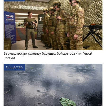
Барнаульскую кузницу будущих бойцов оценил Герой
России
Общество