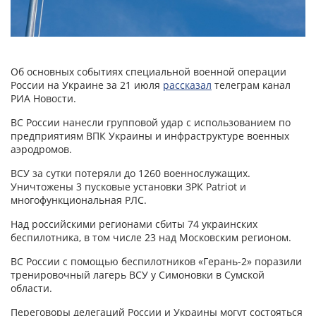
Об основных событиях специальной военной операции
России на Украине за 21 июля
рассказал
телеграм канал
РИА Новости.
ВС России нанесли групповой удар с использованием по
предприятиям ВПК Украины и инфраструктуре военных
аэродромов.
ВСУ за сутки потеряли до 1260 военнослужащих.
Уничтожены 3 пусковые установки ЗРК Patriot и
многофункциональная РЛС.
Над российскими регионами сбиты 74 украинских
беспилотника, в том числе 23 над Московским регионом.
ВС России с помощью беспилотников «Герань-2» поразили
тренировочный лагерь ВСУ у Симоновки в Сумской
области.
Переговоры делегаций России и Украины могут состояться