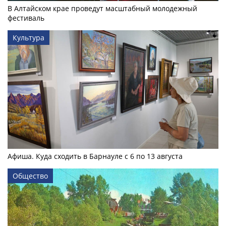
В Алтайском крае проведут масштабный молодежный
фестиваль
Культура
Афиша. Куда сходить в Барнауле с 6 по 13 августа
Общество