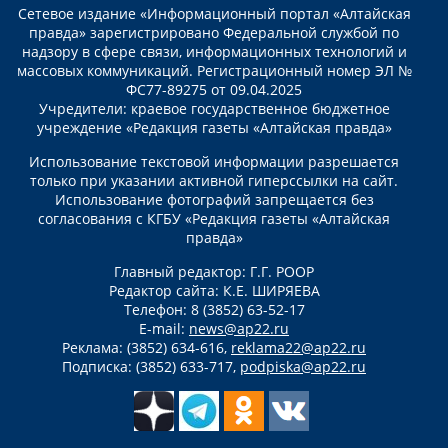
Сетевое издание «Информационный портал «Алтайская
правда» зарегистрировано Федеральной службой по
надзору в сфере связи, информационных технологий и
массовых коммуникаций. Регистрационный номер ЭЛ №
ФС77-89275 от 09.04.2025
Учредители: краевое государственное бюджетное
учреждение «Редакция газеты «Алтайская правда»
Использование текстовой информации разрешается
только при указании активной гиперссылки на сайт.
Использование фотографий запрещается без
согласования с КГБУ «Редакция газеты «Алтайская
правда»
Главный редактор: Г.Г. РООР
Редактор сайта: К.Е. ШИРЯЕВА
Телефон: 8 (3852) 63-52-17
E-mail:
news@ap22.ru
Реклама: (3852) 634-616,
reklama22@ap22.ru
Подписка: (3852) 633-717,
podpiska@ap22.ru