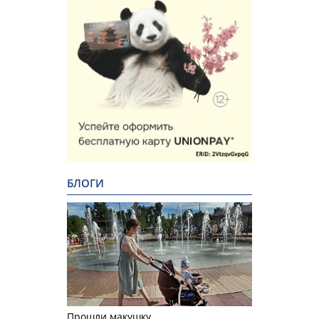
БЛОГИ
Прошли макушку