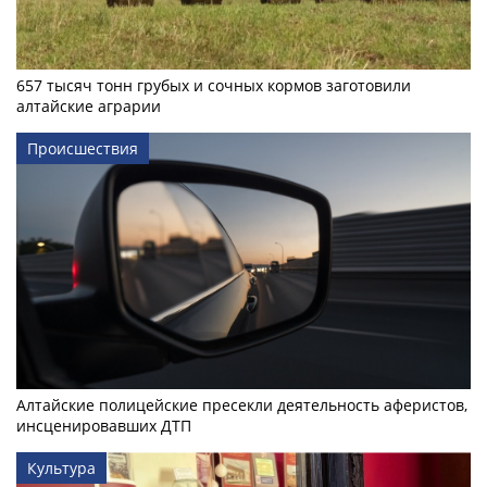
657 тысяч тонн грубых и сочных кормов заготовили
алтайские аграрии
Происшествия
Алтайские полицейские пресекли деятельность аферистов,
инсценировавших ДТП
Культура