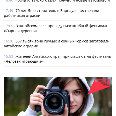
18:40
ФАПы Алтайского края получили новые автомобили
17:49
70 лет Дню строителя: в Барнауле чествовали
работников отрасли
17:09
В алтайском селе проведут масштабный фестиваль
«Сырная деревня»
16:30
657 тысяч тонн грубых и сочных кормов заготовили
алтайские аграрии
15:53
Жителей Алтайского края приглашают на фестиваль
«Человек играющий»