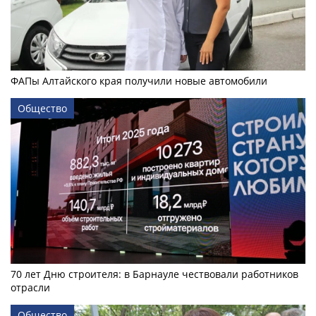
ФАПы Алтайского края получили новые автомобили
Общество
70 лет Дню строителя: в Барнауле чествовали работников
отрасли
Общество