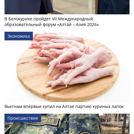
В Белокурихе пройдет VII Международный
образовательный форум «Алтай – Азия 2026»
Экономика
Вьетнам впервые купил на Алтае партию куриных лапок
Происшествия