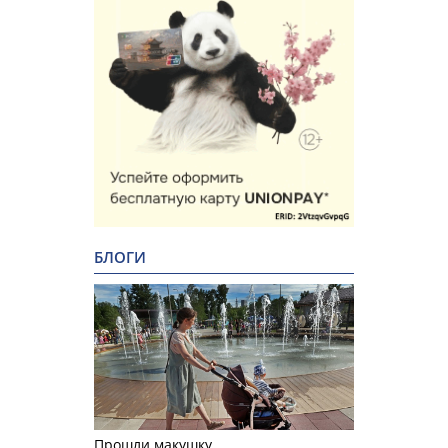
БЛОГИ
Прошли макушку