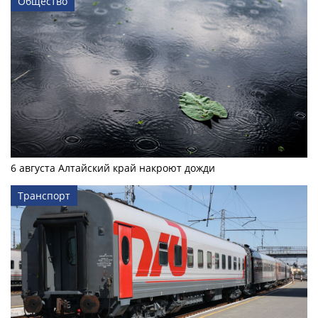
Общество
6 августа Алтайский край накроют дожди
Транспорт