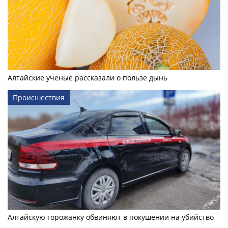
Алтайские ученые рассказали о пользе дынь
Происшествия
Алтайскую горожанку обвиняют в покушении на убийство