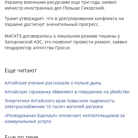
Украину военными ресурсами еще три года, заявил
министр иностранных дел Польши Сикорский.
Трамп утверждает, что в урегулировании конфликта на
Украине достигнут значительный прогресс.
МАГАТЭ договорилось о локальном режиме тишины у
Запорожской АЭС, это позволит провести ремонт, заявил
гендиректор агентства Гросси.
Еще читают
Алтайские ученые рассказали о пользе дынь
Алтайскую горожанку обвиняют в покушении на убийство
Энергетики Алтайского края повысили надежность
электроснабжения 10 тысяч жителей региона
«Росводоканал Барнаул» отключает неплательщиков за
коммунальные услуги
Еще по теме