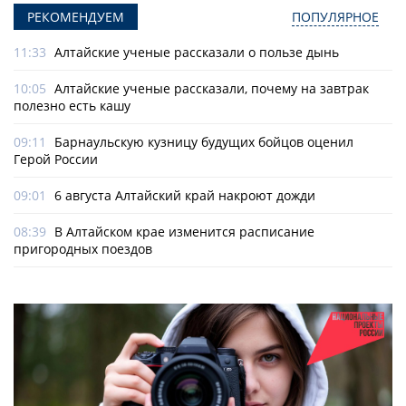
РЕКОМЕНДУЕМ
ПОПУЛЯРНОЕ
11:33
Алтайские ученые рассказали о пользе дынь
10:05
Алтайские ученые рассказали, почему на завтрак
полезно есть кашу
09:11
Барнаульскую кузницу будущих бойцов оценил
Герой России
09:01
6 августа Алтайский край накроют дожди
08:39
В Алтайском крае изменится расписание
пригородных поездов