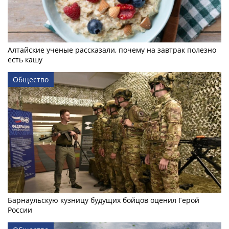
Алтайские ученые рассказали, почему на завтрак полезно
есть кашу
Общество
Барнаульскую кузницу будущих бойцов оценил Герой
России