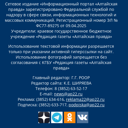
Сетевое издание «Информационный портал «Алтайская
правда» зарегистрировано Федеральной службой по
надзору в сфере связи, информационных технологий и
массовых коммуникаций. Регистрационный номер ЭЛ №
ФС77-89275 от 09.04.2025
Учредители: краевое государственное бюджетное
учреждение «Редакция газеты «Алтайская правда»
Использование текстовой информации разрешается
только при указании активной гиперссылки на сайт.
Использование фотографий запрещается без
согласования с КГБУ «Редакция газеты «Алтайская
правда»
Главный редактор: Г.Г. РООР
Редактор сайта: К.Е. ШИРЯЕВА
Телефон: 8 (3852) 63-52-17
E-mail:
news@ap22.ru
Реклама: (3852) 634-616,
reklama22@ap22.ru
Подписка: (3852) 633-717,
podpiska@ap22.ru