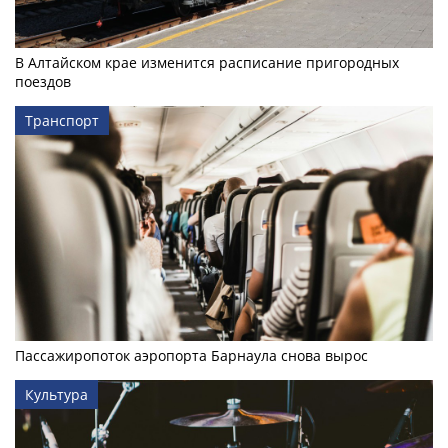
В Алтайском крае изменится расписание пригородных
поездов
Транспорт
Пассажиропоток аэропорта Барнаула снова вырос
Культура