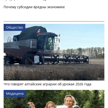
Почему субсидии вредны экономике
Общество
Что говорят алтайские аграрии об урожае 2026 года
Медицина