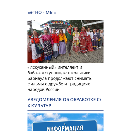
«ЭТНО - МЫ»
«Искусанный» интеллект и
баба-«отступница»: школьники
Барнаула продолжают снимать
фильмы о дружбе и традициях
народов России
УВЕДОМЛЕНИЯ ОБ ОБРАБОТКЕ С/
Х КУЛЬТУР