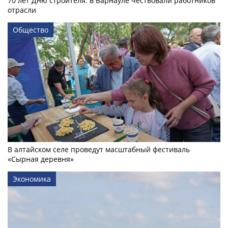
70 лет Дню строителя: в Барнауле чествовали работников
отрасли
Общество
В алтайском селе проведут масштабный фестиваль
«Сырная деревня»
Экономика