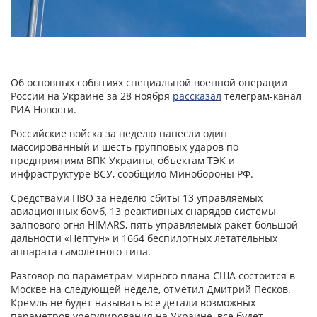
Об основных событиях специальной военной операции
России на Украине за 28 ноября
рассказал
телеграм-канал
РИА Новости.
Российские войска за неделю нанесли один
массированный и шесть групповых ударов по
предприятиям ВПК Украины, объектам ТЭК и
инфраструктуре ВСУ, сообщило Минобороны РФ.
Средствами ПВО за неделю сбиты 13 управляемых
авиационных бомб, 13 реактивных снарядов системы
залпового огня HIMARS, пять управляемых ракет большой
дальности «Нептун» и 1664 беспилотных летательных
аппарата самолётного типа.
Разговор по параметрам мирного плана США состоится в
Москве на следующей неделе, отметил Дмитрий Песков.
Кремль не будет называть все детали возможных
параметров урегулирования на Украине, все будет