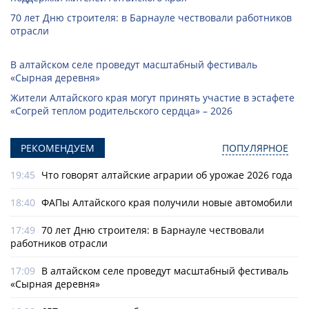
70 лет Дню строителя: в Барнауле чествовали работников
отрасли
В алтайском селе проведут масштабный фестиваль
«Сырная деревня»
Жители Алтайского края могут принять участие в эстафете
«Согрей теплом родительского сердца» – 2026
РЕКОМЕНДУЕМ
ПОПУЛЯРНОЕ
19:45
Что говорят алтайские аграрии об урожае 2026 года
18:40
ФАПы Алтайского края получили новые автомобили
17:49
70 лет Дню строителя: в Барнауле чествовали
работников отрасли
17:09
В алтайском селе проведут масштабный фестиваль
«Сырная деревня»