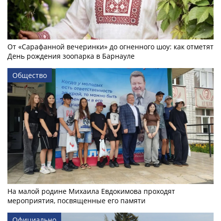
От «Сарафанной вечеринки» до огненного шоу: как отметят
День рождения зоопарка в Барнауле
Общество
На малой родине Михаила Евдокимова проходят
мероприятия, посвященные его памяти
Официально