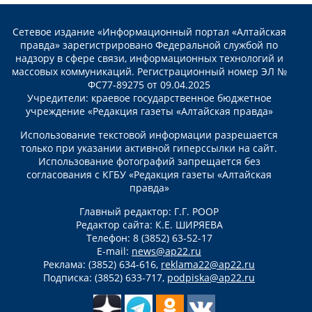
Сетевое издание «Информационный портал «Алтайская
правда» зарегистрировано Федеральной службой по
надзору в сфере связи, информационных технологий и
массовых коммуникаций. Регистрационный номер ЭЛ №
ФС77-89275 от 09.04.2025
Учредители: краевое государственное бюджетное
учреждение «Редакция газеты «Алтайская правда»
Использование текстовой информации разрешается
только при указании активной гиперссылки на сайт.
Использование фотографий запрещается без
согласования с КГБУ «Редакция газеты «Алтайская
правда»
Главный редактор: Г.Г. РООР
Редактор сайта: К.Е. ШИРЯЕВА
Телефон: 8 (3852) 63-52-17
E-mail:
news@ap22.ru
Реклама: (3852) 634-616,
reklama22@ap22.ru
Подписка: (3852) 633-717,
podpiska@ap22.ru