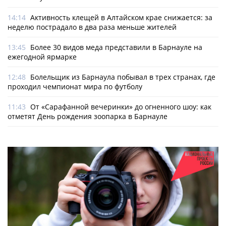
14:14
Активность клещей в Алтайском крае снижается: за
неделю пострадало в два раза меньше жителей
13:45
Более 30 видов меда представили в Барнауле на
ежегодной ярмарке
12:48
Болельщик из Барнаула побывал в трех странах, где
проходил чемпионат мира по футболу
11:43
От «Сарафанной вечеринки» до огненного шоу: как
отметят День рождения зоопарка в Барнауле