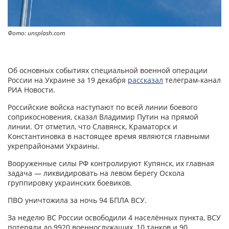
Фото: unsplash.com
Об основных событиях специальной военной операции
России на Украине за 19 декабря
рассказал
телеграм-канал
РИА Новости.
Российские войска наступают по всей линии боевого
соприкосновения, сказал Владимир Путин на прямой
линии. От отметил, что Славянск, Краматорск и
Константиновка в настоящее время являются главными
укрепрайонами Украины.
Вооруженные силы РФ контролируют Купянск, их главная
задача — ликвидировать на левом берегу Оскола
группировку украинских боевиков.
ПВО уничтожила за ночь 94 БПЛА ВСУ.
За неделю ВС России освободили 4 населённых пункта, ВСУ
потеряли до 9920 военнослужащих, 10 танков и 90