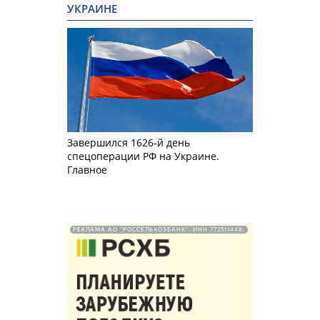
УКРАИНЕ
Завершился 1626-й день
спецоперации РФ на Украине.
Главное
РЕКЛАМА АО "РОССЕЛЬХОЗБАНК". ИНН 772511448.