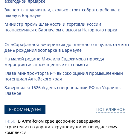
ежегодной ярмарке
Эксперты подсчитали, сколько стоит собрать ребенка в
школу в Барнауле
Министр промышленности и торговли России
познакомился с Барнаулом с высоты Нагорного парка
От «Сарафанной вечеринки» до огненного шоу: как отметят
День рождения зоопарка в Барнауле
На малой родине Михаила Евдокимова проходят
мероприятия, посвященные его памяти
Глава Минпромторга РФ высоко оценил промышленный
потенциал Алтайского края
Завершился 1626-й день спецоперации РФ на Украине.
Главное
РЕКОМЕНДУЕМ
ПОПУЛЯРНОЕ
14:50
В Алтайском крае досрочно завершили
строительство дороги к крупному животноводческому
комплексу