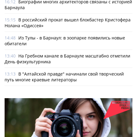
16:12
Биографии многих архитекторов связаны с историей
Барнаула
15:15
В российский прокат вышел блокбастер Кристофера
Нолана «Одиссея»
14:48
Из Тулы - в Барнаул: в зоопарке появились новые
обитатели
13:40
На Гребном канале в Барнауле масштабно отметили
День физкультурника
13:13
В "Алтайской правде" начинали свой творческий
путь многие краевые литераторы