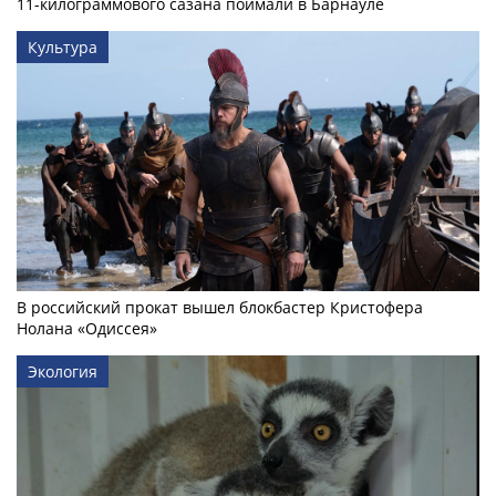
11-килограммового сазана поймали в Барнауле
Культура
В российский прокат вышел блокбастер Кристофера
Нолана «Одиссея»
Экология