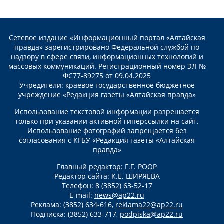
Сетевое издание «Информационный портал «Алтайская
правда» зарегистрировано Федеральной службой по
надзору в сфере связи, информационных технологий и
массовых коммуникаций. Регистрационный номер ЭЛ №
ФС77-89275 от 09.04.2025
Учредители: краевое государственное бюджетное
учреждение «Редакция газеты «Алтайская правда»
Использование текстовой информации разрешается
только при указании активной гиперссылки на сайт.
Использование фотографий запрещается без
согласования с КГБУ «Редакция газеты «Алтайская
правда»
Главный редактор: Г.Г. РООР
Редактор сайта: К.Е. ШИРЯЕВА
Телефон: 8 (3852) 63-52-17
E-mail:
news@ap22.ru
Реклама: (3852) 634-616,
reklama22@ap22.ru
Подписка: (3852) 633-717,
podpiska@ap22.ru