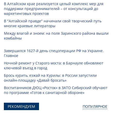
В Алтайском крае реализуется целый комплекс мер для
поддержки предпринимателей – от консультаций до
маркетинговых проектов
В "Алтайской правде" начинали свой творческий путь
многие краевые литераторы
Между влагой и зноем: на поля Заринского района вышли
комбайны
Завершился 1627-й день спецоперации РФ на Украине.
Главное
Ночной ремонт у Старого моста: в Барнауле обновляют
ключевой въезд в город
Брось курить, езжай на Курилы: в России запустили
онлайн-­площадку «Давай бросать»
Воспитанников ДЮЦ «Росток» в ЗАТО Сибирский обучают
по программе «Готов к санитарной обороне»
РЕКОМЕНДУЕМ
ПОПУЛЯРНОЕ