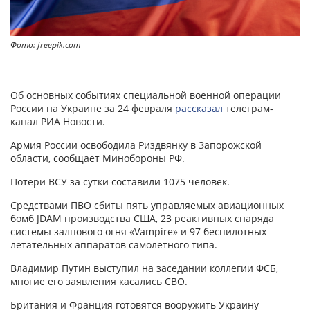
Фото: freepik.com
Об основных событиях специальной военной операции
России на Украине за 24 февраля
рассказал
телеграм-
канал РИА Новости.
Армия России освободила Риздвянку в Запорожской
области, сообщает Минобороны РФ.
Потери ВСУ за сутки составили 1075 человек.
Средствами ПВО сбиты пять управляемых авиационных
бомб JDAM производства США, 23 реактивных снаряда
системы залпового огня «Vampire» и 97 беспилотных
летательных аппаратов самолетного типа.
Владимир Путин выступил на заседании коллегии ФСБ,
многие его заявления касались СВО.
Британия и Франция готовятся вооружить Украину