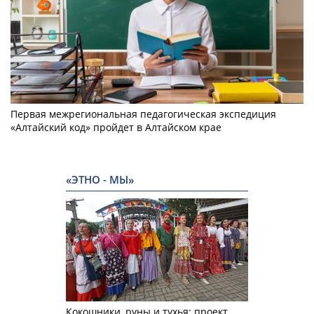
Первая межрегиональная педагогическая экспедиция
«Алтайский код» пройдет в Алтайском крае
«ЭТНО - МЫ»
Кокошники, руны и тухья: проект