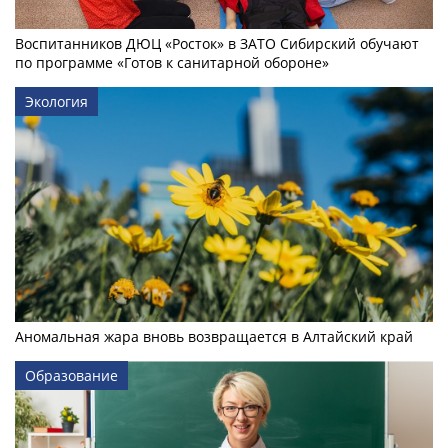
Воспитанников ДЮЦ «Росток» в ЗАТО Сибирский обучают
по программе «Готов к санитарной обороне»
Экология
Аномальная жара вновь возвращается в Алтайский край
Образование