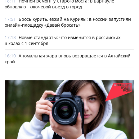
18:11
Ночной ремонт у Старого моста: в Барнауле
обновляют ключевой въезд в город
17:51
Брось курить, езжай на Курилы: в России запустили
онлайн-­площадку «Давай бросать»
17:13
Новые стандарты: что изменится в российских
школах с 1 сентября
16:10
Аномальная жара вновь возвращается в Алтайский
край