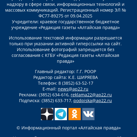
надзору в сфере связи, информационных технологий и
массовых коммуникаций. Регистрационный номер ЭЛ №
ФС77-89275 от 09.04.2025
Учредители: краевое государственное бюджетное
учреждение «Редакция газеты «Алтайская правда»
Использование текстовой информации разрешается
только при указании активной гиперссылки на сайт.
Использование фотографий запрещается без
согласования с КГБУ «Редакция газеты «Алтайская
правда»
Главный редактор: Г.Г. РООР
Редактор сайта: К.Е. ШИРЯЕВА
Телефон: 8 (3852) 63-52-17
E-mail:
news@ap22.ru
Реклама: (3852) 634-616,
reklama22@ap22.ru
Подписка: (3852) 633-717,
podpiska@ap22.ru
© Информационный портал «Алтайская правда»