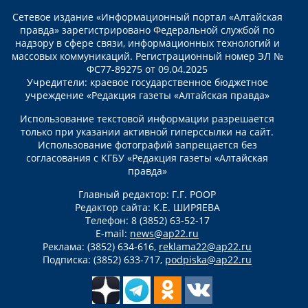
Сетевое издание «Информационный портал «Алтайская
правда» зарегистрировано Федеральной службой по
надзору в сфере связи, информационных технологий и
массовых коммуникаций. Регистрационный номер ЭЛ №
ФС77-89275 от 09.04.2025
Учредители: краевое государственное бюджетное
учреждение «Редакция газеты «Алтайская правда»
Использование текстовой информации разрешается
только при указании активной гиперссылки на сайт.
Использование фотографий запрещается без
согласования с КГБУ «Редакция газеты «Алтайская
правда»
Главный редактор: Г.Г. РООР
Редактор сайта: К.Е. ШИРЯЕВА
Телефон: 8 (3852) 63-52-17
E-mail:
news@ap22.ru
Реклама: (3852) 634-616,
reklama22@ap22.ru
Подписка: (3852) 633-717,
podpiska@ap22.ru