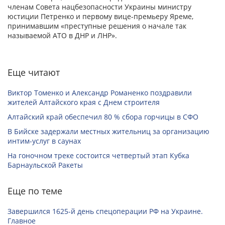
членам Совета нацбезопасности Украины министру
юстиции Петренко и первому вице-премьеру Яреме,
принимавшим «преступные решения о начале так
называемой АТО в ДНР и ЛНР».
Еще читают
Виктор Томенко и Александр Романенко поздравили
жителей Алтайского края с Днем строителя
Алтайский край обеспечил 80 % сбора горчицы в СФО
В Бийске задержали местных жительниц за организацию
интим-услуг в саунах
На гоночном треке состоится четвертый этап Кубка
Барнаульской Ракеты
Еще по теме
Завершился 1625-й день спецоперации РФ на Украине.
Главное