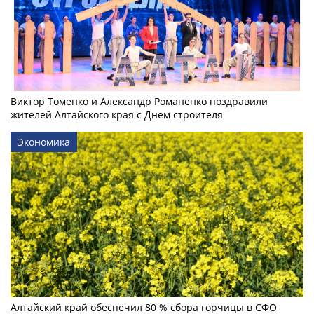
Виктор Томенко и Александр Романенко поздравили
жителей Алтайского края с Днем строителя
Экономика
Алтайский край обеспечил 80 % сбора горчицы в СФО