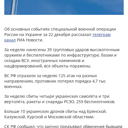
Об основных событиях специальной военной операции
России на Украине за 22 декабря рассказал
телеграм
канал
РИА Новости.
За неделю нанесены 39 групповых ударов высокоточным
оружием и беспилотниками по инфраструктуре, базам и
складам ВСУ, иностранных наемников и
нацформирований, все объекты поражены.
ВС РФ отразили за неделю 125 атак на разных
направлениях, противник потерял порядка 4,7 тыс
военных.
За неделю сбиты четыре украинских самолёта и три
вертолёта, ракеты и снаряды РСЗО, 259 беспилотников.
Больше 10 украинских дронов сбиты над Брянской,
Калужской, Курской и Московской областями.
СК РФ сообщил, что заочно предъявил обвинения бывшим