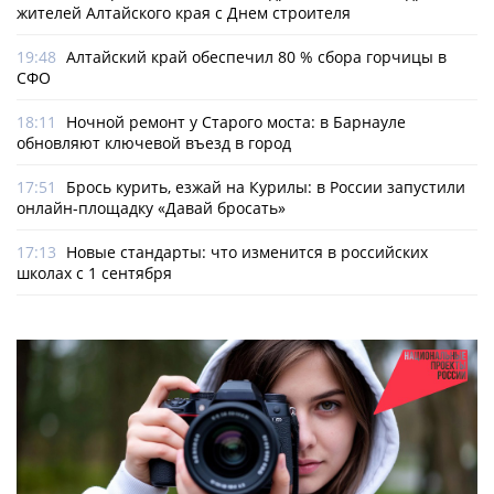
жителей Алтайского края с Днем строителя
19:48
Алтайский край обеспечил 80 % сбора горчицы в
СФО
18:11
Ночной ремонт у Старого моста: в Барнауле
обновляют ключевой въезд в город
17:51
Брось курить, езжай на Курилы: в России запустили
онлайн-­площадку «Давай бросать»
17:13
Новые стандарты: что изменится в российских
школах с 1 сентября