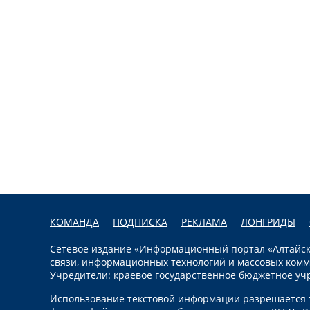
КОМАНДА
ПОДПИСКА
РЕКЛАМА
ЛОНГРИДЫ
Сетевое издание «Информационный портал «Алтайска
связи, информационных технологий и массовых комм
Учредители: краевое государственное бюджетное уч
Использование текстовой информации разрешается т