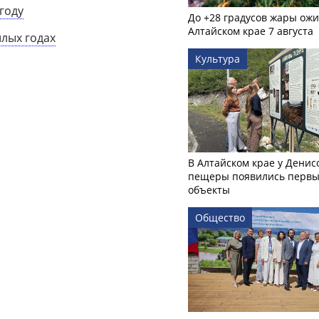
году
До +28 градусов жары ожи
Алтайском крае 7 августа
шлых годах
Культура
В Алтайском крае у Денис
пещеры появились первы
объекты
Общество