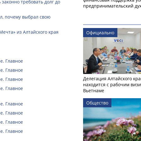
законно требовать долг до
предпринимательский ду
ал, почему выбрал свою
Мечта» из Алтайского края
Официально
е. Главное
е. Главное
Делегация Алтайского кра
е. Главное
находится с рабочим визи
е. Главное
Вьетнаме
Общество
е. Главное
е. Главное
е. Главное
е. Главное