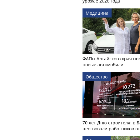
урожае 2026 года
Медицина
ФАПы Алтайского края по
новые автомобили
Общество
70 лет Дню строителя: в 
чествовали работников о