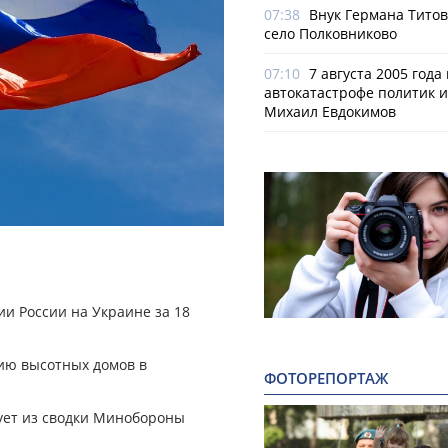
07:38
Внук Германа Титов
село Полковниково
07:10
7 августа 2005 года
автокатастрофе политик и
Михаил Евдокимов
и России на Украине за 18
ию высотных домов в
ФОТОРЕПОРТАЖ
дует из сводки Минобороны