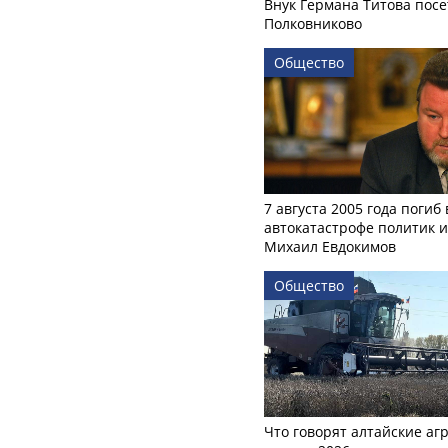
Внук Германа Титова посе
Полковниково
Общество
7 августа 2005 года погиб 
автокатастрофе политик и
Михаил Евдокимов
Общество
Что говорят алтайские аг