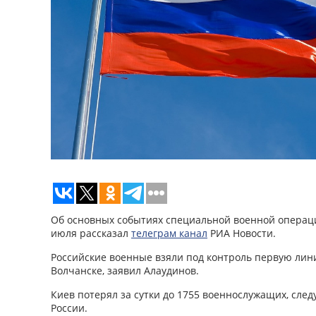
Об основных событиях специальной военной операци
июля рассказал
телеграм канал
РИА Новости.
Российские военные взяли под контроль первую лин
Волчанске, заявил Алаудинов.
Киев потерял за сутки до 1755 военнослужащих, сле
России.