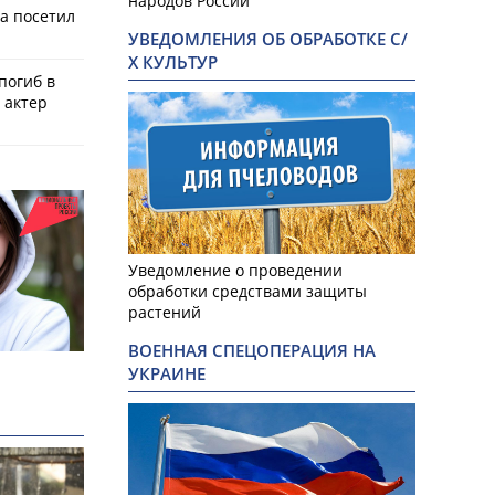
народов России
а посетил
УВЕДОМЛЕНИЯ ОБ ОБРАБОТКЕ С/
Х КУЛЬТУР
 погиб в
 актер
Уведомление о проведении
обработки средствами защиты
растений
ВОЕННАЯ СПЕЦОПЕРАЦИЯ НА
УКРАИНЕ