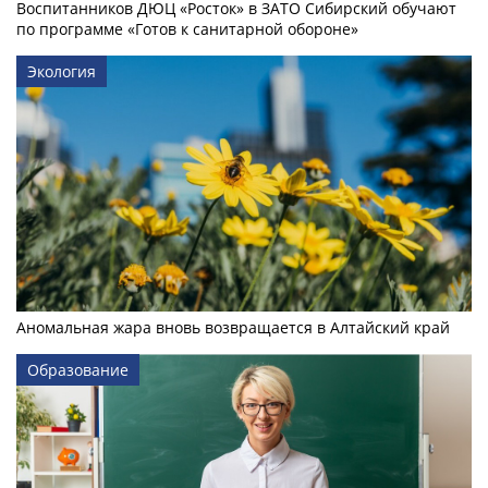
Воспитанников ДЮЦ «Росток» в ЗАТО Сибирский обучают
по программе «Готов к санитарной обороне»
Экология
Аномальная жара вновь возвращается в Алтайский край
Образование