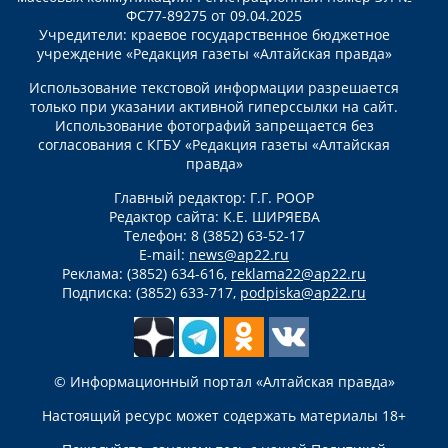
ФС77-89275 от 09.04.2025
Учредители: краевое государственное бюджетное
учреждение «Редакция газеты «Алтайская правда»
Использование текстовой информации разрешается
только при указании активной гиперссылки на сайт.
Использование фотографий запрещается без
согласования с КГБУ «Редакция газеты «Алтайская
правда»
Главный редактор: Г.Г. РООР
Редактор сайта: К.Е. ШИРЯЕВА
Телефон: 8 (3852) 63-52-17
E-mail:
news@ap22.ru
Реклама: (3852) 634-616,
reklama22@ap22.ru
Подписка: (3852) 633-717,
podpiska@ap22.ru
© Информационный портал «Алтайская правда»
Настоящий ресурс может содержать материалы 18+