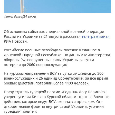
Фото: dosaaf34-ser.ru
Об основных событиях специальной военной операции
России на Украине за 21 августа рассказал
телеграм-канал
РИА Новости.
Российские военные освободили поселок Желанное в
Донецкой Народной Республике. По данным Министерства
обороны РФ, вооруженные силы Украины за сутки
потеряли до 2060 военнослужащих
На курском направлении ВСУ за сутки лишились до 300
военнослужащих и 26 единиц бронетехники, за все время
боевых действий потеряли более 4400 человек.
Председатель турецкой партии «Родина» Догу Перинчек
уверен: усилия Киева в Курской области тщетны. Военные
действия, которые ведут ВСУ, окончатся провалом. Он
откроет новые фронты внутри самой Украины, уточнил
турецкий политик.