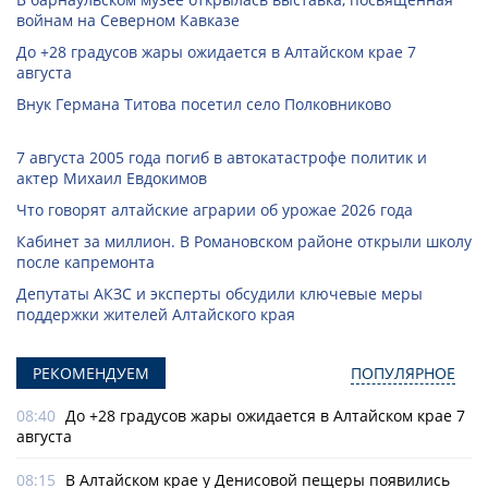
войнам на Северном Кавказе
До +28 градусов жары ожидается в Алтайском крае 7
августа
Внук Германа Титова посетил село Полковниково
7 августа 2005 года погиб в автокатастрофе политик и
актер Михаил Евдокимов
Что говорят алтайские аграрии об урожае 2026 года
Кабинет за миллион. В Романовском районе открыли школу
после капремонта
Депутаты АКЗС и эксперты обсудили ключевые меры
поддержки жителей Алтайского края
РЕКОМЕНДУЕМ
ПОПУЛЯРНОЕ
08:40
До +28 градусов жары ожидается в Алтайском крае 7
августа
08:15
В Алтайском крае у Денисовой пещеры появились