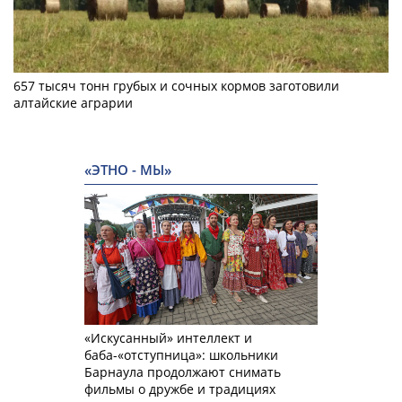
657 тысяч тонн грубых и сочных кормов заготовили
алтайские аграрии
«ЭТНО - МЫ»
«Искусанный» интеллект и
баба-«отступница»: школьники
Барнаула продолжают снимать
фильмы о дружбе и традициях