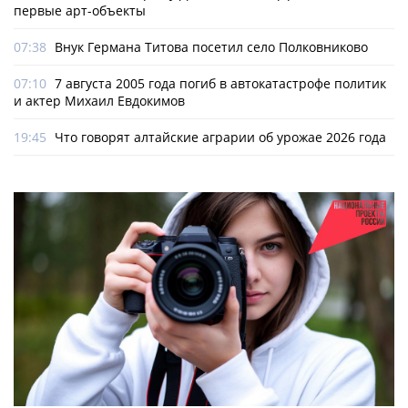
первые арт-объекты
07:38
Внук Германа Титова посетил село Полковниково
07:10
7 августа 2005 года погиб в автокатастрофе политик
и актер Михаил Евдокимов
19:45
Что говорят алтайские аграрии об урожае 2026 года