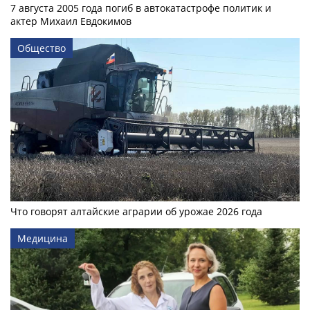
7 августа 2005 года погиб в автокатастрофе политик и
актер Михаил Евдокимов
Общество
Что говорят алтайские аграрии об урожае 2026 года
Медицина