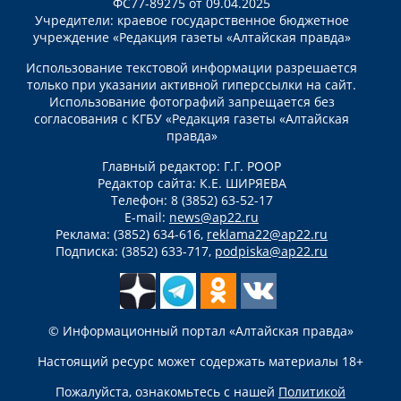
ФС77-89275 от 09.04.2025
Учредители: краевое государственное бюджетное
учреждение «Редакция газеты «Алтайская правда»
Использование текстовой информации разрешается
только при указании активной гиперссылки на сайт.
Использование фотографий запрещается без
согласования с КГБУ «Редакция газеты «Алтайская
правда»
Главный редактор: Г.Г. РООР
Редактор сайта: К.Е. ШИРЯЕВА
Телефон: 8 (3852) 63-52-17
E-mail:
news@ap22.ru
Реклама: (3852) 634-616,
reklama22@ap22.ru
Подписка: (3852) 633-717,
podpiska@ap22.ru
© Информационный портал «Алтайская правда»
Настоящий ресурс может содержать материалы 18+
Пожалуйста, ознакомьтесь с нашей
Политикой