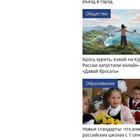
въезд в город
Общество
Брось курить, езжай на Ку
России запустили онлайн-
«Давай бросать»
Образование
Новые стандарты: что изм
российских школах с 1 се