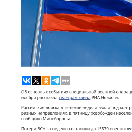
Об основных событиях специальной военной операци
ноября рассказал
телеграм канал
РИА Новости.
Российские войска в течение недели взяли под контр
разных направлениях, в пятницу освобожден населен
сообщило Минобороны.
Потери ВСУ за неделю составили до 15570 военносл