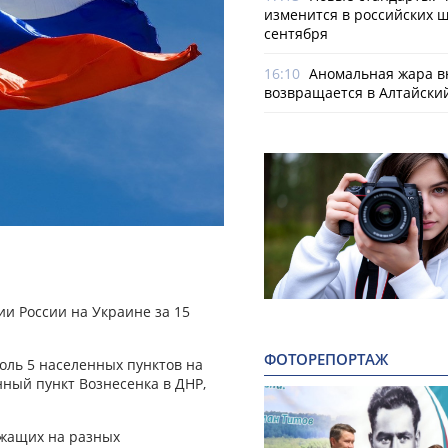
изменится в российских ш
сентября
16:10
Аномальная жара в
возвращается в Алтайски
и России на Украине за 15
ФОТОРЕПОРТАЖ
оль 5 населенных пунктов на
ный пункт Вознесенка в ДНР,
ужащих на разных