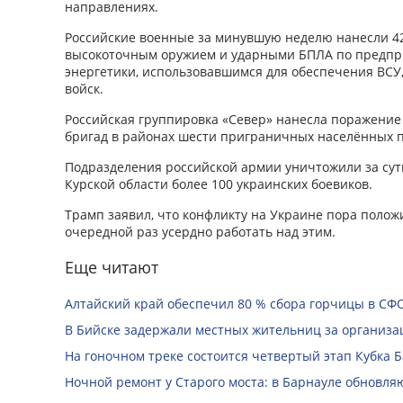
направлениях.
Российские военные за минувшую неделю нанесли 4
высокоточным оружием и ударными БПЛА по предпр
энергетики, использовавшимся для обеспечения ВСУ,
войск.
Российская группировка «Север» нанесла поражени
бригад в районах шести приграничных населённых п
Подразделения российской армии уничтожили за су
Курской области более 100 украинских боевиков.
Трамп заявил, что конфликту на Украине пора полож
очередной раз усердно работать над этим.
Еще читают
Алтайский край обеспечил 80 % сбора горчицы в СФ
В Бийске задержали местных жительниц за организац
На гоночном треке состоится четвертый этап Кубка 
Ночной ремонт у Старого моста: в Барнауле обновля