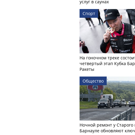
услуг в саунах
Спорт
На гоночном треке состои
четвертый этап Кубка Ба
Ракеты
Общество
Ночной ремонт у Старого 
Барнауле обновляют клю