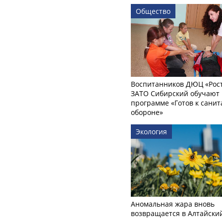
Общество
Воспитанников ДЮЦ «Рост
ЗАТО Сибирский обучают 
программе «Готов к сани
обороне»
Экология
Аномальная жара вновь
возвращается в Алтайски