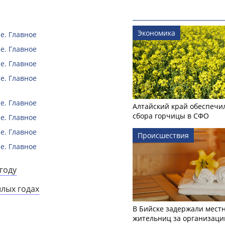
Экономика
е. Главное
е. Главное
е. Главное
е. Главное
е. Главное
Алтайский край обеспечи
сбора горчицы в СФО
е. Главное
е. Главное
Происшествия
е. Главное
году
шлых годах
В Бийске задержали мест
жительниц за организаци