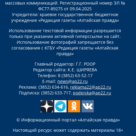
массовых коммуникаций. Регистрационный номер ЭЛ №
ФС77-89275 от 09.04.2025
Учредители: краевое государственное бюджетное
учреждение «Редакция газеты «Алтайская правда»
Использование текстовой информации разрешается
только при указании активной гиперссылки на сайт.
Использование фотографий запрещается без
согласования с КГБУ «Редакция газеты «Алтайская
правда»
Главный редактор: Г.Г. РООР
Редактор сайта: К.Е. ШИРЯЕВА
Телефон: 8 (3852) 63-52-17
E-mail:
news@ap22.ru
Реклама: (3852) 634-616,
reklama22@ap22.ru
Подписка: (3852) 633-717,
podpiska@ap22.ru
© Информационный портал «Алтайская правда»
Настоящий ресурс может содержать материалы 18+