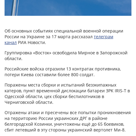
Об основных событиях специальной военной операции
России на Украине за 17 марта рассказал
телеграм
канал
РИА Новости.
Группировка «Восток» освободила Мирное в Запорожской
области.
Российские войска отразили 13 контратак противника,
потери Киева составили более 800 солдат.
Поражены места сборки и испытаний безэкипажных
катеров, пункт временной дислокации батареи ЗРК IRIS-T в
Одесской области, цех сборки беспилотников в
Черниговской области.
Отражены атаки и пресечены все попытки проникновения
на территорию России украинских ДРГ в районе
белгородской Козинки, уничтожены ещё до 65 боевиков,
сбит летевший в эту стороны украинский вертолет Ми-8.