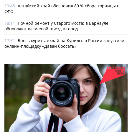
19:48
Алтайский край обеспечил 80 % сбора горчицы в
СФО
18:11
Ночной ремонт у Старого моста: в Барнауле
обновляют ключевой въезд в город
17:51
Брось курить, езжай на Курилы: в России запустили
онлайн-­площадку «Давай бросать»