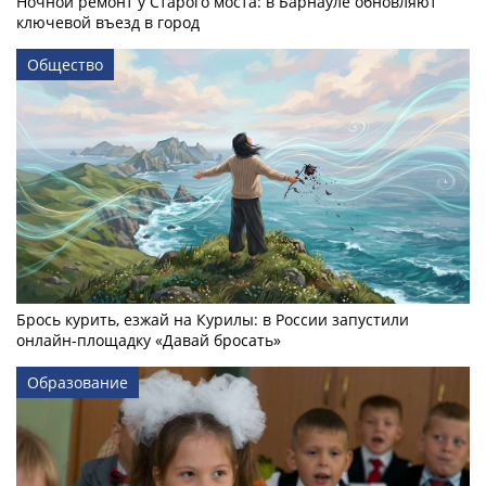
Ночной ремонт у Старого моста: в Барнауле обновляют
ключевой въезд в город
Общество
Брось курить, езжай на Курилы: в России запустили
онлайн-­площадку «Давай бросать»
Образование