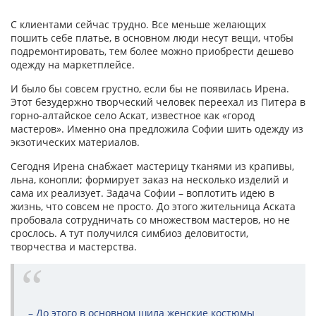
С клиентами сейчас трудно. Все меньше желающих
пошить себе платье, в основном люди несут вещи, чтобы
подремонтировать, тем более можно приобрести дешево
одежду на маркетплейсе.
И было бы совсем грустно, если бы не появилась Ирена.
Этот безудержно творческий человек переехал из Питера в
горно-алтайское село Аскат, известное как «город
мастеров». Именно она предложила Софии шить одежду из
экзотических материалов.
Сегодня Ирена снабжает мастерицу тканями из крапивы,
льна, конопли; формирует заказ на несколько изделий и
сама их реализует. Задача Софии – воплотить идею в
жизнь, что совсем не просто. До этого жительница Аската
пробовала сотрудничать со множеством мастеров, но не
срослось. А тут получился симбиоз деловитости,
творчества и мастерства.
– До этого в основном шила женские костюмы