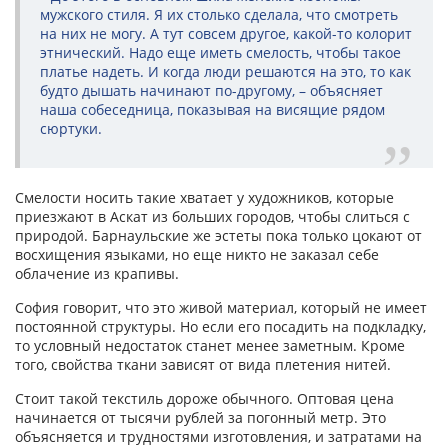
мужского стиля. Я их столько сделала, что смотреть
на них не могу. А тут совсем другое, какой-то колорит
этнический. Надо еще иметь смелость, чтобы такое
платье надеть. И когда люди решаются на это, то как
будто дышать начинают по-другому, – объясняет
наша собеседница, показывая на висящие рядом
сюртуки.
Смелости носить такие хватает у художников, которые
приезжают в Аскат из больших городов, чтобы слиться с
природой. Барнаульские же эстеты пока только цокают от
восхищения языками, но еще никто не заказал себе
облачение из крапивы.
София говорит, что это живой материал, который не имеет
постоянной структуры. Но если его посадить на подкладку,
то условный недостаток станет менее заметным. Кроме
того, свойства ткани зависят от вида плетения нитей.
Стоит такой текстиль дороже обычного. Оптовая цена
начинается от тысячи рублей за погонный метр. Это
объясняется и трудностями изготовления, и затратами на