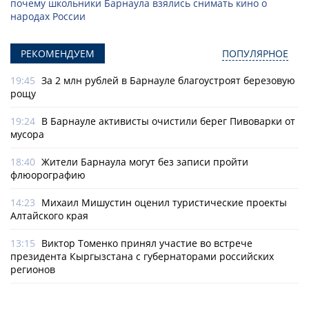
почему школьники Барнаула взялись снимать кино о
народах России
РЕКОМЕНДУЕМ
ПОПУЛЯРНОЕ
19:45
За 2 млн рублей в Барнауле благоустроят березовую
рощу
19:24
В Барнауле активисты очистили берег Пивоварки от
мусора
18:40
Жители Барнаула могут без записи пройти
флюорографию
14:23
Михаил Мишустин оценил туристические проекты
Алтайского края
13:15
Виктор Томенко принял участие во встрече
президента Кыргызстана с губернаторами российских
регионов