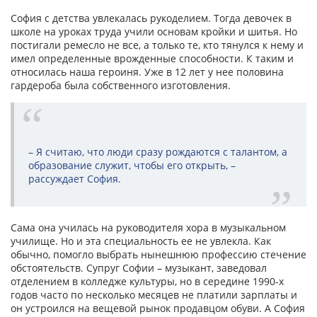
София с детства увлекалась рукоделием. Тогда девочек в
школе на уроках труда учили основам кройки и шитья. Но
постигали ремесло не все, а только те, кто тянулся к нему и
имел определенные врожденные способности. К таким и
относилась наша героиня. Уже в 12 лет у нее половина
гардероба была собственного изготовления.
– Я считаю, что люди сразу рождаются с талантом, а
образование служит, чтобы его открыть, –
рассуждает София.
Сама она училась на руководителя хора в музыкальном
училище. Но и эта специальность ее не увлекла. Как
обычно, помогло выбрать нынешнюю профессию стечение
обстоятельств. Супруг Софии – музыкант, заведовал
отделением в колледже культуры, но в середине 1990-х
годов часто по несколько месяцев не платили зарплаты и
он устроился на вещевой рынок продавцом обуви. А София