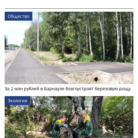
Общество
За 2 млн рублей в Барнауле благоустроят березовую рощу
Экология