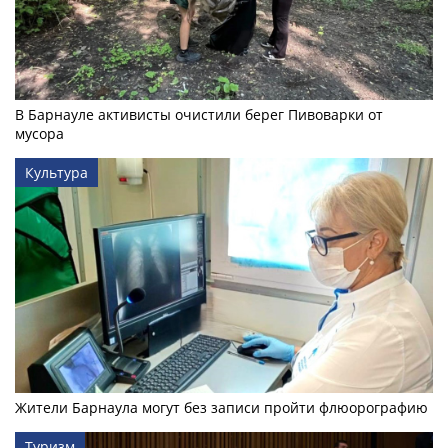
В Барнауле активисты очистили берег Пивоварки от
мусора
Культура
Жители Барнаула могут без записи пройти флюорографию
Туризм