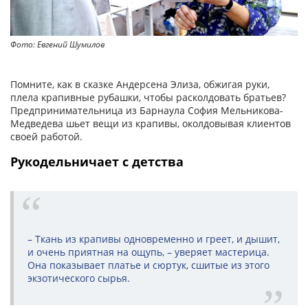
Фото: Евгений Шумилов
Помните, как в сказке Андерсена Элиза, обжигая руки,
плела крапивные рубашки, чтобы расколдовать братьев?
Предпринимательница из Барнаула София Мельникова-
Медведева шьет вещи из крапивы, околдовывая клиентов
своей работой.
Рукодельничает с детства
– Ткань из крапивы одновременно и греет, и дышит,
и очень приятная на ощупь, – уверяет мастерица.
Она показывает платье и сюртук, сшитые из этого
экзотического сырья.