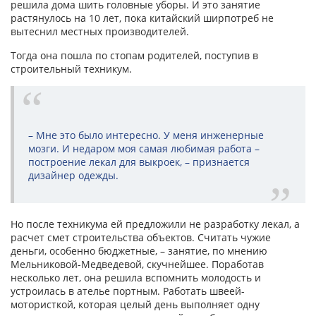
решила дома шить головные уборы. И это занятие
растянулось на 10 лет, пока китайский ширпотреб не
вытеснил местных производителей.
Тогда она пошла по стопам родителей, поступив в
строительный техникум.
– Мне это было интересно. У меня инженерные
мозги. И недаром моя самая любимая работа –
построение лекал для выкроек, – признается
дизайнер одежды.
Но после техникума ей предложили не разработку лекал, а
расчет смет строительства объектов. Считать чужие
деньги, особенно бюджетные, – занятие, по мнению
Мельниковой-Медведевой, скучнейшее. Поработав
несколько лет, она решила вспомнить молодость и
устроилась в ателье портным. Работать швеей-
мотористкой, которая целый день выполняет одну