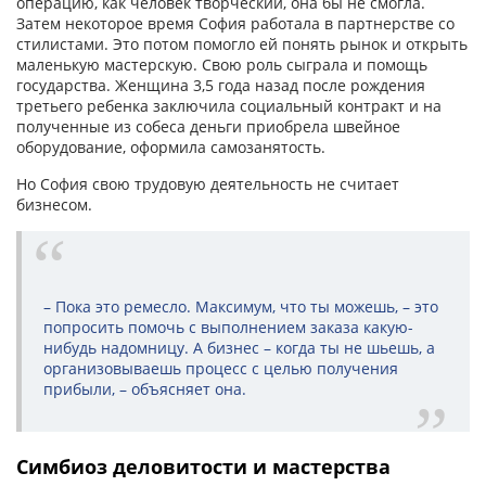
операцию, как человек творческий, она бы не смогла.
Затем некоторое время София работала в партнерстве со
стилистами. Это потом помогло ей понять рынок и открыть
маленькую мастерскую. Свою роль сыграла и помощь
государства. Женщина 3,5 года назад после рождения
третьего ребенка заключила социальный контракт и на
полученные из собеса деньги приобрела швейное
оборудование, оформила самозанятость.
Но София свою трудовую деятельность не считает
бизнесом.
– Пока это ремесло. Максимум, что ты можешь, – это
попросить помочь с выполнением заказа какую-
нибудь надомницу. А бизнес – когда ты не шьешь, а
организовываешь процесс с целью получения
прибыли, – объясняет она.
Симбиоз деловитости и мастерства