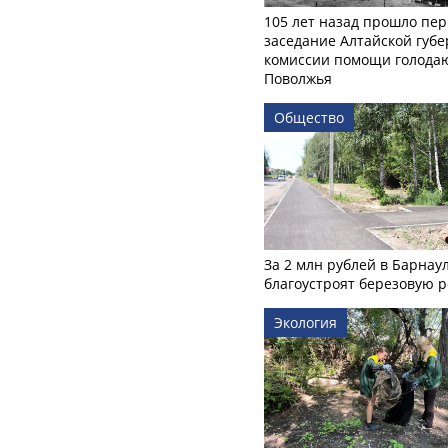
105 лет назад прошло пер
заседание Алтайской губе
комиссии помощи голод
Поволжья
Общество
За 2 млн рублей в Барнау
благоустроят березовую 
Экология