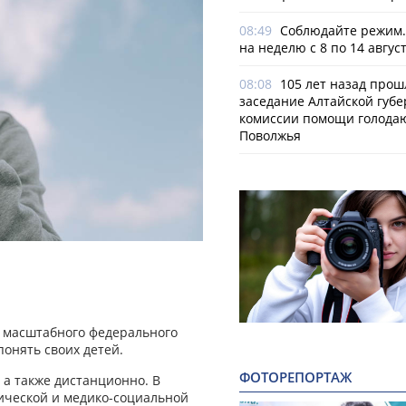
08:49
Соблюдайте режим.
на неделю с 8 по 14 авгус
08:08
105 лет назад прош
заседание Алтайской губе
комиссии помощи голод
Поволжья
и масштабного федерального
онять своих детей.
ФОТОРЕПОРТАЖ
 а также дистанционно. В
гической и медико-социальной