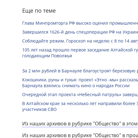
Еще по теме
Глава Минпромторга РФ высоко оценил промышленны
Завершился 1626-й день спецоперации РФ на Украин
Соблюдайте режим. Гороскоп на неделю с 8 по 14 авг
105 лет назад прошло первое заседание Алтайской 
голодающим Поволжья
За 2 млн рублей в Барнауле благоустроят березовую
Кокошники, руны и тухья: проект «Этно -мы» расска
Барнаула взялись снимать кино о народах России
Очередной этап проекта «Небесный патруль» заверш
В Алтайском крае за несколько лет направили более 
участников СВО
Из наших архивов в рубрике "Общество" в этом
Из наших архивов в рубрике "Общество" в про