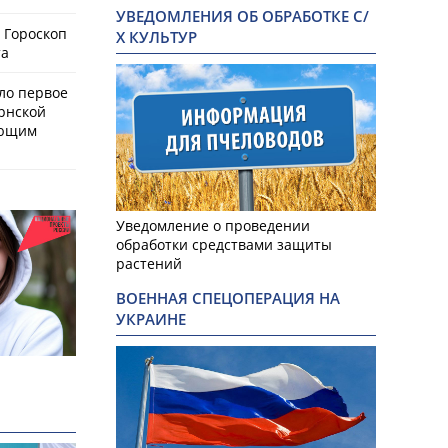
УВЕДОМЛЕНИЯ ОБ ОБРАБОТКЕ С/
 Гороскоп
Х КУЛЬТУР
та
ло первое
рнской
ающим
Уведомление о проведении
обработки средствами защиты
растений
ВОЕННАЯ СПЕЦОПЕРАЦИЯ НА
УКРАИНЕ