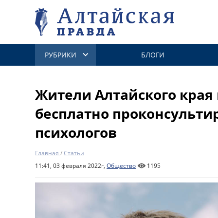
РУБРИКИ
БЛОГИ
Жители Алтайского края
бесплатно проконсультир
психологов
Главная
/
Статьи
11:41, 03 февраля 2022г,
Общество
1195