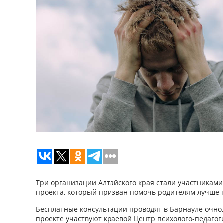
Три организации Алтайского края стали участникам
проекта, который призван помочь родителям лучше п
Бесплатные консультации проводят в Барнауле очно,
проекте участвуют краевой Центр психолого-педаго