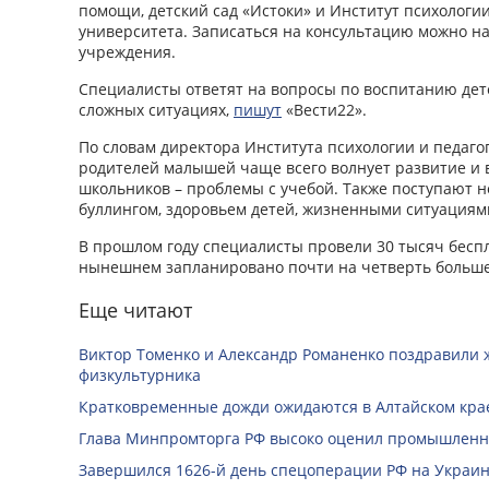
помощи, детский сад «Истоки» и Институт психологи
университета. Записаться на консультацию можно на
учреждения.
Специалисты ответят на вопросы по воспитанию дете
сложных ситуациях,
пишут
«Вести22».
По словам директора Института психологии и педаго
родителей малышей чаще всего волнует развитие и 
школьников – проблемы с учебой. Также поступают н
буллингом, здоровьем детей, жизненными ситуациям
В прошлом году специалисты провели 30 тысяч бесп
нынешнем запланировано почти на четверть больше
Еще читают
Виктор Томенко и Александр Романенко поздравили 
физкультурника
Кратковременные дожди ожидаются в Алтайском крае
Глава Минпромторга РФ высоко оценил промышленны
Завершился 1626-й день спецоперации РФ на Украин