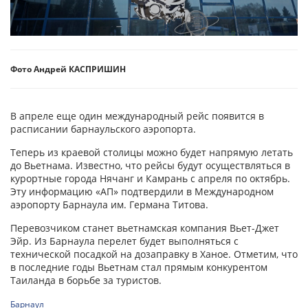
Фото Андрей КАСПРИШИН
В апреле еще один международный рейс появится в
расписании барнаульского аэропорта.
Теперь из краевой столицы можно будет напрямую летать
до Вьетнама. Известно, что рейсы будут осуществляться в
курортные города Нячанг и Камрань с апреля по октябрь.
Эту информацию «АП» подтвердили в Международном
аэропорту Барнаула им. Германа Титова.
Перевозчиком станет вьетнамская компания Вьет-Джет
Эйр. Из Барнаула перелет будет выполняться с
технической посадкой на дозаправку в Ханое. Отметим, что
в последние годы Вьетнам стал прямым конкурентом
Таиланда в борьбе за туристов.
Барнаул