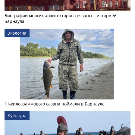
Биографии многих архитекторов связаны с историей
Барнаула
Экология
11-килограммового сазана поймали в Барнауле
Культура