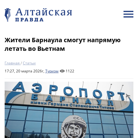
Жители Барнаула смогут напрямую
летать во Вьетнам
Главная
/
Статьи
17:27, 20 марта 2026г,
Туризм
1122