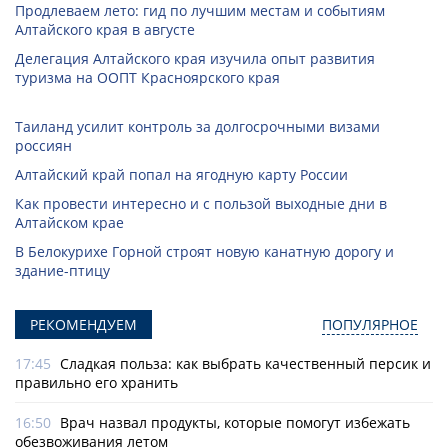
Продлеваем лето: гид по лучшим местам и событиям
Алтайского края в августе
Делегация Алтайского края изучила опыт развития
туризма на ООПТ Красноярского края
Таиланд усилит контроль за долгосрочными визами
россиян
Алтайский край попал на ягодную карту России
Как провести интересно и с пользой выходные дни в
Алтайском крае
В Белокурихе Горной строят новую канатную дорогу и
здание-птицу
РЕКОМЕНДУЕМ
ПОПУЛЯРНОЕ
17:45
Сладкая польза: как выбрать качественный персик и
правильно его хранить
16:50
Врач назвал продукты, которые помогут избежать
обезвоживания летом