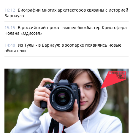
16:12
Биографии многих архитекторов связаны с историей
Барнаула
15:15
В российский прокат вышел блокбастер Кристофера
Нолана «Одиссея»
14:48
Из Тулы - в Барнаул: в зоопарке появились новые
обитатели