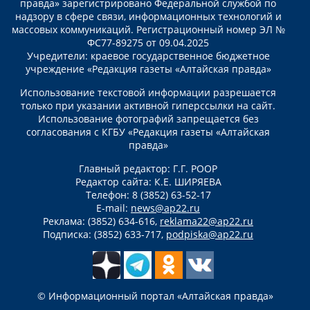
правда» зарегистрировано Федеральной службой по
надзору в сфере связи, информационных технологий и
массовых коммуникаций. Регистрационный номер ЭЛ №
ФС77-89275 от 09.04.2025
Учредители: краевое государственное бюджетное
учреждение «Редакция газеты «Алтайская правда»
Использование текстовой информации разрешается
только при указании активной гиперссылки на сайт.
Использование фотографий запрещается без
согласования с КГБУ «Редакция газеты «Алтайская
правда»
Главный редактор: Г.Г. РООР
Редактор сайта: К.Е. ШИРЯЕВА
Телефон: 8 (3852) 63-52-17
E-mail:
news@ap22.ru
Реклама: (3852) 634-616,
reklama22@ap22.ru
Подписка: (3852) 633-717,
podpiska@ap22.ru
© Информационный портал «Алтайская правда»