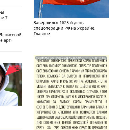
ры
ае 7
Завершился 1625-й день
спецоперации РФ на Украине.
Главное
 Денисовой
е арт-
РЕКЛАМА АО "РОССЕЛЬХОЗБАНК". ИНН 772511448.