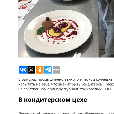
В Бийском промышленно-технологическом колледже 
испытать на себе, что значит быть кондитером. Наск
на собственном примере журналисты краевых СМИ.
В кондитерском цехе
Прекрасный производственный цех оборудован новен