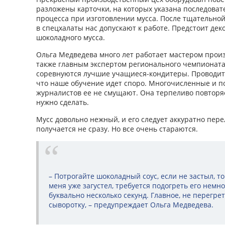
разложены карточки, на которых указана последоват
процесса при изготовлении мусса. После тщательной
в спецхалаты нас допускают к работе. Предстоит дек
шоколадного мусса.
Ольга Медведева много лет работает мастером произ
также главным экспертом регионального чемпионата
соревнуются лучшие учащиеся-кондитеры. Проводит 
что наше обучение идет споро. Многочисленные и 
журналистов ее не смущают. Она терпеливо повторяе
нужно сделать.
Мусс довольно нежный, и его следует аккуратно перел
получается не сразу. Но все очень стараются.
– Потрогайте шоколадный соус, если не застыл, то
меня уже загустел, требуется подогреть его немно
буквально несколько секунд. Главное, не перегрет
сыворотку, – предупреждает Ольга Медведева.