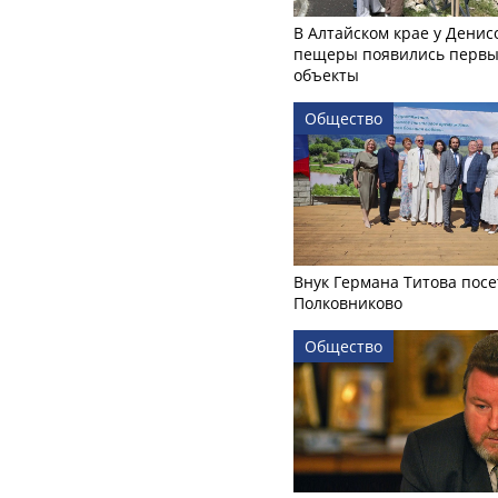
В Алтайском крае у Денис
пещеры появились первы
объекты
Общество
Внук Германа Титова посе
Полковниково
Общество