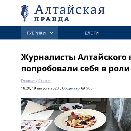
РУБРИКИ
БЛОГИ
Журналисты Алтайского 
попробовали себя в рол
Главная
/
Статьи
18:20, 19 августа 2023г,
Общество
905