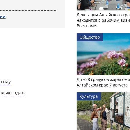
Делегация Алтайского кра
сии
находится с рабочим визи
Вьетнаме
Общество
До +28 градусов жары ожи
 году
Алтайском крае 7 августа
шлых годах
Культура