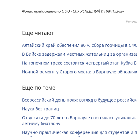
Фото: предоставлено ООО «СПК УСПЕШНЫЙ И ПАРТНЕРЫ»
Реклама
Еще читают
Алтайский край обеспечил 80 % сбора горчицы в СФ
В Бийске задержали местных жительниц за организац
На гоночном треке состоится четвертый этап Кубка 
Ночной ремонт у Старого моста: в Барнауле обновля
Еще по теме
Всероссийский день поля: взгляд в будущее российск
Наука без границ
От десяти до 70 лет: в Барнауле состоялась уникаль
летнему биатлону
Научно-практическая конференция для студентов и п