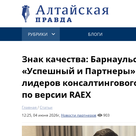
РУБРИКИ
БЛОГИ
Знак качества: Барнауль
«Успешный и Партнеры» 
лидеров консалтинговог
по версии RAEX
Главная
/
Статьи
12:25, 04 июня 2026г,
Новости партнеров
903