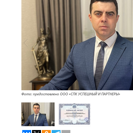
Фото: предоставлено ООО «СПК УСПЕШНЫЙ И ПАРТНЕРЫ»