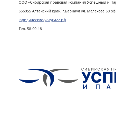
ООО «Сибирская правовая компания Успешный и Па
656055 Алтайский край, г.Барнаул ул. Малахова 60 оф.
юридические-услуги22.рф
Тел. 58-00-18