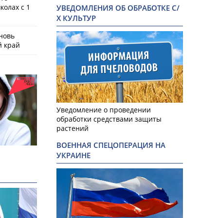
колах с 1
УВЕДОМЛЕНИЯ ОБ ОБРАБОТКЕ С/
Х КУЛЬТУР
новь
й край
Уведомление о проведении
обработки средствами защиты
растений
ВОЕННАЯ СПЕЦОПЕРАЦИЯ НА
ЕШНЫЙ И ПАРТНЕРЫ»
УКРАИНЕ