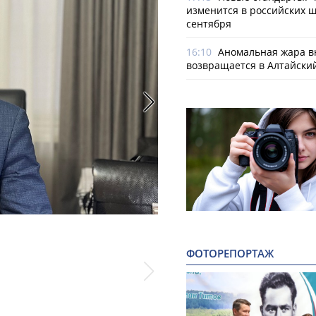
изменится в российских ш
сентября
16:10
Аномальная жара в
возвращается в Алтайски
Фото: предоставлено ООО «СПК УСП
ФОТОРЕПОРТАЖ