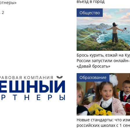
въезд в город
ртнеры»
 2
Общество
Брось курить, езжай на Ку
России запустили онлайн-
«Давай бросать»
Образование
Новые стандарты: что изм
российских школах с 1 се