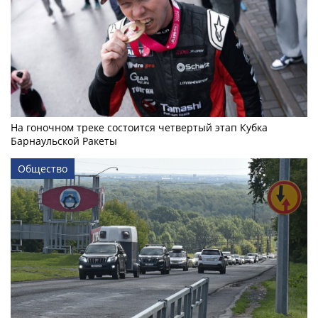
На гоночном треке состоится четвертый этап Кубка
Барнаульской Ракеты
Общество