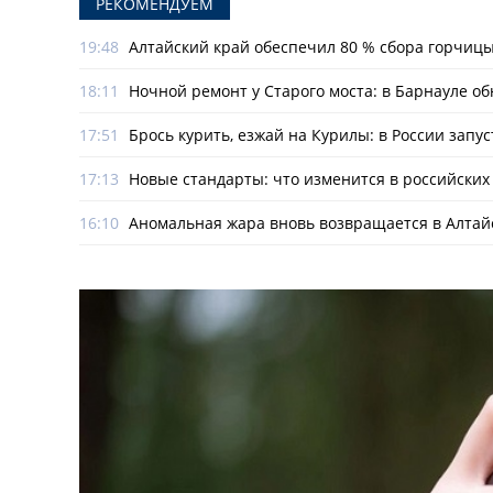
РЕКОМЕНДУЕМ
19:48
Алтайский край обеспечил 80 % сбора горчиц
18:11
Ночной ремонт у Старого моста: в Барнауле о
17:51
Брось курить, езжай на Курилы: в России запу
17:13
Новые стандарты: что изменится в российских 
16:10
Аномальная жара вновь возвращается в Алтай