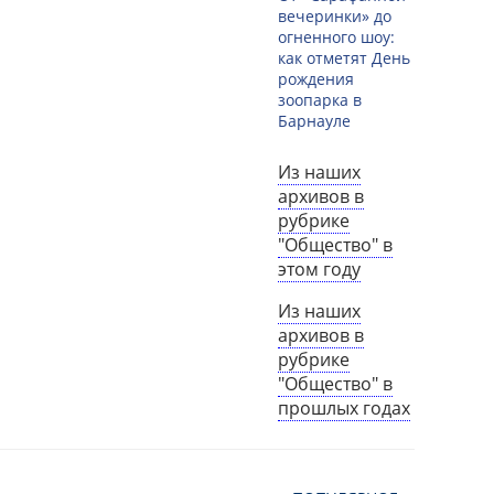
вечеринки» до
огненного шоу:
как отметят День
рождения
зоопарка в
Барнауле
Из наших
архивов в
рубрике
"Общество" в
этом году
Из наших
архивов в
рубрике
"Общество" в
прошлых годах