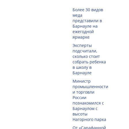
Более 30 видов
меда
представили в
Барнауле на
ежегодной
ярмарке
Эксперты
подсчитали,
сколько стоит
собрать ребенка
в школу в
Барнауле
Министр
промышленности
и торговли
России
познакомился с
Барнаулом с
высоты
Нагорного парка
От «Сарафанной