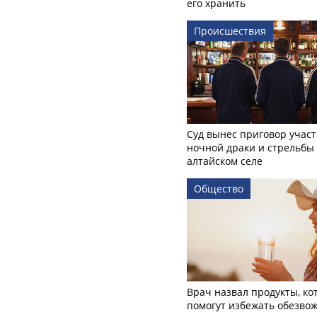
его хранить
Происшествия
Суд вынес приговор учас
ночной драки и стрельбы
алтайском селе
Общество
Врач назвал продукты, ко
помогут избежать обезво