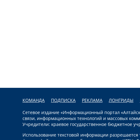
КОМАНДА
ПОДПИСКА
РЕКЛАМА
ЛОНГРИДЫ
Сетевое издание «Информационный портал «Алтайска
связи, информационных технологий и массовых комм
Учредители: краевое государственное бюджетное уч
Использование текстовой информации разрешается т