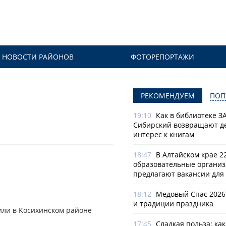
НОВОСТИ РАЙОНОВ
ФОТОРЕПОРТАЖИ
РЕКОМЕНДУЕМ
ПОП
19:10
Как в библиотеке З
Сибирский возвращают д
интерес к книгам
18:47
В Алтайском крае 2
образовательные органи
предлагают вакансии для 
18:12
Медовый Спас 2026
и традиции праздника
или в Косихинском районе
17:45
Сладкая польза: ка