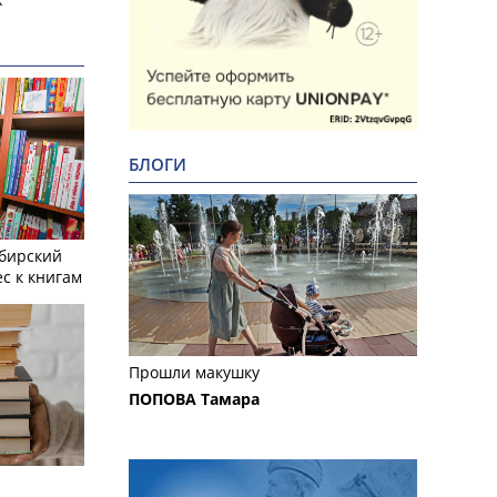
БЛОГИ
ибирский
с к книгам
Прошли макушку
ПОПОВА Тамара