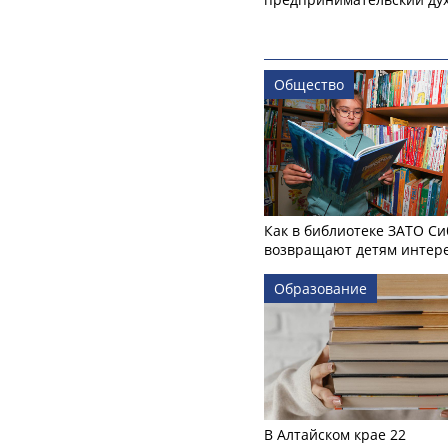
Общество
Как в библиотеке ЗАТО С
возвращают детям интере
Образование
В Алтайском крае 22