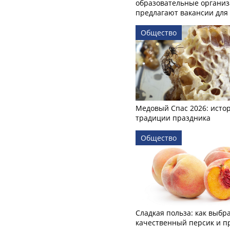
образовательные органи
предлагают вакансии для 
Общество
Медовый Спас 2026: исто
традиции праздника
Общество
Сладкая польза: как выбр
качественный персик и п