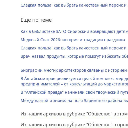
Сладкая польза: как выбрать качественный персик и
Еще по теме
Как в библиотеке ЗАТО Сибирский возвращают детям
Медовый Спас 2026: история и традиции праздника
Сладкая польза: как выбрать качественный персик и
Врач назвал продукты, которые помогут избежать о
Биографии многих архитекторов связаны с историей
В Алтайском крае реализуется целый комплекс мер д
предпринимателей – от консультаций до маркетинго
В "Алтайской правде" начинали свой творческий пу
Между влагой и зноем: на поля Заринского района 
Из наших архивов в рубрике "Общество" в этом
Из наших архивов в рубрике "Общество" в про