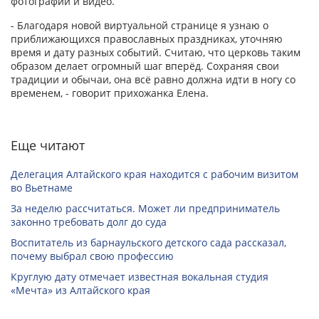
фотографии и видео.
- Благодаря новой виртуальной странице я узнаю о
приближающихся православных праздниках, уточняю
время и дату разных событий. Считаю, что церковь таким
образом делает огромный шаг вперёд. Сохраняя свои
традиции и обычаи, она всё равно должна идти в ногу со
временем, - говорит прихожанка Елена.
Еще читают
Делегация Алтайского края находится с рабочим визитом
во Вьетнаме
За неделю рассчитаться. Может ли предприниматель
законно требовать долг до суда
Воспитатель из барнаульского детского сада рассказал,
почему выбрал свою профессию
Круглую дату отмечает известная вокальная студия
«Мечта» из Алтайского края