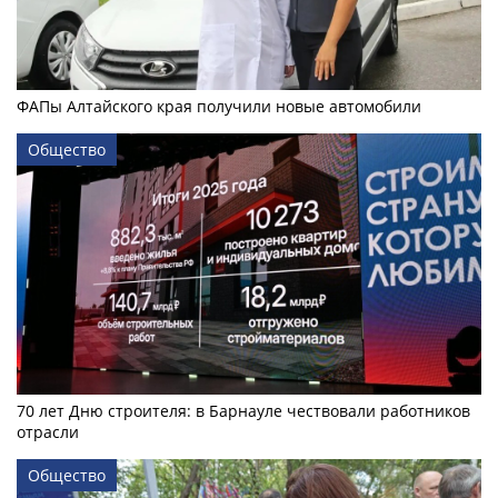
ФАПы Алтайского края получили новые автомобили
Общество
70 лет Дню строителя: в Барнауле чествовали работников
отрасли
Общество