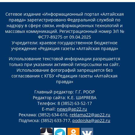
Сетевое издание «Информационный портал «Алтайская
правда» зарегистрировано Федеральной службой по
надзору в сфере связи, информационных технологий и
массовых коммуникаций. Регистрационный номер ЭЛ №
ФС77-89275 от 09.04.2025
Учредители: краевое государственное бюджетное
учреждение «Редакция газеты «Алтайская правда»
Использование текстовой информации разрешается
только при указании активной гиперссылки на сайт.
Использование фотографий запрещается без
согласования с КГБУ «Редакция газеты «Алтайская
правда»
Главный редактор: Г.Г. РООР
Редактор сайта: К.Е. ШИРЯЕВА
Телефон: 8 (3852) 63-52-17
E-mail:
news@ap22.ru
Реклама: (3852) 634-616,
reklama22@ap22.ru
Подписка: (3852) 633-717,
podpiska@ap22.ru