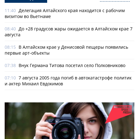
11:40
Делегация Алтайского края находится с рабочим
визитом во Вьетнаме
08:40
До +28 градусов жары ожидается в Алтайском крае 7
августа
08:15
В Алтайском крае у Денисовой пещеры появились
первые арт-объекты
07:38
Внук Германа Титова посетил село Полковниково
07:10
7 августа 2005 года погиб в автокатастрофе политик
и актер Михаил Евдокимов