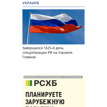
УКРАИНЕ
Завершился 1625-й день
спецоперации РФ на Украине.
Главное
РЕКЛАМА АО "РОССЕЛЬХОЗБАНК". ИНН 772511448.