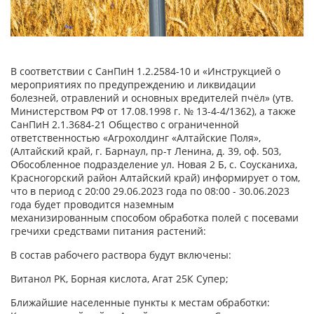
В соответствии с СанПиН 1.2.2584-10 и «Инструкцией о
мероприятиях по предупреждению и ликвидации
болезней, отравлений и основных вредителей пчёл» (утв.
Министерством РФ от 17.08.1998 г. № 13-4-4/1362), а также
СанПиН 2.1.3684-21 Общество с ограниченной
ответственностью «Агрохолдинг «Алтайские Поля»,
(Алтайский край, г. Барнаул, пр-т Ленина, д. 39, оф. 503,
Обособленное подразделение ул. Новая 2 Б, с. Соусканиха,
Красногорский район Алтайский край) информирует о том,
что в период с 20:00 29.06.2023 года по 08:00 - 30.06.2023
года будет проводится наземным
механизированным способом обработка полей с посевами
гречихи средствами питания растений:
В состав рабочего раствора будут включены:
Витанол PK, Борная кислота, Агат 25К Супер;
Ближайшие населенные пункты к местам обработки: