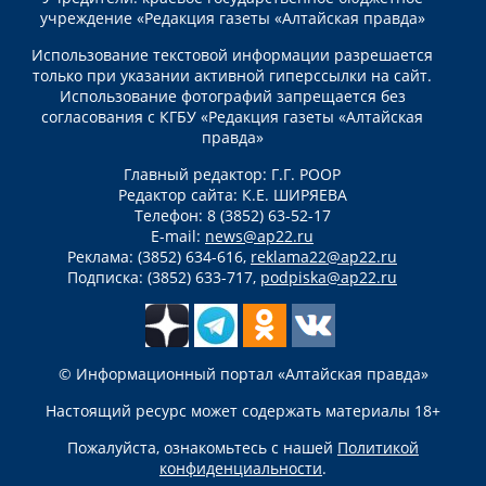
учреждение «Редакция газеты «Алтайская правда»
Использование текстовой информации разрешается
только при указании активной гиперссылки на сайт.
Использование фотографий запрещается без
согласования с КГБУ «Редакция газеты «Алтайская
правда»
Главный редактор: Г.Г. РООР
Редактор сайта: К.Е. ШИРЯЕВА
Телефон: 8 (3852) 63-52-17
E-mail:
news@ap22.ru
Реклама: (3852) 634-616,
reklama22@ap22.ru
Подписка: (3852) 633-717,
podpiska@ap22.ru
© Информационный портал «Алтайская правда»
Настоящий ресурс может содержать материалы 18+
Пожалуйста, ознакомьтесь с нашей
Политикой
конфиденциальности
.