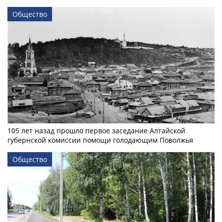
Общество
105 лет назад прошло первое заседание Алтайской
губернской комиссии помощи голодающим Поволжья
Общество