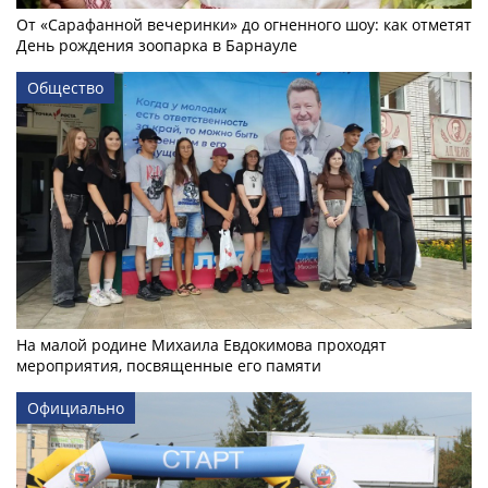
От «Сарафанной вечеринки» до огненного шоу: как отметят
День рождения зоопарка в Барнауле
Общество
На малой родине Михаила Евдокимова проходят
мероприятия, посвященные его памяти
Официально