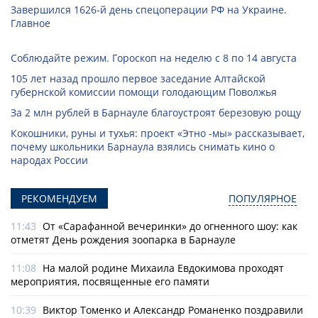
Завершился 1626-й день спецоперации РФ на Украине.
Главное
Соблюдайте режим. Гороскоп на неделю с 8 по 14 августа
105 лет назад прошло первое заседание Алтайской
губернской комиссии помощи голодающим Поволжья
За 2 млн рублей в Барнауле благоустроят березовую рощу
Кокошники, руны и тухья: проект «Этно -мы» рассказывает,
почему школьники Барнаула взялись снимать кино о
народах России
РЕКОМЕНДУЕМ
ПОПУЛЯРНОЕ
11:43
От «Сарафанной вечеринки» до огненного шоу: как
отметят День рождения зоопарка в Барнауле
11:08
На малой родине Михаила Евдокимова проходят
мероприятия, посвященные его памяти
10:39
Виктор Томенко и Александр Романенко поздравили