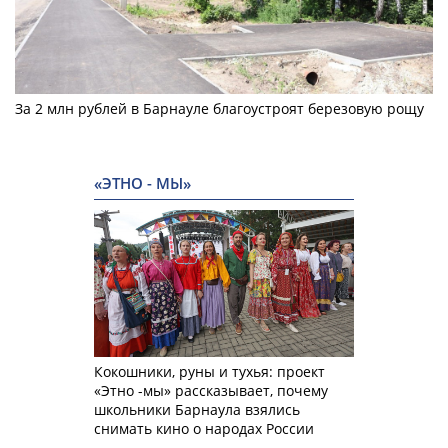
За 2 млн рублей в Барнауле благоустроят березовую рощу
«ЭТНО - МЫ»
Кокошники, руны и тухья: проект
«Этно -мы» рассказывает, почему
школьники Барнаула взялись
снимать кино о народах России