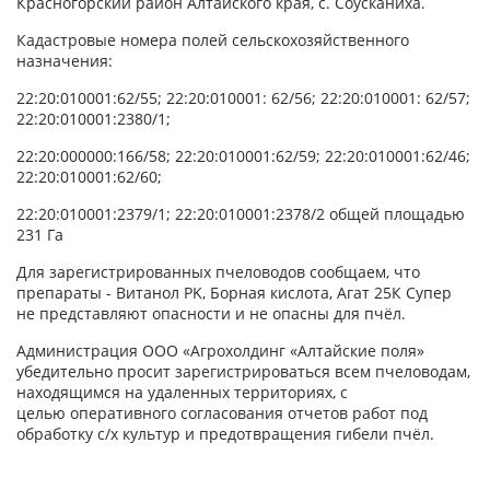
Красногорский район Алтайского края, с. Соусканиха.
Кадастровые номера полей сельскохозяйственного
назначения:
22:20:010001:62/55; 22:20:010001: 62/56; 22:20:010001: 62/57;
22:20:010001:2380/1;
22:20:000000:166/58; 22:20:010001:62/59; 22:20:010001:62/46;
22:20:010001:62/60;
22:20:010001:2379/1; 22:20:010001:2378/2 общей площадью
231 Га
Для зарегистрированных пчеловодов сообщаем, что
препараты - Витанол PK, Борная кислота, Агат 25К Супер
не представляют опасности и не опасны для пчёл.
Администрация ООО «Агрохолдинг «Алтайские поля»
убедительно просит зарегистрироваться всем пчеловодам,
находящимся на удаленных территориях, с
целью оперативного согласования отчетов работ под
обработку с/х культур и предотвращения гибели пчёл.