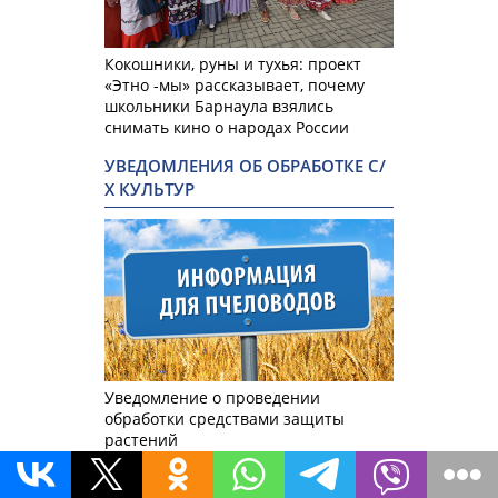
Кокошники, руны и тухья: проект
«Этно -мы» рассказывает, почему
школьники Барнаула взялись
снимать кино о народах России
УВЕДОМЛЕНИЯ ОБ ОБРАБОТКЕ С/
Х КУЛЬТУР
Уведомление о проведении
обработки средствами защиты
растений
ВОЕННАЯ СПЕЦОПЕРАЦИЯ НА