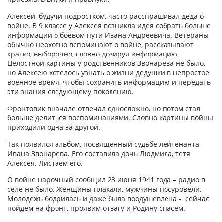
Алексей, будучи подростком, часто расспрашивал деда о
войне. В 9 классе у Алексея возникла идея собрать больше
информации о боевом пути Ивана Андреевича. Ветераны
обычно неохотно вспоминают о войне, рассказывают
кратко, выборочно, словно дозируя информацию.
Целостной картины у родственников Звонарева не было,
но Алексею хотелось узнать о жизни дедушки в непростое
военное время, чтобы сохранить информацию и передать
эти знания следующему поколению.
Фронтовик вначале отвечал односложно, но потом стал
больше делиться воспоминаниями. Словно картины войны
приходили одна за другой.
Так появился альбом, посвященный судьбе лейтенанта
Ивана Звонарева. Его составила дочь Людмила, тетя
Алексея. Листаем его.
О войне нарочный сообщил 23 июня 1941 года – радио в
селе не было. Женщины плакали, мужчины посуровели.
Молодежь бодрилась и даже была воодушевлена - сейчас
пойдем на фронт, проявим отвагу и Родину спасем.