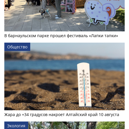
В барнаульском парке прошел фестиваль «Лапки тапки»
Общество
Жара до +34 градусов накроет Алтайский край 10 августа
Экология