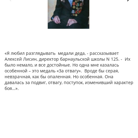
«Я любил разглядывать медали деда, - рассказывает
Алексей Лисин, директор барнаульской школы N 125. - Их
было немало, и все достойные. Но одна мне казалась
особенной – это медаль «За отвагу». Вроде бы серая,
невзрачная, как бы опаленная. Но особенная. Она
давалась за подвиг, отвагу, поступок, изменивший характер
боя…».