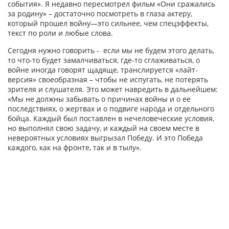
события». Я недавно пересмотрел фильм «Они сражались
за родину» – достаточно посмотреть в глаза актеру,
который прошел войну—это сильнее, чем спецэффекты,
текст по роли и любые слова.
Сегодня нужно говорить - если мы не будем этого делать,
то что-то будет замалчиваться, где-то сглаживаться, о
войне иногда говорят щадяще, транслируется «лайт-
версия» своеобразная – чтобы не испугать, не потерять
зрителя и слушателя. Это может навредить в дальнейшем:
«Мы не должны забывать о причинах войны и о ее
последствиях, о жертвах и о подвиге народа и отдельного
бойца. Каждый был поставлен в нечеловеческие условия,
но выполнял свою задачу, и каждый на своем месте в
невероятных условиях выгрызал Победу. И это Победа
каждого, как на фронте, так и в тылу».