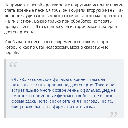
Например, в новой аранжировке и другими исполнителями
спеть военные песни, чтобы они обрели вторую жизнь. Так
же через аудиозапись можно «оживить» письма, прочитать
книги и стихи. Важно только при обработке не терять
правду, смысл. Это к вопросу об исторической правде и
достоверности.
Как бывает в некоторых современных фильмах, про
которых, как по Станиславскому, можно сказать: «Не
верю!».
«Я люблю советские фильмы о войне – там она
показана честно, правильно, достоверно. Такого не
встретишь во многих современных фильмах. Дед не
смотрел современные фильмы о войне – не верил,
форма здесь не та, знаки отличия и награды не те,
боец после боя, а на форме ни пятнышка».