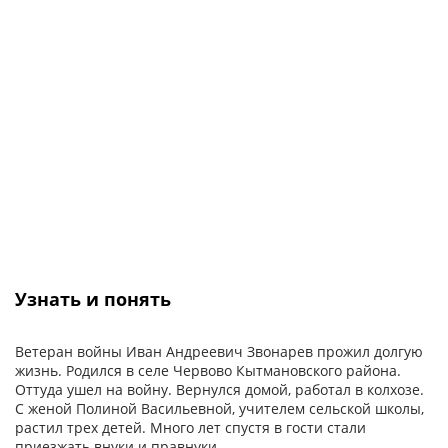
Узнать и понять
Ветеран войны Иван Андреевич Звонарев прожил долгую
жизнь. Родился в селе Червово Кытмановского района.
Оттуда ушел на войну. Вернулся домой, работал в колхозе.
С женой Полиной Васильевной, учителем сельской школы,
растил трех детей. Много лет спустя в гости стали
приезжать внуки и правнуки.