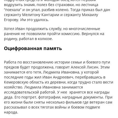
водрузить знамя, полез без страховки, но лестница
“поехала” и он упал, разбив колено. Тогда приказ был дан
сержанту Мелитону Кантарии и сержанту Михаилу
Егорову. Им это удалось.
Хотел Иван продолжить службу, но многочисленные
ранения не позволили пройти комиссию. Вернулся на
родину, работал в колхозе.
Оцифрованная память
Работа по восстановлению истории семьи и боевого пути
предков будет продолжена, говорит Алексей Лисин. Этим
занимается его тетя, Людмила Ивановна, у которой
последние годы жил Иван Андреевич, перебравшись в
Кемеровскую область из деревни, когда трудно стало вести
хозяйство. Людмила Ивановна занимается
исследовательской работой. У нее хранятся все награды
деда. Его портрет, фотографии, наградные документы. При
его жизни были сняты несколько фильмов где ветеран сам
рассказывал о всех тяготах войны и боевом подвиге
народа.