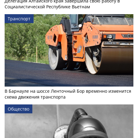
Делегация Алтайского края завершила свою работу в
Социалистической Республике Вьетнам
Транспорт
В Барнауле на шоссе Ленточный Бор временно изменится
схема движения транспорта
Общество