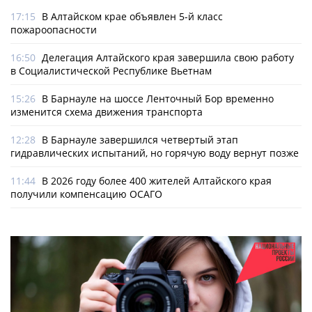
17:15
В Алтайском крае объявлен 5-й класс
пожароопасности
16:50
Делегация Алтайского края завершила свою работу
в Социалистической Республике Вьетнам
15:26
В Барнауле на шоссе Ленточный Бор временно
изменится схема движения транспорта
12:28
В Барнауле завершился четвертый этап
гидравлических испытаний, но горячую воду вернут позже
11:44
В 2026 году более 400 жителей Алтайского края
получили компенсацию ОСАГО