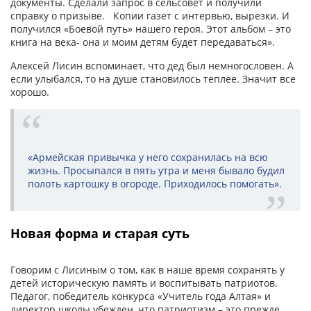
документы. Сделали запрос в сельсовет и получили
справку о призыве. Копии газет с интервью, вырезки. И
получился «Боевой путь» нашего героя. Этот альбом – это
книга на века- она и моим детям будет передаваться».
Алексей Лисин вспоминает, что дед был немногословен. А
если улыбался, то на душе становилось теплее. Значит все
хорошо.
«Армейская привычка у него сохранилась на всю
жизнь. Просыпался в пять утра и меня бывало будил
полоть картошку в огороде. Приходилось помогать».
Новая форма и старая суть
Говорим с Лисиным о том, как в наше время сохранять у
детей историческую память и воспитывать патриотов.
Педагог, победитель конкурса «Учитель года Алтая» и
директор школы убежден, что патриотизм – это прежде