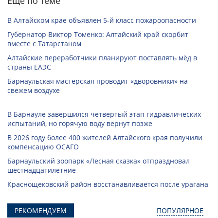
Еще по теме
В Алтайском крае объявлен 5-й класс пожароопасности
Губернатор Виктор Томенко: Алтайский край скорбит
вместе с Татарстаном
Алтайские переработчики планируют поставлять мёд в
страны ЕАЭС
Барнаульская мастерская проводит «дворовники» на
свежем воздухе
В Барнауле завершился четвертый этап гидравлических
испытаний, но горячую воду вернут позже
В 2026 году более 400 жителей Алтайского края получили
компенсацию ОСАГО
Барнаульский зоопарк «Лесная сказка» отпраздновал
шестнадцатилетние
Краснощековский район восстанавливается после урагана
РЕКОМЕНДУЕМ
ПОПУЛЯРНОЕ