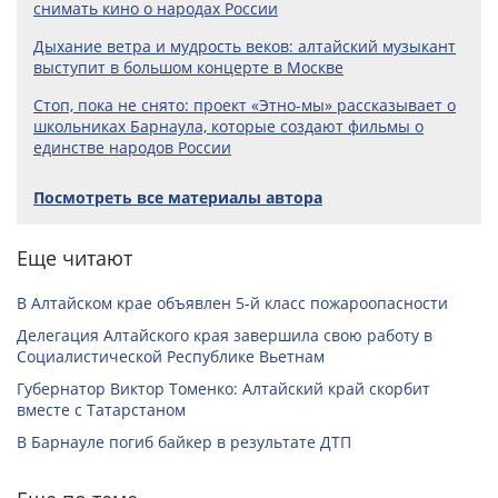
снимать кино о народах России
Дыхание ветра и мудрость веков: алтайский музыкант
выступит в большом концерте в Москве
Стоп, пока не снято: проект «Этно-мы» рассказывает о
школьниках Барнаула, которые создают фильмы о
единстве народов России
Посмотреть все материалы автора
Еще читают
В Алтайском крае объявлен 5-й класс пожароопасности
Делегация Алтайского края завершила свою работу в
Социалистической Республике Вьетнам
Губернатор Виктор Томенко: Алтайский край скорбит
вместе с Татарстаном
В Барнауле погиб байкер в результате ДТП