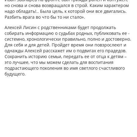
но снова и снова возвращался в строй. Каким характером
надо обладать!.. Была цель, к которой они все двигались.
Разбить врага во что бы то ни стало».
Алексей Лисин с родственниками будет продолжать
собирать информацию о судьбах родных, публиковать ее -
системно, хронологически правильно, полно и достоверно.
Для себя и для детей. Пройдет время они повзрослеют и
однажды Алексей расскажет им о подвигах его прадедов.
Сохранить историю семьи, передать ее от отца к детям –
это лучшее, что мы можем сделать для воспитания
подрастающего поколения во имя светлого счастливого
будущего.