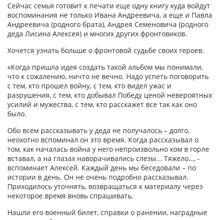
Сейчас семья готовит к печати еще одну книгу куда войдут
воспоминания не только Ивана Андреевича, а еще и Павла
Андреевича (родного брата), Андрея Семеновича (родного
деда Лисина Алексея) и многих других фронтовиков.
Хочется узнать больше о фронтовой судьбе своих героев.
«Когда пришла идея создать такой альбом мы понимали,
что к сожалению, ничто не вечно. Надо успеть поговорить
с тем, кто прошел войну, с тем, кто видел ужас и
разрушения, с тем, кто добывал Победу ценой невероятных
усилий и мужества, с тем, кто расскажет все так как оно
было.
Обо всем рассказывать у деда не получалось – долго,
неохотно вспоминал он это время. Когда рассказывал о
том, как началась война у него непроизвольно ком в горле
вставал, а на глазах наворачивались слезы... Тяжело…, -
вспоминает Алексей. Каждый день мы беседовали – по
истории в день. Он не очень подробно рассказывал.
Приходилось уточнять, возвращаться к материалу через
некоторое время вновь спрашивать.
Нашли его военный билет, справки о ранении, наградные