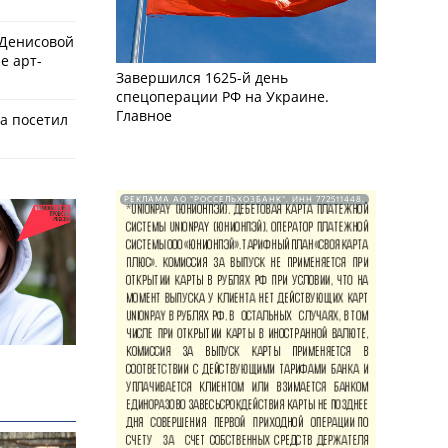
 Денисовой
е арт-
Завершился 1625-й день
спецоперации РФ на Украине.
Главное
а посетил
РЕКЛАМА АО "РОССЕЛЬХОЗБАНК". ИНН 772511448.