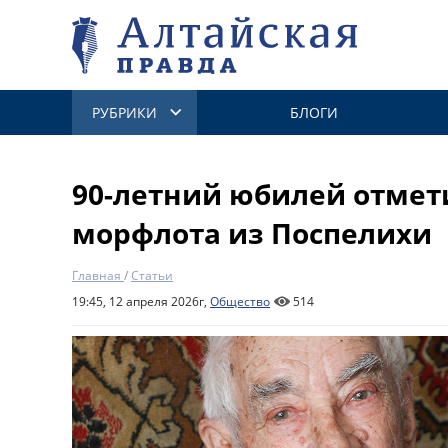
РУБРИКИ
БЛОГИ
90-летний юбилей отмет
морфлота из Поспелихи
Главная
/
Статьи
19:45, 12 апреля 2026г,
Общество
514