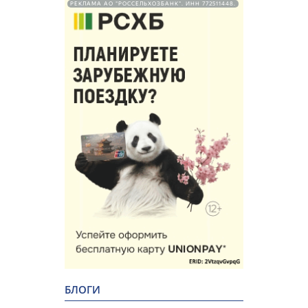
РЕКЛАМА АО "РОССЕЛЬХОЗБАНК". ИНН 772511448.
БЛОГИ