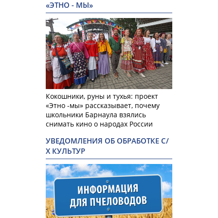
«ЭТНО - МЫ»
Кокошники, руны и тухья: проект
«Этно -мы» рассказывает, почему
школьники Барнаула взялись
снимать кино о народах России
УВЕДОМЛЕНИЯ ОБ ОБРАБОТКЕ С/
Х КУЛЬТУР