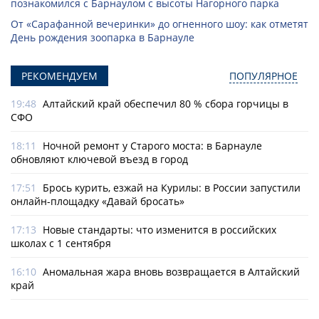
познакомился с Барнаулом с высоты Нагорного парка
От «Сарафанной вечеринки» до огненного шоу: как отметят
День рождения зоопарка в Барнауле
РЕКОМЕНДУЕМ
ПОПУЛЯРНОЕ
19:48
Алтайский край обеспечил 80 % сбора горчицы в
СФО
18:11
Ночной ремонт у Старого моста: в Барнауле
обновляют ключевой въезд в город
17:51
Брось курить, езжай на Курилы: в России запустили
онлайн-­площадку «Давай бросать»
17:13
Новые стандарты: что изменится в российских
школах с 1 сентября
16:10
Аномальная жара вновь возвращается в Алтайский
край