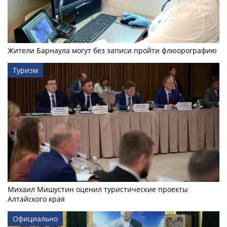
Жители Барнаула могут без записи пройти флюорографию
Туризм
Михаил Мишустин оценил туристические проекты
Алтайского края
Официально