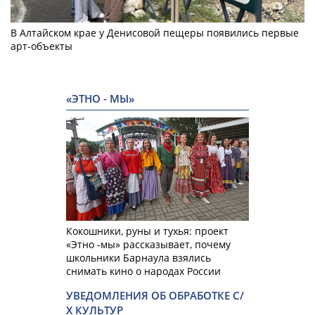
В Алтайском крае у Денисовой пещеры появились первые
арт-объекты
«ЭТНО - МЫ»
Кокошники, руны и тухья: проект
«Этно -мы» рассказывает, почему
школьники Барнаула взялись
снимать кино о народах России
УВЕДОМЛЕНИЯ ОБ ОБРАБОТКЕ С/
Х КУЛЬТУР