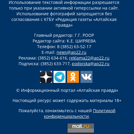
Использование текстовой информации разрешается
только при указании активной гиперссылки на сайт.
Использование фотографий запрещается без
согласования с КГБУ «Редакция газеты «Алтайская
правда»
Главный редактор: Г.Г. РООР
Редактор сайта: К.Е. ШИРЯЕВА
Телефон: 8 (3852) 63-52-17
E-mail:
news@ap22.ru
Реклама: (3852) 634-616,
reklama22@ap22.ru
Подписка: (3852) 633-717,
podpiska@ap22.ru
© Информационный портал «Алтайская правда»
Настоящий ресурс может содержать материалы 18+
Пожалуйста, ознакомьтесь с нашей
Политикой
конфиденциальности
.