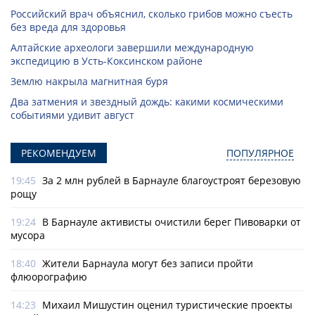
Российский врач объяснил, сколько грибов можно съесть
без вреда для здоровья
Алтайские археологи завершили международную
экспедицию в Усть-Коксинском районе
Землю накрыла магнитная буря
Два затмения и звездный дождь: какими космическими
событиями удивит август
РЕКОМЕНДУЕМ
ПОПУЛЯРНОЕ
19:45
За 2 млн рублей в Барнауле благоустроят березовую
рощу
19:24
В Барнауле активисты очистили берег Пивоварки от
мусора
18:40
Жители Барнаула могут без записи пройти
флюорографию
14:23
Михаил Мишустин оценил туристические проекты