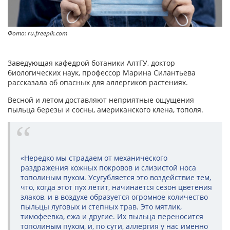
Фото: ru.freepik.com
Заведующая кафедрой ботаники АлтГУ, доктор
биологических наук, профессор Марина Силантьева
рассказала об опасных для аллергиков растениях.
Весной и летом доставляют неприятные ощущения
пыльца березы и сосны, американского клена, тополя.
«Нередко мы страдаем от механического
раздражения кожных покровов и слизистой носа
тополиным пухом. Усугубляется это воздействие тем,
что, когда этот пух летит, начинается сезон цветения
злаков, и в воздухе образуется огромное количество
пыльцы луговых и степных трав. Это мятлик,
тимофеевка, ежа и другие. Их пыльца переносится
тополиным пухом, и, по сути, аллергия у нас именно