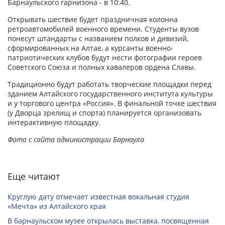
Барнаульского гарнизона - в 10:40.
Открывать шествие будет праздничная колонна
ретроавтомобилей военного времени. Студенты вузов
понесут штандарты с названием полков и дивизий,
сформированных на Алтае, а курсанты военно-
патриотических клубов будут нести фотографии героев
Советского Союза и полных кавалеров ордена Славы.
Традиционно будут работать творческие площадки перед
зданием Алтайского государственного института культуры
и у торгового центра «Россия». В финальной точке шествия
(у Дворца зрелищ и спорта) планируется организовать
интерактивную площадку.
Фото с сайта администрации Барнаула
Еще читают
Круглую дату отмечает известная вокальная студия
«Мечта» из Алтайского края
В барнаульском музее открылась выставка, посвященная