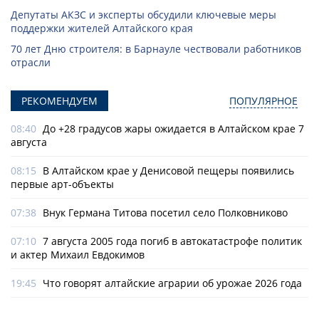
Депутаты АКЗС и эксперты обсудили ключевые меры
поддержки жителей Алтайского края
70 лет Дню строителя: в Барнауле чествовали работников
отрасли
РЕКОМЕНДУЕМ
ПОПУЛЯРНОЕ
08:40
До +28 градусов жары ожидается в Алтайском крае 7
августа
08:15
В Алтайском крае у Денисовой пещеры появились
первые арт-объекты
07:38
Внук Германа Титова посетил село Полковниково
07:10
7 августа 2005 года погиб в автокатастрофе политик
и актер Михаил Евдокимов
19:45
Что говорят алтайские аграрии об урожае 2026 года