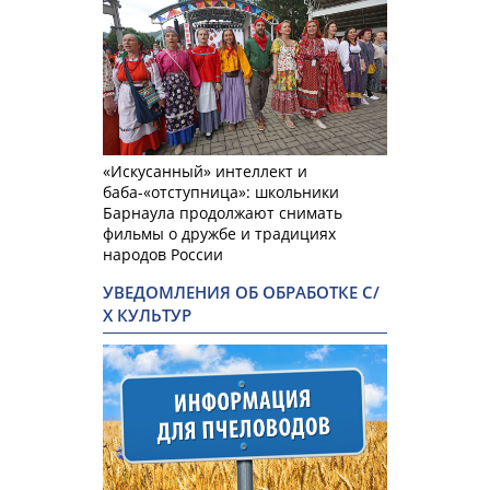
«Искусанный» интеллект и
баба-«отступница»: школьники
Барнаула продолжают снимать
фильмы о дружбе и традициях
народов России
УВЕДОМЛЕНИЯ ОБ ОБРАБОТКЕ С/
Х КУЛЬТУР