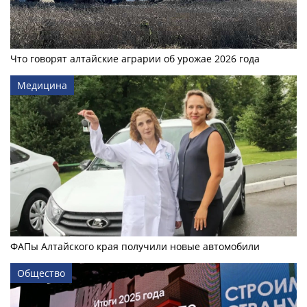
Что говорят алтайские аграрии об урожае 2026 года
Медицина
ФАПы Алтайского края получили новые автомобили
Общество