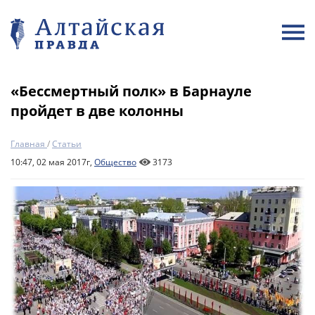
«Бессмертный полк» в Барнауле
пройдет в две колонны
Главная
/
Статьи
10:47, 02 мая 2017г,
Общество
3173