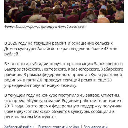
Фото: Министерство культуры Алтайского края
В 2026 году на текущий ремонт и оснащение сельских
Домов культуры Алтайского края выделено более 43 млн
рублей.
В частности, субсидии получат организации Завьяловского,
Быстроистокского, Локтевского, Красногорского, Хабарского
районов. В рамках федерального проекта «Культура малой
родины» в пяти ДК проведут текущий ремонт, еще 20
учреждений получат новую технику.
В текущем году на конкурс поступило 45 заявок. Отметим,
что проект «Культура малой Родины» работает в регионе с
2017 года. За это время федеральную поддержку получили
более двухсот сельских объектов культуры, сообщили в
региональном Минкульте.
|
|
Хабарский район
Быстроистокский район
Завьяловский