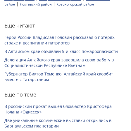
|
|
район
Локтевский район
Красногорский район
Еще читают
Герой России Владислав Головин рассказал о потерях,
страхе и воспитании патриотов
В Алтайском крае объявлен 5-й класс пожароопасности
Делегация Алтайского края завершила свою работу в
Социалистической Республике Вьетнам
Губернатор Виктор Томенко: Алтайский край скорбит
вместе с Татарстаном
Еще по теме
В российский прокат вышел блокбастер Кристофера
Нолана «Одиссея»
Две уникальные космические выставки открылись в
Барнаульском планетарии