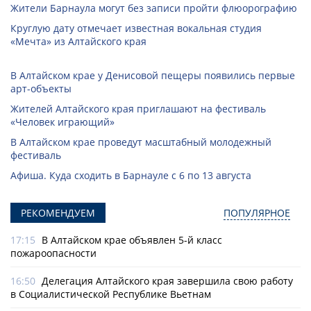
Жители Барнаула могут без записи пройти флюорографию
Круглую дату отмечает известная вокальная студия
«Мечта» из Алтайского края
В Алтайском крае у Денисовой пещеры появились первые
арт-объекты
Жителей Алтайского края приглашают на фестиваль
«Человек играющий»
В Алтайском крае проведут масштабный молодежный
фестиваль
Афиша. Куда сходить в Барнауле с 6 по 13 августа
РЕКОМЕНДУЕМ
ПОПУЛЯРНОЕ
17:15
В Алтайском крае объявлен 5-й класс
пожароопасности
16:50
Делегация Алтайского края завершила свою работу
в Социалистической Республике Вьетнам