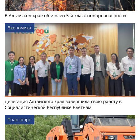
В Алтайском крае объявлен 5-й класс пожароопасности
Экономика
Делегация Алтайского края завершила свою работу в
Социалистической Республике Вьетнам
Транспорт