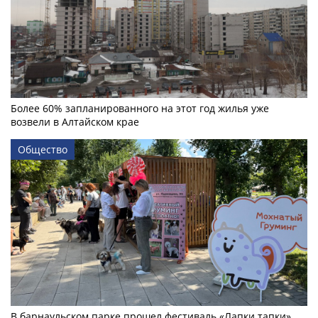
Более 60% запланированного на этот год жилья уже
возвели в Алтайском крае
Общество
В барнаульском парке прошел фестиваль «Лапки тапки»