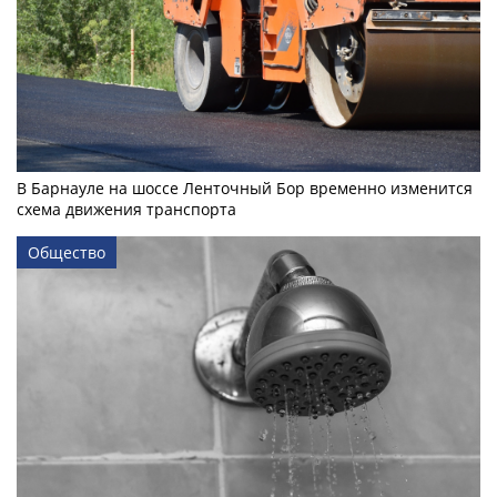
В Барнауле на шоссе Ленточный Бор временно изменится
схема движения транспорта
Общество