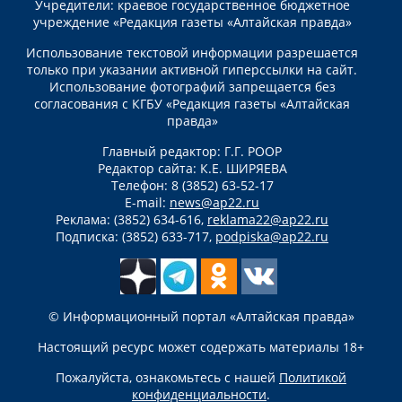
Учредители: краевое государственное бюджетное
учреждение «Редакция газеты «Алтайская правда»
Использование текстовой информации разрешается
только при указании активной гиперссылки на сайт.
Использование фотографий запрещается без
согласования с КГБУ «Редакция газеты «Алтайская
правда»
Главный редактор: Г.Г. РООР
Редактор сайта: К.Е. ШИРЯЕВА
Телефон: 8 (3852) 63-52-17
E-mail:
news@ap22.ru
Реклама: (3852) 634-616,
reklama22@ap22.ru
Подписка: (3852) 633-717,
podpiska@ap22.ru
© Информационный портал «Алтайская правда»
Настоящий ресурс может содержать материалы 18+
Пожалуйста, ознакомьтесь с нашей
Политикой
конфиденциальности
.