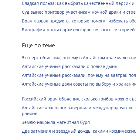
Сладкая польза: как выбрать качественный персик и
Суд вынес приговор участникам ночной драки и стре
Врач назвал продукты, которые помогут избежать о
Биографии многих архитекторов связаны с историей
Еще по теме
Эксперт объяснил, почему в Алтайском крае мало ко
Алтайские ученые рассказали о пользе дынь
Алтайские ученые рассказали, почему на завтрак пол
Алтайские ученые дали советы по выбору и хранени
Российский врач объяснил, сколько грибов можно съе
Алтайские археологи завершили международную экс
районе
Землю накрыла магнитная буря
Два затмения и звездный дождь: какими космически