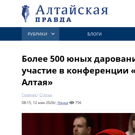
РУБРИКИ
БЛОГИ
Более 500 юных дарован
участие в конференции 
Алтая»
Главная
/
Статьи
08:15, 12 мая 2026г,
Наука
756