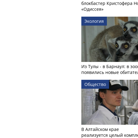
блокбастер Кристофера Н
«Одиссея»
Экология
Из Тулы - в Барнаул: в зо
появились новые обитате
Общество
В Алтайском крае
реализуется целый компл