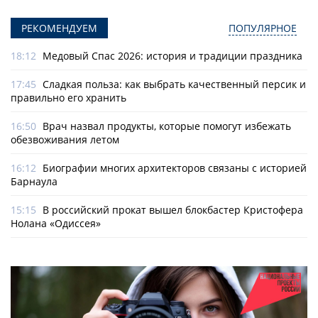
РЕКОМЕНДУЕМ
ПОПУЛЯРНОЕ
18:12
Медовый Спас 2026: история и традиции праздника
17:45
Сладкая польза: как выбрать качественный персик и
правильно его хранить
16:50
Врач назвал продукты, которые помогут избежать
обезвоживания летом
16:12
Биографии многих архитекторов связаны с историей
Барнаула
15:15
В российский прокат вышел блокбастер Кристофера
Нолана «Одиссея»