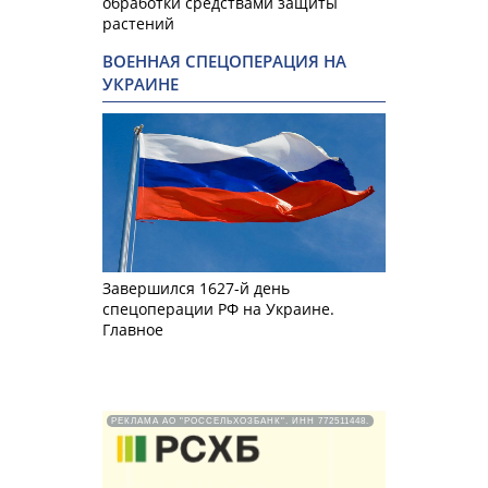
обработки средствами защиты
растений
ВОЕННАЯ СПЕЦОПЕРАЦИЯ НА
УКРАИНЕ
Завершился 1627-й день
спецоперации РФ на Украине.
Главное
РЕКЛАМА АО "РОССЕЛЬХОЗБАНК". ИНН 772511448.