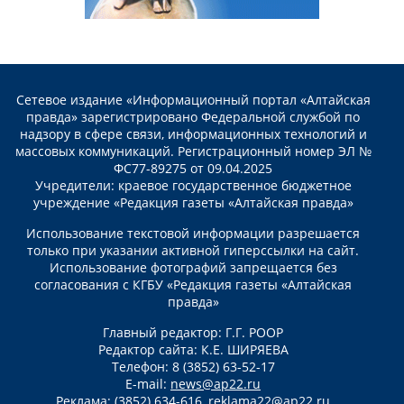
Сетевое издание «Информационный портал «Алтайская
правда» зарегистрировано Федеральной службой по
надзору в сфере связи, информационных технологий и
массовых коммуникаций. Регистрационный номер ЭЛ №
ФС77-89275 от 09.04.2025
Учредители: краевое государственное бюджетное
учреждение «Редакция газеты «Алтайская правда»
Использование текстовой информации разрешается
только при указании активной гиперссылки на сайт.
Использование фотографий запрещается без
согласования с КГБУ «Редакция газеты «Алтайская
правда»
Главный редактор: Г.Г. РООР
Редактор сайта: К.Е. ШИРЯЕВА
Телефон: 8 (3852) 63-52-17
E-mail:
news@ap22.ru
Реклама: (3852) 634-616,
reklama22@ap22.ru