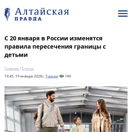
C 20 января в России изменятся
правила пересечения границы с
детьми
Главная
/
Статьи
19:45, 19 января 2026г,
Туризм
749