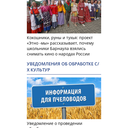
Кокошники, руны и тухья: проект
«Этно -мы» рассказывает, почему
школьники Барнаула взялись
снимать кино о народах России
УВЕДОМЛЕНИЯ ОБ ОБРАБОТКЕ С/
Х КУЛЬТУР
Уведомление о проведении