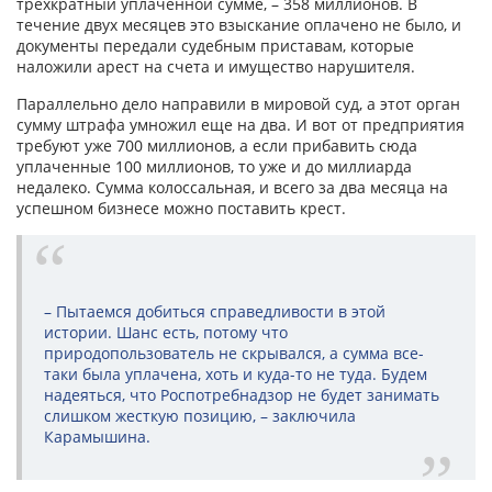
трехкратный уплаченной сумме, – 358 миллионов. В
течение двух месяцев это взыскание оплачено не было, и
документы передали судебным приставам, которые
наложили арест на счета и имущество нарушителя.
Параллельно дело направили в мировой суд, а этот орган
сумму штрафа умножил еще на два. И вот от предприятия
требуют уже 700 миллионов, а если прибавить сюда
уплаченные 100 миллионов, то уже и до миллиарда
недалеко. Сумма колоссальная, и всего за два месяца на
успешном бизнесе можно поставить крест.
– Пытаемся добиться справедливости в этой
истории. Шанс есть, потому что
природопользователь не скрывался, а сумма все-
таки была уплачена, хоть и куда-то не туда. Будем
надеяться, что Роспотребнадзор не будет занимать
слишком жесткую позицию, – заключила
Карамышина.