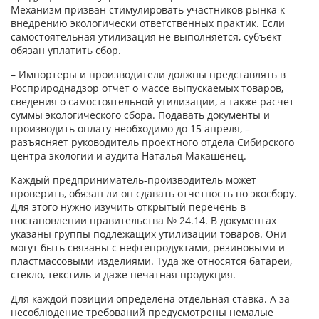
Механизм призван стимулировать участников рынка к
внедрению экологически ответственных практик. Если
самостоятельная утилизация не выполняется, субъект
обязан уплатить сбор.
– Импортеры и производители должны представлять в
Росприроднадзор отчет о массе выпускаемых товаров,
сведения о самостоятельной утилизации, а также расчет
суммы экологического сбора. Подавать документы и
производить оплату необходимо до 15 апреля, –
разъясняет руководитель проектного отдела Сибирского
центра экологии и аудита Наталья Макашенец.
Каждый предприниматель-производитель может
проверить, обязан ли он сдавать отчетность по экосбору.
Для этого нужно изучить открытый перечень в
постановлении правительства № 24.14. В документах
указаны группы подлежащих утилизации товаров. Они
могут быть связаны с нефтепродуктами, резиновыми и
пластмассовыми изделиями. Туда же относятся батареи,
стекло, текстиль и даже печатная продукция.
Для каждой позиции определена отдельная ставка. А за
несоблюдение требований предусмотрены немалые