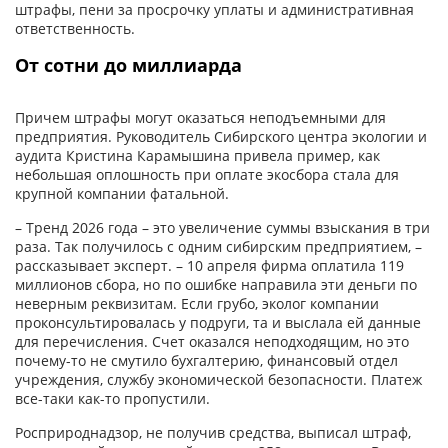
штрафы, пени за просрочку уплаты и административная
ответственность.
От сотни до миллиарда
Причем штрафы могут оказаться неподъемными для
предприятия. Руководитель Сибирского центра экологии и
аудита Кристина Карамышина привела пример, как
небольшая оплошность при оплате экосбора стала для
крупной компании фатальной.
– Тренд 2026 года – это увеличение суммы взыскания в три
раза. Так получилось с одним сибирским предприятием, –
рассказывает эксперт. – 10 апреля фирма оплатила 119
миллионов сбора, но по ошибке направила эти деньги по
неверным реквизитам. Если грубо, эколог компании
проконсультировалась у подруги, та и выслала ей данные
для перечисления. Счет оказался неподходящим, но это
почему-то не смутило бухгалтерию, финансовый отдел
учреждения, службу экономической безопасности. Платеж
все-таки как-то пропустили.
Росприроднадзор, не получив средства, выписал штраф,