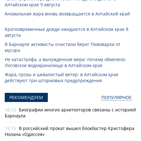
Алтайском крае 9 августа
Аномальная жара вновь возвращается в Алтайский край
Кратковременные дожди ожидаются в Алтайском крае 8
августа
В Барнауле активисты очистили берег Пивоварки от
мусора
Не катастрофа, а вынужденная мера: почему обмелело
Логовское водохранилище в Алтайском крае
Жара, грозы и шквалистый ветер: в Алтайском крае
действуют три штормовых предупреждения
РЕКОМЕНДУЕМ
ПОПУЛЯРНОЕ
16:12
Биографии многих архитекторов связаны с историей
Барнаула
15:15
В российский прокат вышел блокбастер Кристофера
Нолана «Одиссея»