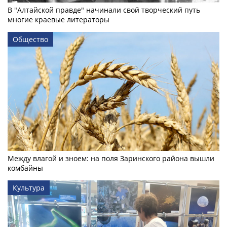
В "Алтайской правде" начинали свой творческий путь
многие краевые литераторы
Общество
Между влагой и зноем: на поля Заринского района вышли
комбайны
Культура