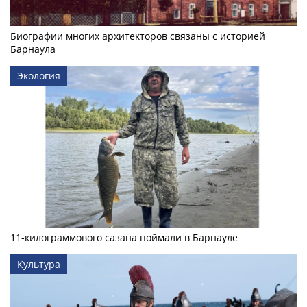
Биографии многих архитекторов связаны с историей
Барнаула
Экология
11-килограммового сазана поймали в Барнауле
Культура