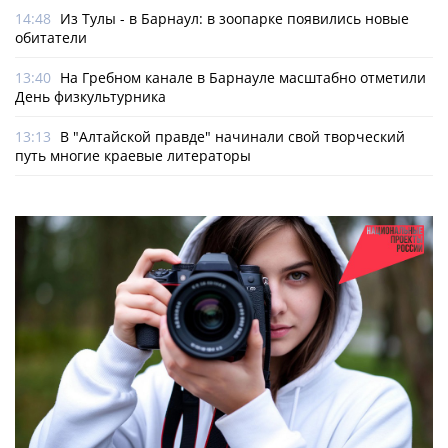
14:48
Из Тулы - в Барнаул: в зоопарке появились новые
обитатели
13:40
На Гребном канале в Барнауле масштабно отметили
День физкультурника
13:13
В "Алтайской правде" начинали свой творческий
путь многие краевые литераторы