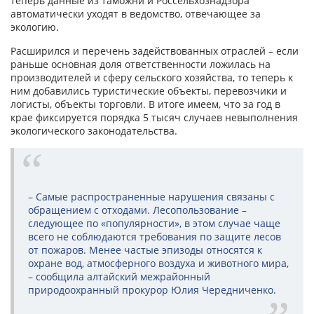
теперь данные из таможни и Россельхознадзора
автоматически уходят в ведомство, отвечающее за
экологию.
Расширился и перечень задействованных отраслей – если
раньше основная доля ответственности ложилась на
производителей и сферу сельского хозяйства, то теперь к
ним добавились туристические объекты, перевозчики и
логисты, объекты торговли. В итоге имеем, что за год в
крае фиксируется порядка 5 тысяч случаев невыполнения
экологического законодательства.
– Самые распространенные нарушения связаны с
обращением с отходами. Лесопользование –
следующее по «популярности», в этом случае чаще
всего не соблюдаются требования по защите лесов
от пожаров. Менее частые эпизоды относятся к
охране вод, атмосферного воздуха и животного мира,
– сообщила алтайский межрайонный
природоохранный прокурор Юлия Чередниченко.