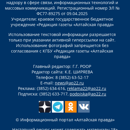
надзору в сфере связи, информационных технологий и
массовых коммуникаций. Регистрационный номер ЭЛ №
ФС77-89275 от 09.04.2025
Учредители: краевое государственное бюджетное
учреждение «Редакция газеты «Алтайская правда»
Использование текстовой информации разрешается
только при указании активной гиперссылки на сайт.
Использование фотографий запрещается без
согласования с КГБУ «Редакция газеты «Алтайская
правда»
Главный редактор: Г.Г. РООР
Редактор сайта: К.Е. ШИРЯЕВА
Телефон: 8 (3852) 63-52-17
E-mail:
news@ap22.ru
Реклама: (3852) 634-616,
reklama22@ap22.ru
Подписка: (3852) 633-717,
podpiska@ap22.ru
© Информационный портал «Алтайская правда»
Настоящий ресурс может содержать материалы 18+