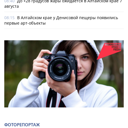
08:40
До +28 градусов жары ожидается в Алтайском крае 7
августа
08:15
В Алтайском крае у Денисовой пещеры появились
первые арт-объекты
ФОТОРЕПОРТАЖ