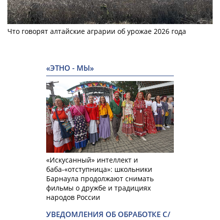
Что говорят алтайские аграрии об урожае 2026 года
«ЭТНО - МЫ»
«Искусанный» интеллект и
баба-«отступница»: школьники
Барнаула продолжают снимать
фильмы о дружбе и традициях
народов России
УВЕДОМЛЕНИЯ ОБ ОБРАБОТКЕ С/