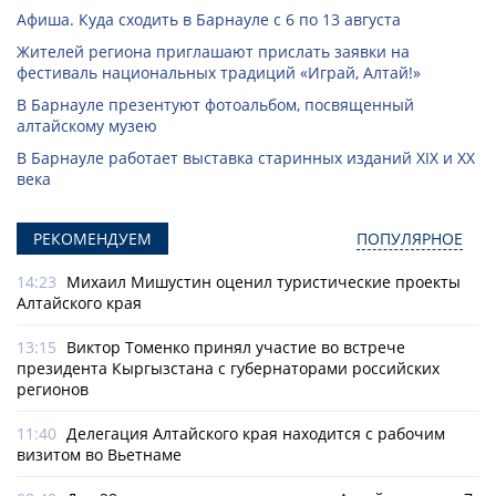
Афиша. Куда сходить в Барнауле с 6 по 13 августа
Жителей региона приглашают прислать заявки на
фестиваль национальных традиций «Играй, Алтай!»
В Барнауле презентуют фотоальбом, посвященный
алтайскому музею
В Барнауле работает выставка старинных изданий XIX и XX
века
РЕКОМЕНДУЕМ
ПОПУЛЯРНОЕ
14:23
Михаил Мишустин оценил туристические проекты
Алтайского края
13:15
Виктор Томенко принял участие во встрече
президента Кыргызстана с губернаторами российских
регионов
11:40
Делегация Алтайского края находится с рабочим
визитом во Вьетнаме