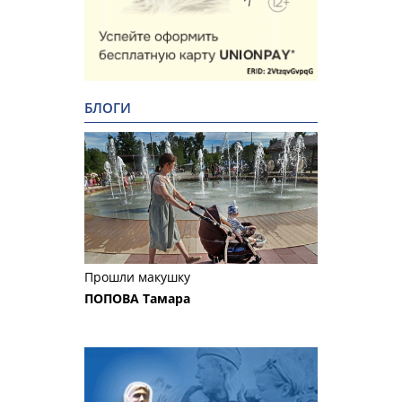
БЛОГИ
Прошли макушку
ПОПОВА Тамара