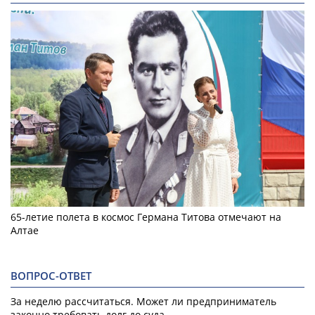
65-летие полета в космос Германа Титова отмечают на
Алтае
ВОПРОС-ОТВЕТ
За неделю рассчитаться. Может ли предприниматель
законно требовать долг до суда