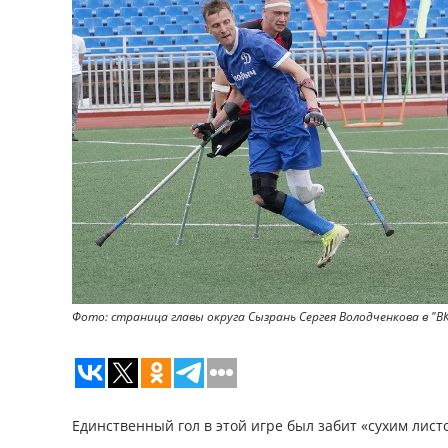
Фото: страница главы округа Сызрань Сергея Володченкова в "В
Единственный гол в этой игре был забит «сухим лист