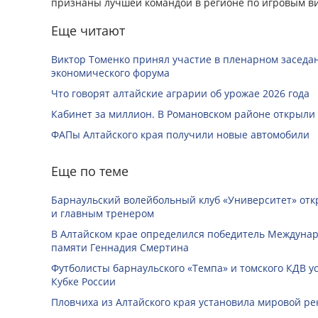
признаны лучшей командой в регионе по игровым ви
Еще читают
Виктор Томенко принял участие в пленарном заседан
экономического форума
Что говорят алтайские аграрии об урожае 2026 года
Кабинет за миллион. В Романовском районе открыли
ФАПы Алтайского края получили новые автомобили
Еще по теме
Барнаульский волейбольный клуб «Университет» отк
и главным тренером
В Алтайском крае определился победитель Междунар
памяти Геннадия Смертина
Футболисты барнаульского «Темпа» и томского КДВ у
Кубке России
Пловчиха из Алтайского края установила мировой ре