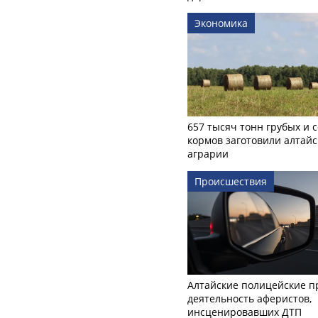
Экономика
657 тысяч тонн грубых и 
кормов заготовили алтайс
аграрии
Происшествия
Алтайские полицейские п
деятельность аферистов,
инсценировавших ДТП