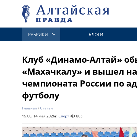
РУБРИКИ
БЛОГИ
Клуб «Динамо-Алтай» об
«Махачкалу» и вышел на
чемпионата России по а
футболу
Главная
/
Статьи
19:00, 14 мая 2026г,
Спорт
805