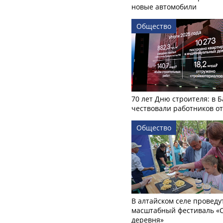
новые автомобили
Общество
70 лет Дню строителя: в 
чествовали работников о
Общество
В алтайском селе проведу
масштабный фестиваль «
деревня»