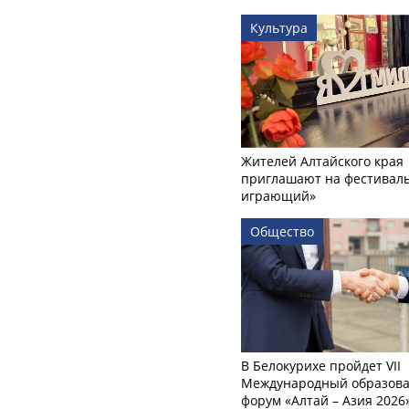
Культура
Жителей Алтайского края
приглашают на фестиваль
играющий»
Общество
В Белокурихе пройдет VII
Международный образов
форум «Алтай – Азия 2026