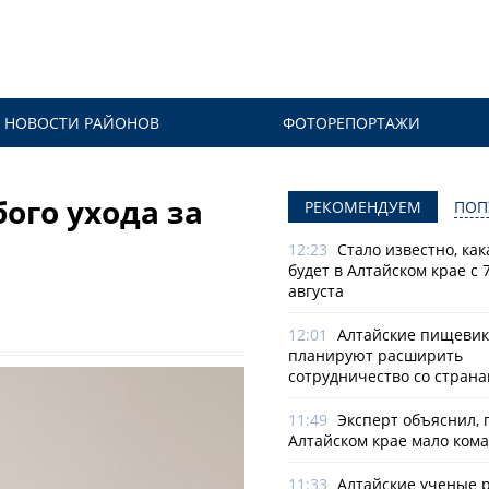
НОВОСТИ РАЙОНОВ
ФОТОРЕПОРТАЖИ
ого ухода за
РЕКОМЕНДУЕМ
ПОП
12:23
Стало известно, как
будет в Алтайском крае с 7
августа
12:01
Алтайские пищеви
планируют расширить
сотрудничество со стран
11:49
Эксперт объяснил, 
Алтайском крае мало ком
11:33
Алтайские ученые 