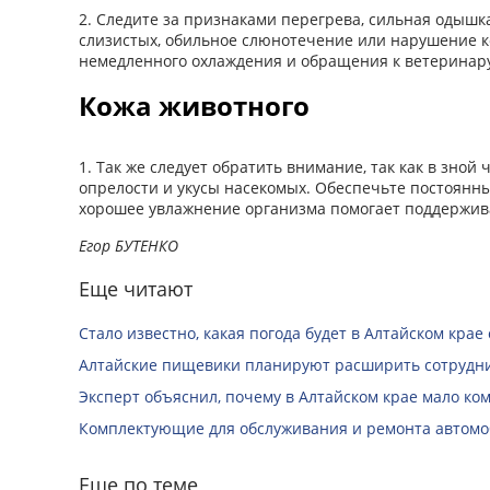
2. Следите за признаками перегрева, сильная одышка
слизистых, обильное слюнотечение или нарушение 
немедленного охлаждения и обращения к ветеринар
Кожа животного
1. Так же следует обратить внимание, так как в зно
опрелости и укусы насекомых. Обеспечьте постоянны
хорошее увлажнение организма помогает поддержива
Егор БУТЕНКО
Еще читают
Стало известно, какая погода будет в Алтайском крае с
Алтайские пищевики планируют расширить сотрудни
Эксперт объяснил, почему в Алтайском крае мало ко
Комплектующие для обслуживания и ремонта автомо
Еще по теме