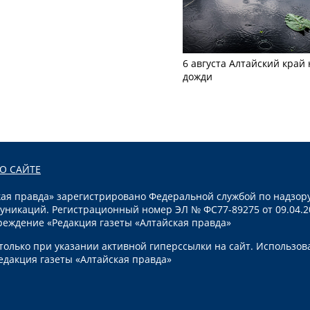
6 августа Алтайский край
дожди
О САЙТЕ
я правда» зарегистрировано Федеральной службой по надзору
уникаций. Регистрационный номер ЭЛ № ФС77-89275 от 09.04.2
реждение «Редакция газеты «Алтайская правда»
олько при указании активной гиперссылки на сайт. Использов
едакция газеты «Алтайская правда»