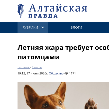
РУБРИКИ
БЛОГИ
Летняя жара требует особ
питомцами
Главная
/
Статьи
19:12, 17 июня 2026г,
Общество
1171