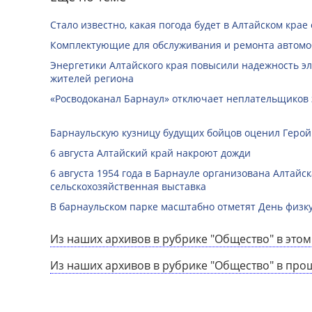
Стало известно, какая погода будет в Алтайском крае с
Комплектующие для обслуживания и ремонта автомо
Энергетики Алтайского края повысили надежность э
жителей региона
«Росводоканал Барнаул» отключает неплательщиков 
Барнаульскую кузницу будущих бойцов оценил Герой
6 августа Алтайский край накроют дожди
6 августа 1954 года в Барнауле организована Алтайс
сельскохозяйственная выставка
В барнаульском парке масштабно отметят День физк
Из наших архивов в рубрике "Общество" в этом
Из наших архивов в рубрике "Общество" в про