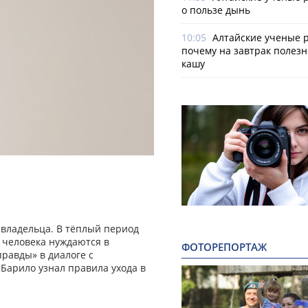
о пользе дынь
10:05
Алтайские ученые р
почему на завтрак полезн
кашу
владельца. В тёплый период
 человека нуждаются в
ФОТОРЕПОРТАЖ
равды» в диалоге с
арило узнал правила ухода в