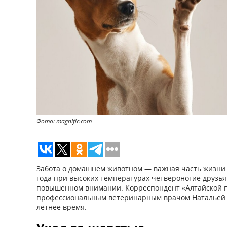
Фото: magnific.com
Забота о домашнем животном — важная часть жизни 
года при высоких температурах четвероногие друзья
повышенном внимании. Корреспондент «Алтайской п
профессиональным ветеринарным врачом Натальей Б
летнее время.