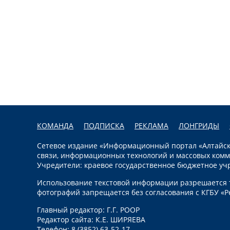
КОМАНДА
ПОДПИСКА
РЕКЛАМА
ЛОНГРИДЫ
Сетевое издание «Информационный портал «Алтайска
связи, информационных технологий и массовых комм
Учредители: краевое государственное бюджетное уч
Использование текстовой информации разрешается т
фотографий запрещается без согласования с КГБУ «Р
Главный редактор: Г.Г. РООР
Редактор сайта: К.Е. ШИРЯЕВА
Телефон: 8 (3852) 63-52-17