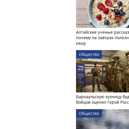
Алтайские ученые рассказ
почему на завтрак полезн
кашу
Общество
Барнаульскую кузницу бу
бойцов оценил Герой Рос
Общество