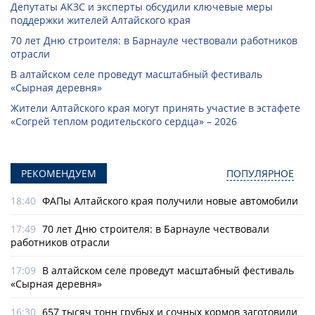
Депутаты АКЗС и эксперты обсудили ключевые меры
поддержки жителей Алтайского края
70 лет Дню строителя: в Барнауле чествовали работников
отрасли
В алтайском селе проведут масштабный фестиваль
«Сырная деревня»
Жители Алтайского края могут принять участие в эстафете
«Согрей теплом родительского сердца» – 2026
РЕКОМЕНДУЕМ
ПОПУЛЯРНОЕ
18:40
ФАПы Алтайского края получили новые автомобили
17:49
70 лет Дню строителя: в Барнауле чествовали
работников отрасли
17:09
В алтайском селе проведут масштабный фестиваль
«Сырная деревня»
16:30
657 тысяч тонн грубых и сочных кормов заготовили