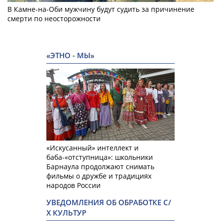
В Камне-на-Оби мужчину будут судить за причинение
смерти по неосторожности
«ЭТНО - МЫ»
«Искусанный» интеллект и
баба-«отступница»: школьники
Барнаула продолжают снимать
фильмы о дружбе и традициях
народов России
УВЕДОМЛЕНИЯ ОБ ОБРАБОТКЕ С/
Х КУЛЬТУР