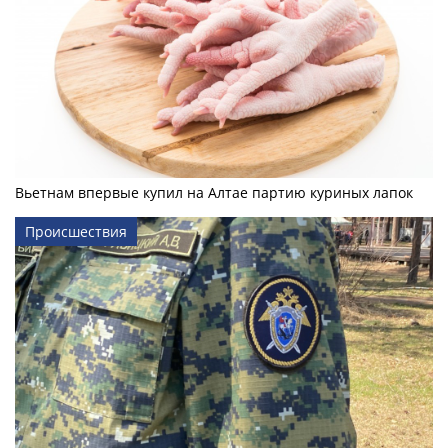
Вьетнам впервые купил на Алтае партию куриных лапок
Происшествия