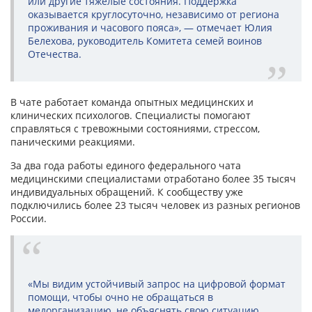
или другие тяжелые состояния. Поддержка
оказывается круглосуточно, независимо от региона
проживания и часового пояса», — отмечает Юлия
Белехова, руководитель Комитета семей воинов
Отечества.
В чате работает команда опытных медицинских и
клинических психологов. Специалисты помогают
справляться с тревожными состояниями, стрессом,
паническими реакциями.
За два года работы единого федерального чата
медицинскими специалистами отработано более 35 тысяч
индивидуальных обращений. К сообществу уже
подключились более 23 тысяч человек из разных регионов
России.
«Мы видим устойчивый запрос на цифровой формат
помощи, чтобы очно не обращаться в
медорганизацию, не объяснять свою ситуацию