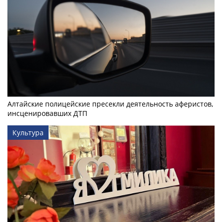
Алтайские полицейские пресекли деятельность аферистов,
инсценировавших ДТП
Культура