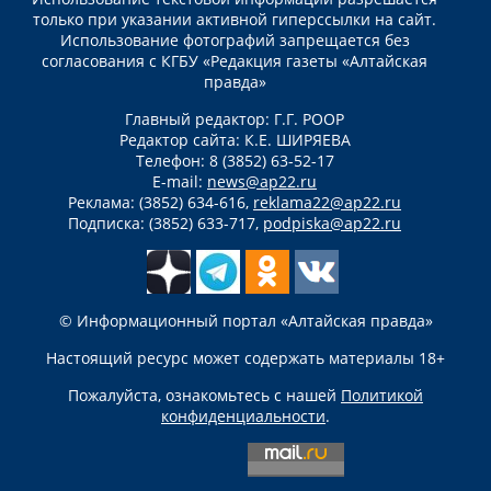
только при указании активной гиперссылки на сайт.
Использование фотографий запрещается без
согласования с КГБУ «Редакция газеты «Алтайская
правда»
Главный редактор: Г.Г. РООР
Редактор сайта: К.Е. ШИРЯЕВА
Телефон: 8 (3852) 63-52-17
E-mail:
news@ap22.ru
Реклама: (3852) 634-616,
reklama22@ap22.ru
Подписка: (3852) 633-717,
podpiska@ap22.ru
© Информационный портал «Алтайская правда»
Настоящий ресурс может содержать материалы 18+
Пожалуйста, ознакомьтесь с нашей
Политикой
конфиденциальности
.