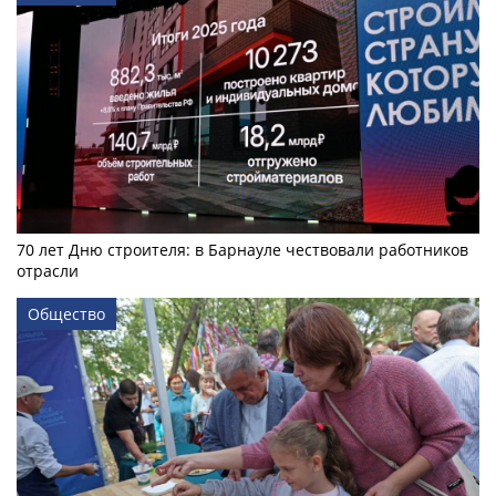
70 лет Дню строителя: в Барнауле чествовали работников
отрасли
Общество