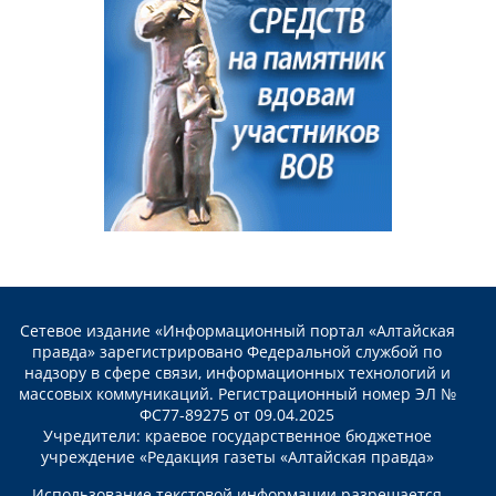
Сетевое издание «Информационный портал «Алтайская
правда» зарегистрировано Федеральной службой по
надзору в сфере связи, информационных технологий и
массовых коммуникаций. Регистрационный номер ЭЛ №
ФС77-89275 от 09.04.2025
Учредители: краевое государственное бюджетное
учреждение «Редакция газеты «Алтайская правда»
Использование текстовой информации разрешается