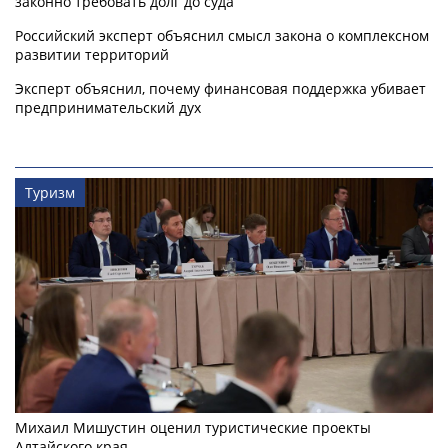
законно требовать долг до суда
Российский эксперт объяснил смысл закона о комплексном
развитии территорий
Эксперт объяснил, почему финансовая поддержка убивает
предпринимательский дух
Туризм
Михаил Мишустин оценил туристические проекты
Алтайского края