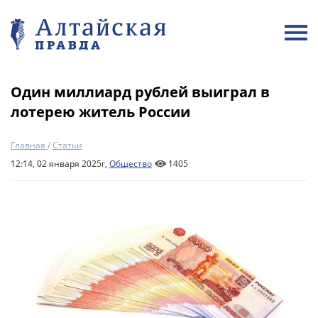
Один миллиард рублей выиграл в
лотерею житель России
Главная
/
Статьи
12:14, 02 января 2025г,
Общество
1405