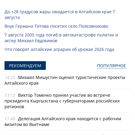
До +28 градусов жары ожидается в Алтайском крае 7
августа
Внук Германа Титова посетил село Полковниково
7 августа 2005 года погиб в автокатастрофе политик и
актер Михаил Евдокимов
Что говорят алтайские аграрии об урожае 2026 года
РЕКОМЕНДУЕМ
ПОПУЛЯРНОЕ
14:23
Михаил Мишустин оценил туристические проекты
Алтайского края
13:15
Виктор Томенко принял участие во встрече
президента Кыргызстана с губернаторами российских
регионов
11:40
Делегация Алтайского края находится с рабочим
визитом во Вьетнаме