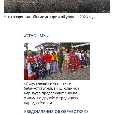
Что говорят алтайские аграрии об урожае 2026 года
«ЭТНО - МЫ»
«Искусанный» интеллект и
баба-«отступница»: школьники
Барнаула продолжают снимать
фильмы о дружбе и традициях
народов России
УВЕДОМЛЕНИЯ ОБ ОБРАБОТКЕ С/