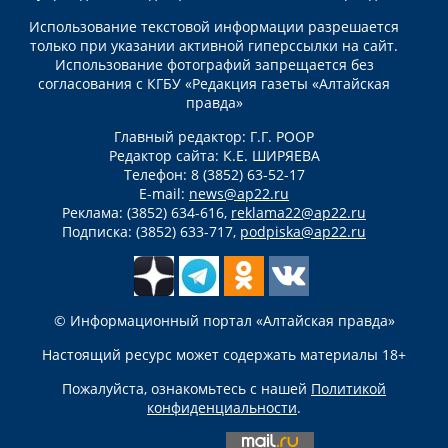
Использование текстовой информации разрешается
только при указании активной гиперссылки на сайт.
Использование фотографий запрещается без
согласования с КГБУ «Редакция газеты «Алтайская
правда»
Главный редактор: Г.Г. РООР
Редактор сайта: К.Е. ШИРЯЕВА
Телефон: 8 (3852) 63-52-17
E-mail:
news@ap22.ru
Реклама: (3852) 634-616,
reklama22@ap22.ru
Подписка: (3852) 633-717,
podpiska@ap22.ru
© Информационный портал «Алтайская правда»
Настоящий ресурс может содержать материалы 18+
Пожалуйста, ознакомьтесь с нашей
Политикой
конфиденциальности
.