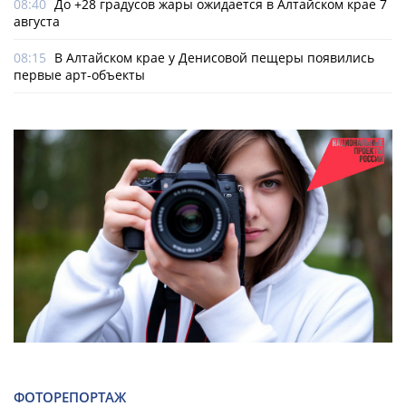
08:40
До +28 градусов жары ожидается в Алтайском крае 7
августа
08:15
В Алтайском крае у Денисовой пещеры появились
первые арт-объекты
ФОТОРЕПОРТАЖ