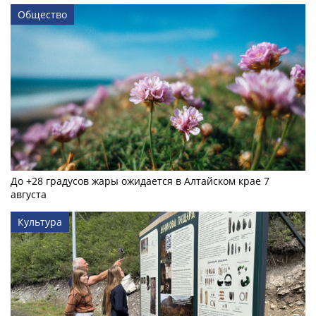
Общество
До +28 градусов жары ожидается в Алтайском крае 7
августа
Культура