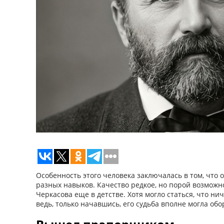
Особенность этого человека заключалась в том, что о
разных навыков. Качество редкое, но порой возможн
Черкасова еще в детстве. Хотя могло статься, что нич
ведь, только начавшись, его судьба вполне могла обо