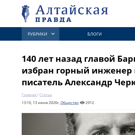
РУБРИКИ
БЛОГИ
140 лет назад главой Ба
избран горный инженер
писатель Александр Чер
Главная
/
Статьи
13:10, 13 июня 2026г,
Общество
2912