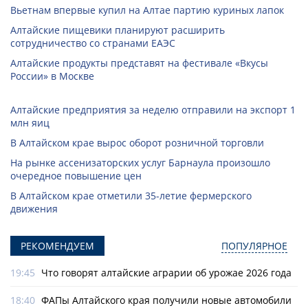
Вьетнам впервые купил на Алтае партию куриных лапок
Алтайские пищевики планируют расширить
сотрудничество со странами ЕАЭС
Алтайские продукты представят на фестивале «Вкусы
России» в Москве
Алтайские предприятия за неделю отправили на экспорт 1
млн яиц
В Алтайском крае вырос оборот розничной торговли
На рынке ассенизаторских услуг Барнаула произошло
очередное повышение цен
В Алтайском крае отметили 35-летие фермерского
движения
РЕКОМЕНДУЕМ
ПОПУЛЯРНОЕ
19:45
Что говорят алтайские аграрии об урожае 2026 года
18:40
ФАПы Алтайского края получили новые автомобили