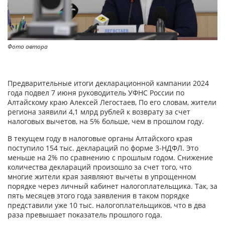
Фото автора
Предварительные итоги декларационной кампании 2024
года подвел 7 июня руководитель УФНС России по
Алтайскому краю Алексей Легостаев, По его словам, жители
региона заявили 4,1 млрд рублей к возврату за счет
налоговых вычетов, на 5% больше, чем в прошлом году.
В текущем году в налоговые органы Алтайского края
поступило 154 тыс. деклараций по форме 3-НДФЛ. Это
меньше на 2% по сравнению с прошлым годом. Снижение
количества деклараций произошло за счет того, что
многие жители края заявляют вычеты в упрощенном
порядке через личный кабинет налогоплательщика. Так, за
пять месяцев этого года заявления в таком порядке
представили уже 10 тыс. налогоплательщиков, что в два
раза превышает показатель прошлого года.