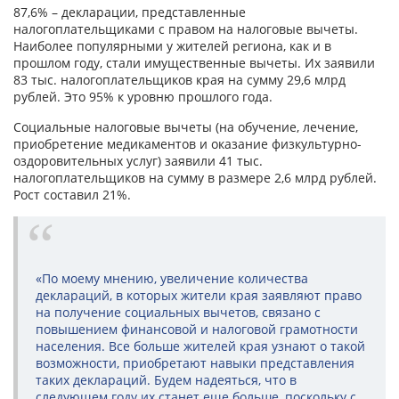
87,6% – декларации, представленные
налогоплательщиками с правом на налоговые вычеты.
Наиболее популярными у жителей региона, как и в
прошлом году, стали имущественные вычеты. Их заявили
83 тыс. налогоплательщиков края на сумму 29,6 млрд
рублей. Это 95% к уровню прошлого года.
Социальные налоговые вычеты (на обучение, лечение,
приобретение медикаментов и оказание физкультурно-
оздоровительных услуг) заявили 41 тыс.
налогоплательщиков на сумму в размере 2,6 млрд рублей.
Рост составил 21%.
«По моему мнению, увеличение количества
деклараций, в которых жители края заявляют право
на получение социальных вычетов, связано с
повышением финансовой и налоговой грамотности
населения. Все больше жителей края узнают о такой
возможности, приобретают навыки представления
таких деклараций. Будем надеяться, что в
следующем году их станет еще больше, поскольку с