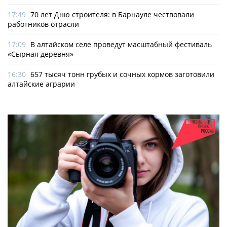
17:49
70 лет Дню строителя: в Барнауле чествовали
работников отрасли
17:09
В алтайском селе проведут масштабный фестиваль
«Сырная деревня»
16:30
657 тысяч тонн грубых и сочных кормов заготовили
алтайские аграрии