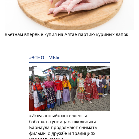
Вьетнам впервые купил на Алтае партию куриных лапок
«ЭТНО - МЫ»
«Искусанный» интеллект и
баба-«отступница»: школьники
Барнаула продолжают снимать
фильмы о дружбе и традициях