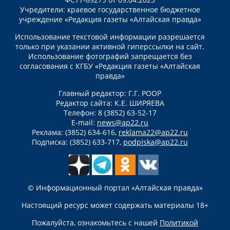
Учредители: краевое государственное бюджетное
учреждение «Редакция газеты «Алтайская правда»
Использование текстовой информации разрешается
только при указании активной гиперссылки на сайт.
Использование фотографий запрещается без
согласования с КГБУ «Редакция газеты «Алтайская
правда»
Главный редактор: Г.Г. РООР
Редактор сайта: К.Е. ШИРЯЕВА
Телефон: 8 (3852) 63-52-17
E-mail:
news@ap22.ru
Реклама: (3852) 634-616,
reklama22@ap22.ru
Подписка: (3852) 633-717,
podpiska@ap22.ru
© Информационный портал «Алтайская правда»
Настоящий ресурс может содержать материалы 18+
Пожалуйста, ознакомьтесь с нашей
Политикой