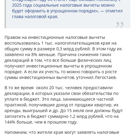
2025 года социальные налоговые вычеты можно
будет оформить в упрощенном порядке», — отметил
глава налоговой края.
Правом на инвестиционные налоговые вычеты
воспользовалась 1 тыс. налогоплательщиков края на
общую сумму в размере 0,3 млрд рублей. В этом году их
заявлено на 8% меньше. Причина снижения таких
деклараций в том, что все больше физических лиц
получают инвестиционные вычеты в упрощенном
порядке. А если их учесть, то можно говорить о росте
суммы инвестиционных вычетов, уточнил Легостаев.
В то же время около 20 тыс. человек предоставили
декларации, в которых указали свои обязательства по
уплате в бюджет. Это лица, занимающиеся частной
практикой, получившие доход от продажи квартир, их
аренды, выигрышей и др. До 15 июля они должны будут
заплатить в бюджет суммарно 1,2 млрд рублей, что на
144% больше, чем в прошлом году.
Напомним, что жители края могут заявлять налоговые