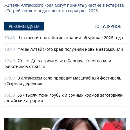
Жители Алтайского края могут принять участие в эстафете
«Согрей теплом родительского сердца» – 2026
РЕКОМЕНДУЕМ
ПОПУЛЯРНОЕ
19:45
Что говорят алтайские аграрии об урожае 2026 года
18:40
ФАПы Алтайского края получили новые автомобили
17:49
70 лет Дню строителя: в Барнауле чествовали
работников отрасли
17:09
В алтайском селе проведут масштабный фестиваль
«Сырная деревня»
16:30
657 тысяч тонн грубых и сочных кормов заготовили
алтайские аграрии