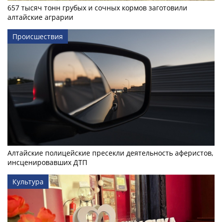
657 тысяч тонн грубых и сочных кормов заготовили
алтайские аграрии
Происшествия
Алтайские полицейские пресекли деятельность аферистов,
инсценировавших ДТП
Культура