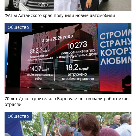
ФАПы Алтайского края получили новые автомобили
Общество
70 лет Дню строителя: в Барнауле чествовали работников
отрасли
Общество