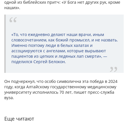
одной из библейских притч: «У Бога нет других рук, кроме
наших».
«То, что ежедневно делают наши врачи, иным
словосочетанием, как божий промысел, и не назвать.
Именно поэтому люди в белых халатах и
ассоциируются с ангелами, которые вырывают
пациентов из цепких и ледяных лап смерти», —
поделился Сергей Белокон.
Он подчеркнул, что особо символична эта победа в 2024
году, когда Алтайскому государственному медицинскому
университету исполнилось 70 лет, пишет пресс-служба
вуза.
Еще читают