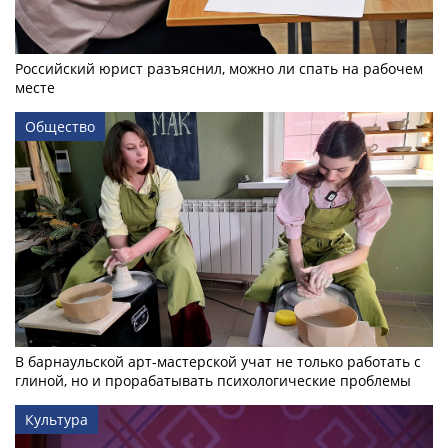
Российский юрист разъяснил, можно ли спать на рабочем
месте
Общество
В барнаульской арт-мастерской учат не только работать с
глиной, но и прорабатывать психологические проблемы
Культура