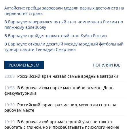
Алтайские гребцы завоевали медали разных достоинств на
первенстве страны
В Барнауле завершился пятый этап чемпионата России по
пляжному волейболу
В Барнауле пройдет шахматный этап Кубка России
В Барнауле открыли десятый Международный футбольный
турнир памяти Геннадия Смертина
РЕКОМЕНДУЕМ
ПОПУЛЯРНОЕ
20:08
Российский врач назвал самые вредные завтраки
19:58
В барнаульском парке масштабно отметят День
физкультурника
19:30
Российский юрист разъяснил, можно ли спать на
рабочем месте
19:19
В барнаульской арт-мастерской учат не только
работать с глиной, но и прорабатывать психологические