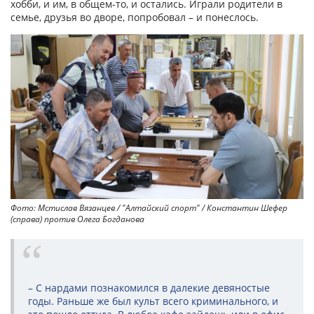
хобби, и им, в общем-то, и остались. Играли родители в
семье, друзья во дворе, попробовал – и понеслось.
Фото: Мстислав Вязанцев / "Алтайский спорт" / Константин Шефер
(справа) против Олега Богданова
– С нардами познакомился в далекие девяностые
годы. Раньше же был культ всего криминального, и