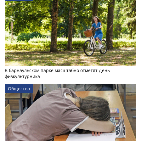
В барнаульском парке масштабно отметят День
физкультурника
Общество