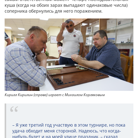
куша (когда на обоих зарах выпадают одинаковые числа)
соперника обернулись для него поражением.
Кирилл Кирилин (справа) играет с Михаилом Корляковым
– Я уже третий год участвую в этом турнире, но пока
удача обходит меня стороной. Надеюсь, что когда-
нибудь будет и на моей улице праздник, – сказал