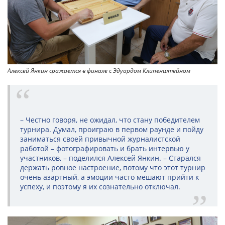
Алексей Янкин сражается в финале с Эдуардом Клипенштейном
– Честно говоря, не ожидал, что стану победителем
турнира. Думал, проиграю в первом раунде и пойду
заниматься своей привычной журналистской
работой – фотографировать и брать интервью у
участников, – поделился Алексей Янкин. – Старался
держать ровное настроение, потому что этот турнир
очень азартный, а эмоции часто мешают прийти к
успеху, и поэтому я их сознательно отключал.