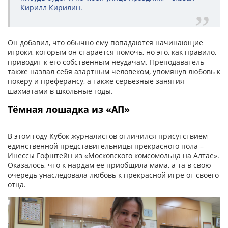
Кирилл Кирилин.
Он добавил, что обычно ему попадаются начинающие
игроки, которым он старается помочь, но это, как правило,
приводит к его собственным неудачам. Преподаватель
также назвал себя азартным человеком, упомянув любовь к
покеру и преферансу, а также серьезные занятия
шахматами в школьные годы.
Тёмная лошадка из «АП»
В этом году Кубок журналистов отличился присутствием
единственной представительницы прекрасного пола –
Инессы Гофштейн из «Московского комсомольца на Алтае».
Оказалось, что к нардам ее приобщила мама, а та в свою
очередь унаследовала любовь к прекрасной игре от своего
отца.