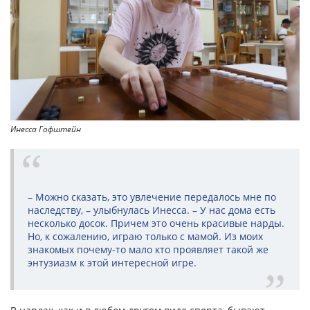
Инесса Гофштейн
– Можно сказать, это увлечение передалось мне по
наследству, – улыбнулась Инесса. – У нас дома есть
несколько досок. Причем это очень красивые нарды.
Но, к сожалению, играю только с мамой. Из моих
знакомых почему-то мало кто проявляет такой же
энтузиазм к этой интересной игре.