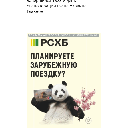
Завершился 1623-й день
спецоперации РФ на Украине.
Главное
РЕКЛАМА АО "РОССЕЛЬХОЗБАНК". ИНН 772511448.