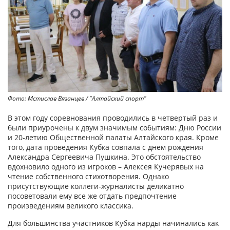
Фото: Мстислав Вязанцев / "Алтайский спорт"
В этом году соревнования проводились в четвертый раз и
были приурочены к двум значимым событиям: Дню России
и 20-летию Общественной палаты Алтайского края. Кроме
того, дата проведения Кубка совпала с днем рождения
Александра Сергеевича Пушкина. Это обстоятельство
вдохновило одного из игроков – Алексея Кучерявых на
чтение собственного стихотворения. Однако
присутствующие коллеги-журналисты деликатно
посоветовали ему все же отдать предпочтение
произведениям великого классика.
Для большинства участников Кубка нарды начинались как