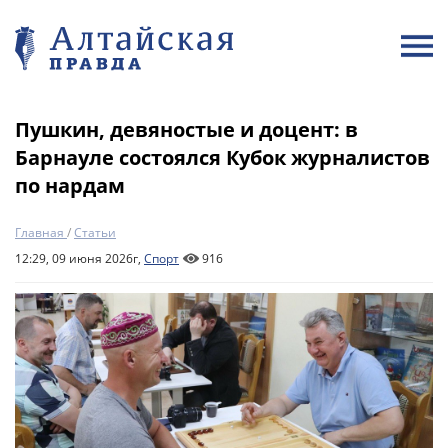
Пушкин, девяностые и доцент: в
Барнауле состоялся Кубок журналистов
по нардам
Главная
/
Статьи
12:29, 09 июня 2026г,
Спорт
916