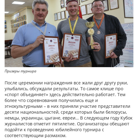
Призеры турнира
После церемонии награждения все жали друг другу руки,
улыбались, обсуждали результаты. То самое клише про
«спорт объединяет» здесь действительно работает. Тем
более что соревнования получились еще и
этнокультурными – в них приняли участие представители
десяти национальностей, среди которых были белорусы,
немцы, украинцы, цыгане, евреи… В следующем году Кубок
журналистов отметит пятилетие. Организаторы обещают
подойти к проведению юбилейного турнира с
соответствующим размахом.