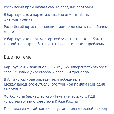
Российский врач назвал самые вредные завтраки
В барнаульском парке масштабно отметят День
физкультурника
Российский юрист разъяснил, можно ли спать на рабочем
месте
В барнаульской арт-мастерской учат не только работать с
глиной, но и прорабатывать психологические проблемы
Еще по теме
Барнаульский волейбольный клуб «Университет» откроет
сезон с новым директором и главным тренером
В Алтайском крае определился победитель
Международного футбольного турнира памяти Геннадия
Смертина
Футболисты барнаульского «Темпа» и томского КДВ
устроили голевую феерию в Кубке России
Пловчиха из Алтайского края установила мировой рекорд