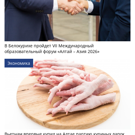
В Белокурихе пройдет VII Международный
образовательный форум «Алтай – Азия 2026»
Экономика
Вьетнам впервые купил на Алтае партию куриных лапок