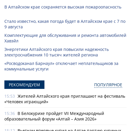
В Алтайском крае сохраняется высокая пожароопасность
Стало известно, какая погода будет в Алтайском крае с 7 по
9 августа
Комплектующие для обслуживания и ремонта автомобилей
Хавэйл
Энергетики Алтайского края повысили надежность
электроснабжения 10 тысяч жителей региона
«Росводоканал Барнаул» отключает неплательщиков за
коммунальные услуги
РЕКОМЕНДУЕМ
ПОПУЛЯРНОЕ
15:53
Жителей Алтайского края приглашают на фестиваль
«Человек играющий»
15:36
В Белокурихе пройдет VII Международный
образовательный форум «Алтай – Азия 2026»
15:12
Вьетнам впервые купил на Алтае партию куриных