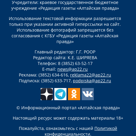
Учредители: краевое государственное бюджетное
учреждение «Редакция газеты «Алтайская правда»
Использование текстовой информации разрешается
только при указании активной гиперссылки на сайт.
Использование фотографий запрещается без
согласования с КГБУ «Редакция газеты «Алтайская
правда»
Главный редактор: Г.Г. РООР
Редактор сайта: К.Е. ШИРЯЕВА
Телефон: 8 (3852) 63-52-17
E-mail:
news@ap22.ru
Реклама: (3852) 634-616,
reklama22@ap22.ru
Подписка: (3852) 633-717,
podpiska@ap22.ru
© Информационный портал «Алтайская правда»
Настоящий ресурс может содержать материалы 18+
Пожалуйста, ознакомьтесь с нашей
Политикой
конфиденциальности
.