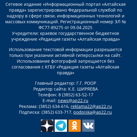
Сетевое издание «Информационный портал «Алтайская
правда» зарегистрировано Федеральной службой по
надзору в сфере связи, информационных технологий и
массовых коммуникаций. Регистрационный номер ЭЛ №
ФС77-89275 от 09.04.2025
Учредители: краевое государственное бюджетное
учреждение «Редакция газеты «Алтайская правда»
Использование текстовой информации разрешается
только при указании активной гиперссылки на сайт.
Использование фотографий запрещается без
согласования с КГБУ «Редакция газеты «Алтайская
правда»
Главный редактор: Г.Г. РООР
Редактор сайта: К.Е. ШИРЯЕВА
Телефон: 8 (3852) 63-52-17
E-mail:
news@ap22.ru
Реклама: (3852) 634-616,
reklama22@ap22.ru
Подписка: (3852) 633-717,
podpiska@ap22.ru