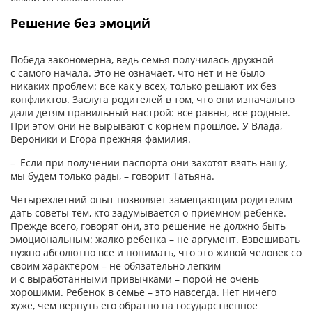
Решение без эмоций
Победа закономерна, ведь семья получилась дружной
с самого начала. Это не означает, что нет и не было
никаких проблем: все как у всех, только решают их без
конфликтов. Заслуга родителей в том, что они изначально
дали детям правильный настрой: все равны, все родные.
При этом они не вырывают с корнем прошлое. У Влада,
Вероники и Егора прежняя фамилия.
– Если при получении паспорта они захотят взять нашу,
мы будем только рады, – говорит Татьяна.
Четырехлетний опыт позволяет замещающим родителям
дать советы тем, кто задумывается о приемном ребенке.
Прежде всего, говорят они, это решение не должно быть
эмоциональным: жалко ребенка – не аргумент. Взвешивать
нужно абсолютно все и понимать, что это живой человек со
своим характером – не обязательно легким
и с выработанными привычками – порой не очень
хорошими. Ребенок в семье – это навсегда. Нет ничего
хуже, чем вернуть его обратно на государственное