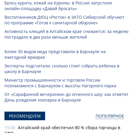
Брось курить, езжай на Курилы: в России запустили
онлайн-­площадку «Давай бросать»
Воспитанников ДЮЦ «Росток» в ЗАТО Сибирский обучают
по программе «Готов к санитарной обороне»
Активность клещей в Алтайском крае снижается: за неделю
пострадало в два раза меньше жителей
Более 30 видов меда представили в Барнауле на
ежегодной ярмарке
Эксперты подсчитали, сколько стоит собрать ребенка в
школу в Барнауле
Министр промышленности и торговли России
познакомился с Барнаулом с высоты Нагорного парка
От «Сарафанной вечеринки» до огненного шоу: как отметят
День рождения зоопарка в Барнауле
РЕКОМЕНДУЕМ
ПОПУЛЯРНОЕ
19:48
Алтайский край обеспечил 80 % сбора горчицы в