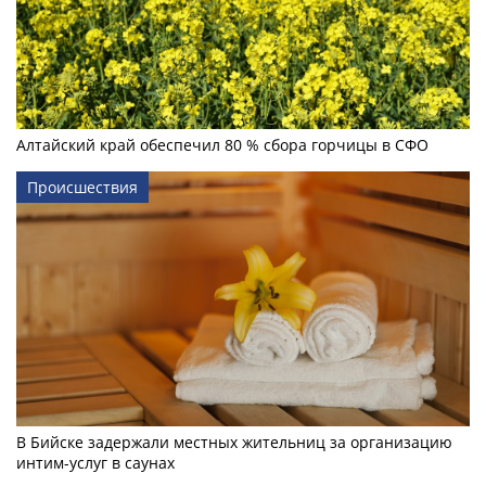
Алтайский край обеспечил 80 % сбора горчицы в СФО
Происшествия
В Бийске задержали местных жительниц за организацию
интим-услуг в саунах