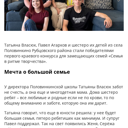
Татьяна Власюк, Павел Агарков и шестеро их детей из села
Половинкино Рубцовского района стали победителями
первого краевого конкурса для замещающих семей «Семья
в ритме творчества».
Мечта о большой семье
У директора Половинкинской школы Татьяны Власюк забот
не счесть, а она еще и многодетная мама. Дома шестеро
ребят – все любимые и родные если не по крови, то по
общему вниманию и заботе, которую она им дарит.
Татьяна говорит, что еще в юности решила: у нее будет
большая семья, пятеро ребятишек как минимум. И супруг
Павел поддержал. Так на свет появились Женя, Серёжа