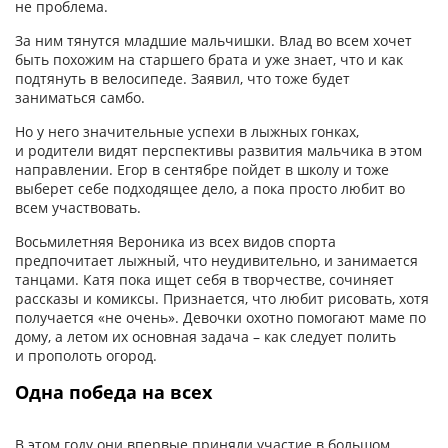
не проблема.
За ним тянутся младшие мальчишки. Влад во всем хочет
быть похожим на старшего брата и уже знает, что и как
подтянуть в велосипеде. Заявил, что тоже будет
заниматься самбо.
Но у него значительные успехи в лыжных гонках,
и родители видят перспективы развития мальчика в этом
направлении. Егор в сентябре пойдет в школу и тоже
выберет себе подходящее дело, а пока просто любит во
всем участвовать.
Восьмилетняя Вероника из всех видов спорта
предпочитает лыжный, что неудивительно, и занимается
танцами. Катя пока ищет себя в творчестве, сочиняет
рассказы и комиксы. Признается, что любит рисовать, хотя
получается «не очень». Девочки охотно помогают маме по
дому, а летом их основная задача – как следует полить
и прополоть огород.
Одна победа на всех
В этом году они впервые приняли участие в большом