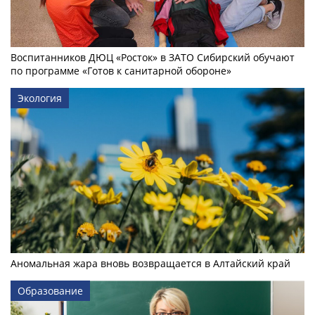
Воспитанников ДЮЦ «Росток» в ЗАТО Сибирский обучают
по программе «Готов к санитарной обороне»
Экология
Аномальная жара вновь возвращается в Алтайский край
Образование