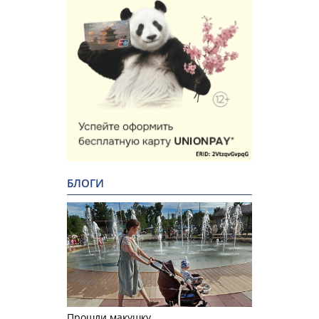
БЛОГИ
Прошли макушку