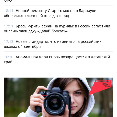
СФО
18:11
Ночной ремонт у Старого моста: в Барнауле
обновляют ключевой въезд в город
17:51
Брось курить, езжай на Курилы: в России запустили
онлайн-­площадку «Давай бросать»
17:13
Новые стандарты: что изменится в российских
школах с 1 сентября
16:10
Аномальная жара вновь возвращается в Алтайский
край