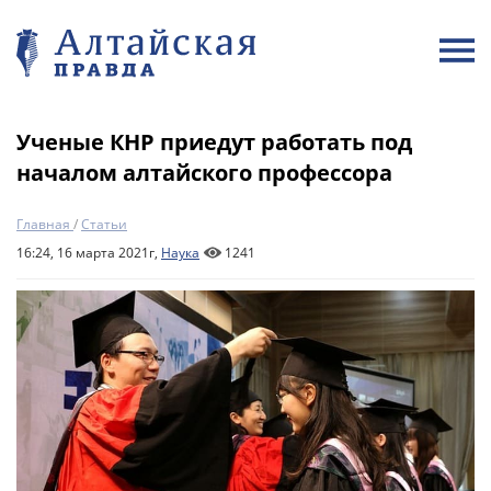
Ученые КНР приедут работать под
началом алтайского профессора
Главная
/
Статьи
16:24, 16 марта 2021г,
Наука
1241