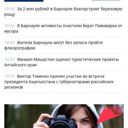
19:45
За 2 млн рублей в Барнауле благоустроят березовую
рощу
19:24
В Барнауле активисты очистили берег Пивоварки от
мусора
18:40
Жители Барнаула могут без записи пройти
флюорографию
14:23
Михаил Мишустин оценил туристические проекты
Алтайского края
13:15
Виктор Томенко принял участие во встрече
президента Кыргызстана с губернаторами российских
регионов