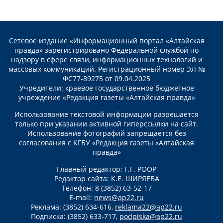
Сетевое издание «Информационный портал «Алтайская
правда» зарегистрировано Федеральной службой по
надзору в сфере связи, информационных технологий и
массовых коммуникаций. Регистрационный номер ЭЛ №
ФС77-89275 от 09.04.2025
Учредители: краевое государственное бюджетное
учреждение «Редакция газеты «Алтайская правда»
Использование текстовой информации разрешается
только при указании активной гиперссылки на сайт.
Использование фотографий запрещается без
согласования с КГБУ «Редакция газеты «Алтайская
правда»
Главный редактор: Г.Г. РООР
Редактор сайта: К.Е. ШИРЯЕВА
Телефон: 8 (3852) 63-52-17
E-mail:
news@ap22.ru
Реклама: (3852) 634-616,
reklama22@ap22.ru
Подписка: (3852) 633-717,
podpiska@ap22.ru