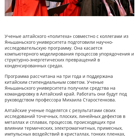
Ученые алтайского «политеха» совместно с коллегами из
Яньшаньского университета подготовили научно-
исследовательскую программу. Она касается
компьютерного моделирования процессов упорядочения и
структурно-энергетических превращений в
конденсированных средах.
Программа рассчитана на три года и поддержана
китайским стипендиальным советом. Ученые
Яньшаньского университета получили средства на
командировку в Алтайский край. Работать они будут под
руководством профессора Михаила Старостенкова.
Алтайские ученые поделятся с результатами своих
исследований точечных, плоских, линейных дефектов в
металлах и сплавах, процессов, происходящих при
влиянии термических, электромагнитных, примесных,
импульсных воздействий в кристаллах, тонких пленках,