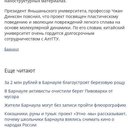
наноструктурных материалах.
Президент Яньшаньского университета, профессор Чжан
Динксян пояснил, что проект посвящен пластическому
поведению и эволюции повреждений легкого сплава на
основе молекулярной динамики. По его словам, китайский
университет очень гордится долгосрочным
сотрудничеством с АлтГТУ.
Барнаул
Еще читают
За 2 млн рублей в Барнауле благоустроят березовую рощу
В Барнауле активисты очистили берег Пивоварки от
мусора
Жители Барнаула могут без записи пройти флюорографию
Кокошники, руны и тухья: проект «Этно -мы» рассказывает,
почему школьники Барнаула взялись снимать кино о
народах России