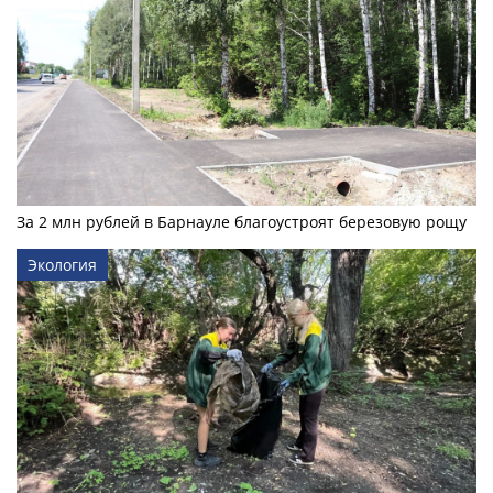
За 2 млн рублей в Барнауле благоустроят березовую рощу
Экология