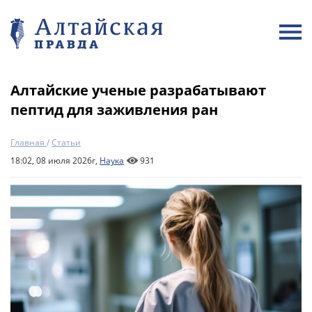
Алтайские ученые разрабатывают
пептид для заживления ран
Главная
/
Статьи
18:02, 08 июля 2026г,
Наука
931