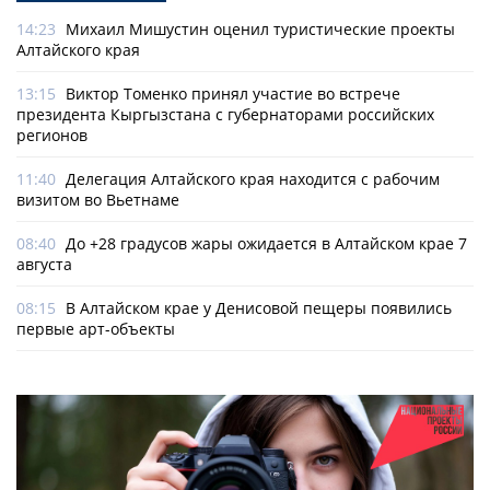
14:23
Михаил Мишустин оценил туристические проекты
Алтайского края
13:15
Виктор Томенко принял участие во встрече
президента Кыргызстана с губернаторами российских
регионов
11:40
Делегация Алтайского края находится с рабочим
визитом во Вьетнаме
08:40
До +28 градусов жары ожидается в Алтайском крае 7
августа
08:15
В Алтайском крае у Денисовой пещеры появились
первые арт-объекты