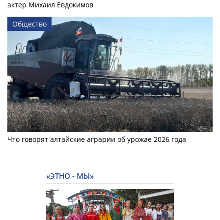
актер Михаил Евдокимов
Общество
Что говорят алтайские аграрии об урожае 2026 года
«ЭТНО - МЫ»