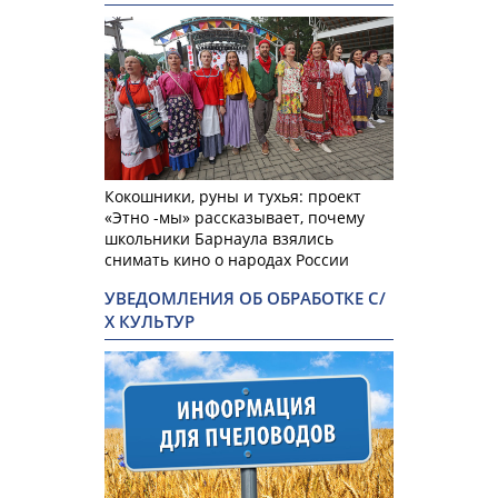
Кокошники, руны и тухья: проект
«Этно -мы» рассказывает, почему
школьники Барнаула взялись
снимать кино о народах России
УВЕДОМЛЕНИЯ ОБ ОБРАБОТКЕ С/
Х КУЛЬТУР