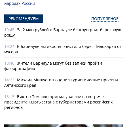
народах России
РЕКОМЕНДУЕМ
ПОПУЛЯРНОЕ
19:45
За 2 млн рублей в Барнауле благоустроят березовую
рощу
19:24
В Барнауле активисты очистили берег Пивоварки от
мусора
18:40
Жители Барнаула могут без записи пройти
флюорографию
14:23
Михаил Мишустин оценил туристические проекты
Алтайского края
13:15
Виктор Томенко принял участие во встрече
президента Кыргызстана с губернаторами российских
регионов