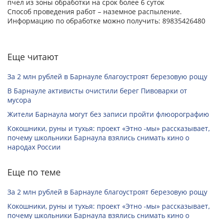
пчел из зоны обработки на срок более 6 суток
Способ проведения работ – наземное распыление.
Информацию по обработке можно получить: 89835426480
Еще читают
За 2 млн рублей в Барнауле благоустроят березовую рощу
В Барнауле активисты очистили берег Пивоварки от
мусора
Жители Барнаула могут без записи пройти флюорографию
Кокошники, руны и тухья: проект «Этно -мы» рассказывает,
почему школьники Барнаула взялись снимать кино о
народах России
Еще по теме
За 2 млн рублей в Барнауле благоустроят березовую рощу
Кокошники, руны и тухья: проект «Этно -мы» рассказывает,
почему школьники Барнаула взялись снимать кино о