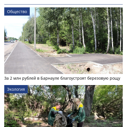
Общество
За 2 млн рублей в Барнауле благоустроят березовую рощу
Экология