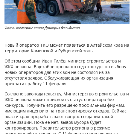
Фото: телеграм-канал Дмитрия Фельдмана
Новый оператор ТКО может появиться в Алтайском крае на
территории Каменской и Рубцовской зоны.
Об этом сообщил Иван Гилёв, министр строительства и
ЖКХ региона. В декабре прошлого года конкурс по выбору
новых операторов для этих зон не состоялся из-за
отсутствия заявок. Обслуживающая их организация
прекратит работу 11 февраля.
Согласно законодательству, Министерство строительства и
ЖКХ региона может присвоить статус оператора без
конкурса. Получить его разрешено профильным фирмам,
имеющим лицензию на транспортировку отходов. Сейчас
власти края прорабатывают вопрос создания такой
организации. Пока ее нет, вывоз мусора будет
контролировать Правительство региона в режиме
повышенной готовности. С 11 февраля начисления за