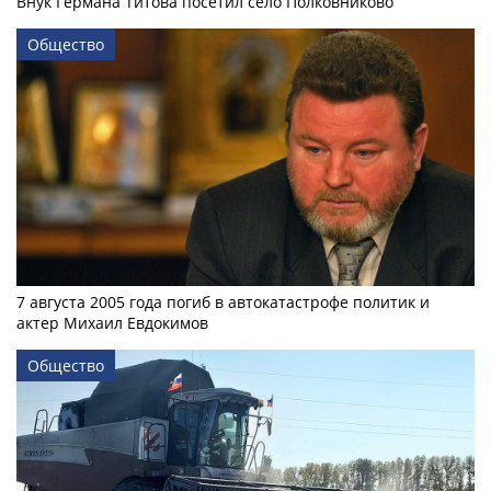
Внук Германа Титова посетил село Полковниково
Общество
7 августа 2005 года погиб в автокатастрофе политик и
актер Михаил Евдокимов
Общество