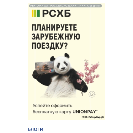
РЕКЛАМА АО "РОССЕЛЬХОЗБАНК". ИНН 772511448.
БЛОГИ