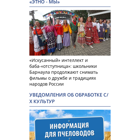
«ЭТНО - МЫ»
«Искусанный» интеллект и
баба-«отступница»: школьники
Барнаула продолжают снимать
фильмы о дружбе и традициях
народов России
УВЕДОМЛЕНИЯ ОБ ОБРАБОТКЕ С/
Х КУЛЬТУР