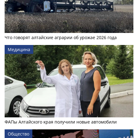
Что говорят алтайские аграрии об урожае 2026 года
Медицина
ФАПы Алтайского края получили новые автомобили
Общество