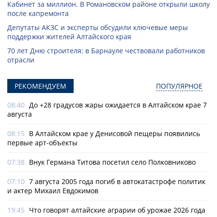
Кабинет за миллион. В Романовском районе открыли школу
после капремонта
Депутаты АКЗС и эксперты обсудили ключевые меры
поддержки жителей Алтайского края
70 лет Дню строителя: в Барнауле чествовали работников
отрасли
РЕКОМЕНДУЕМ
ПОПУЛЯРНОЕ
08:40
До +28 градусов жары ожидается в Алтайском крае 7
августа
08:15
В Алтайском крае у Денисовой пещеры появились
первые арт-объекты
07:38
Внук Германа Титова посетил село Полковниково
07:10
7 августа 2005 года погиб в автокатастрофе политик
и актер Михаил Евдокимов
19:45
Что говорят алтайские аграрии об урожае 2026 года