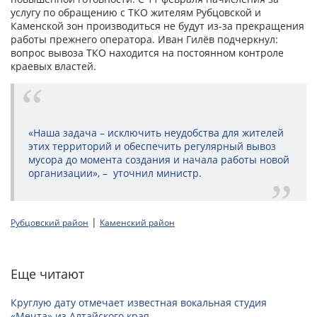
услугу по обращению с ТКО жителям Рубцовской и
Каменской зон производиться не будут из-за прекращения
работы прежнего оператора. Иван Гилёв подчеркнул:
вопрос вывоза ТКО находится на постоянном контроле
краевых властей.
«Наша задача – исключить неудобства для жителей
этих территорий и обеспечить регулярный вывоз
мусора до момента создания и начала работы новой
организации», – уточнил министр.
|
Рубцовский район
Каменский район
Еще читают
Круглую дату отмечает известная вокальная студия
«Мечта» из Алтайского края