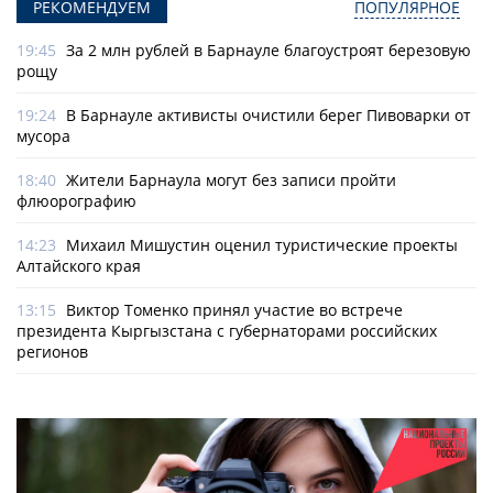
РЕКОМЕНДУЕМ
ПОПУЛЯРНОЕ
19:45
За 2 млн рублей в Барнауле благоустроят березовую
рощу
19:24
В Барнауле активисты очистили берег Пивоварки от
мусора
18:40
Жители Барнаула могут без записи пройти
флюорографию
14:23
Михаил Мишустин оценил туристические проекты
Алтайского края
13:15
Виктор Томенко принял участие во встрече
президента Кыргызстана с губернаторами российских
регионов