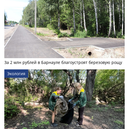
За 2 млн рублей в Барнауле благоустроят березовую рощу
Экология