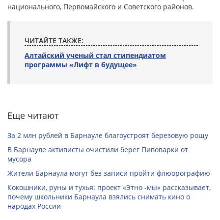
национального, Первомайского и Советского районов.
ЧИТАЙТЕ ТАКЖЕ:
Алтайский ученый стал стипендиатом
программы «Лифт в будущее»
Еще читают
За 2 млн рублей в Барнауле благоустроят березовую рощу
В Барнауле активисты очистили берег Пивоварки от
мусора
Жители Барнаула могут без записи пройти флюорографию
Кокошники, руны и тухья: проект «Этно -мы» рассказывает,
почему школьники Барнаула взялись снимать кино о
народах России