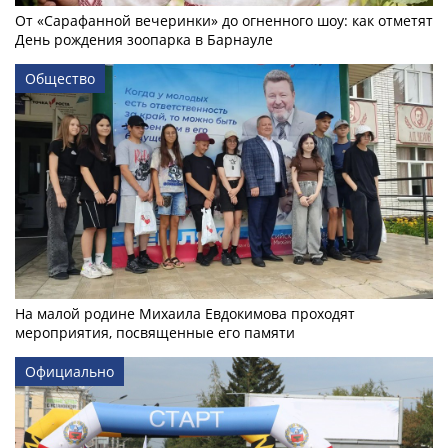
От «Сарафанной вечеринки» до огненного шоу: как отметят
День рождения зоопарка в Барнауле
Общество
На малой родине Михаила Евдокимова проходят
мероприятия, посвященные его памяти
Официально