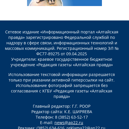
Сетевое издание «Информационный портал «Алтайская
правда» зарегистрировано Федеральной службой по
надзору в сфере связи, информационных технологий и
массовых коммуникаций. Регистрационный номер ЭЛ №
ФС77-89275 от 09.04.2025
Учредители: краевое государственное бюджетное
учреждение «Редакция газеты «Алтайская правда»
Использование текстовой информации разрешается
только при указании активной гиперссылки на сайт.
Использование фотографий запрещается без
согласования с КГБУ «Редакция газеты «Алтайская
правда»
Главный редактор: Г.Г. РООР
Редактор сайта: К.Е. ШИРЯЕВА
Телефон: 8 (3852) 63-52-17
E-mail:
news@ap22.ru
Реклама: (3852) 634-616,
reklama22@ap22.ru