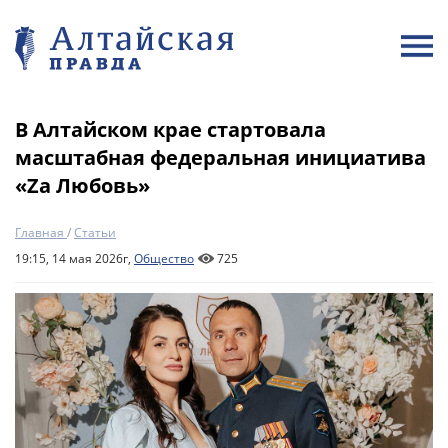
В Алтайском крае стартовала
масштабная федеральная инициатива
«Zа Любовь»
Главная
/
Статьи
19:15, 14 мая 2026г,
Общество
725