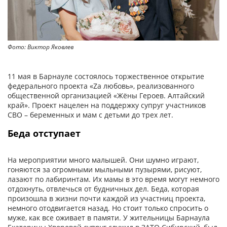
Фото: Виктор Яковлев
11 мая в Барнауле состоялось торжественное открытие
федерального проекта «Zа любовь», реализованного
общественной организацией «Жёны Героев. Алтайский
край». Проект нацелен на поддержку супруг участников
СВО – беременных и мам с детьми до трех лет.
Беда отступает
На мероприятии много малышей. Они шумно играют,
гоняются за огромными мыльными пузырями, рисуют,
лазают по лабиринтам. Их мамы в это время могут немного
отдохнуть, отвлечься от будничных дел. Беда, которая
произошла в жизни почти каждой из участниц проекта,
немного отодвигается назад. Но стоит только спросить о
муже, как все оживает в памяти. У жительницы Барнаула