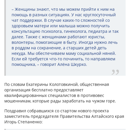
– Женщины знают, что мы можем прийти к ним на
помощь в разных ситуациях. У нас круглосуточный
чат поддержки. В случае каких-то сложностей со
здоровьем матери или малыша можно получить
консультацию психолога, гинеколога, педиатра и так
далее. Также с женщинами работают юристы,
волонтеры, помогающие в быту. Иногда нужно лечь
в роддом на сохранение, а старших детей деть
некуда. Мы обеспечиваем маму социальной няней.
Если ей требуется что-то починить, то направляем
помощника, – говорит Алёна Шкурко.
По словам Екатерины Колотовкиной, общественная
организация бесплатно предоставляет
квалифицированных специалистов в противовес
мошенникам, которые рады заработать на чужом горе.
Поздравил собравшихся со стартом нового проекта
заместитель председателя Правительства Алтайского края
Игорь Степаненко: