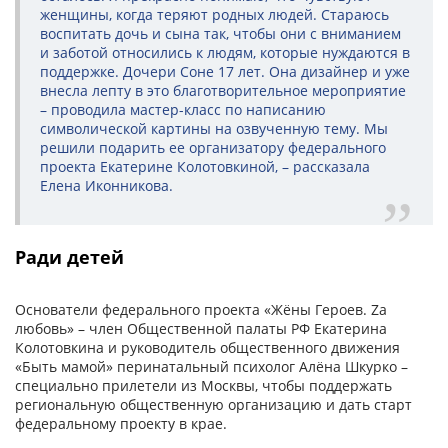
женщины, когда теряют родных людей. Стараюсь
воспитать дочь и сына так, чтобы они с вниманием
и заботой относились к людям, которые нуждаются в
поддержке. Дочери Соне 17 лет. Она дизайнер и уже
внесла лепту в это благотворительное мероприятие
– проводила мастер-класс по написанию
символической картины на озвученную тему. Мы
решили подарить ее организатору федерального
проекта Екатерине Колотовкиной, – рассказала
Елена Иконникова.
Ради детей
Основатели федерального проекта «Жёны Героев. Zа
любовь» – член Общественной палаты РФ Екатерина
Колотовкина и руководитель общественного движения
«Быть мамой» перинатальный психолог Алёна Шкурко –
специально прилетели из Москвы, чтобы поддержать
региональную общественную организацию и дать старт
федеральному проекту в крае.