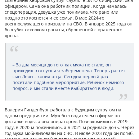
Екатерины Хворовой супруг служил в ЗАТО Сибирский, был
офицером. Сама она работник полиции. Когда началась
спецоперация, девушка уже понимала, что рано или
поздно это коснется и ее семьи. В мае 2024-го
военнослужащего призвали на СВО. В январе 2025 года он
был убит осколком гранаты, сброшенной с вражеского
дрона.
– За два месяца до того, как мужа не стало, он
приходил в отпуск и я забеременела. Теперь растет
сын Леон – копия отца. Сегодня первый раз
посетили подобное мероприятие. Ребенок немного
подрос, и мы стали вместе выбираться в люди.
Валерия Гинденбург работала с будущим супругом на
одном предприятии. Муж был водителем в фирме по
доставке воды, а она оператором. Познакомились в 2019
году, в 2020-м поженились, а в 2021-м родилась дочь. Через
год мужа мобилизовали на СВО. В июле 2023 года он погиб.