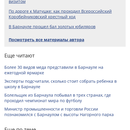
визитом
По дороге к Матушке: как проходил Всероссийский
Коробейниковский крестный ход
В Барнауле прошел бал золотых юбиляров
Посмотреть все материалы автора
Еще читают
Более 30 видов меда представили в Барнауле на
ежегодной ярмарке
Эксперты подсчитали, сколько стоит собрать ребенка в
школу в Барнауле
Болельщик из Барнаула побывал в трех странах, где
проходил чемпионат мира по футболу
Министр промышленности и торговли России
познакомился с Барнаулом с высоты Нагорного парка
Еще по теме