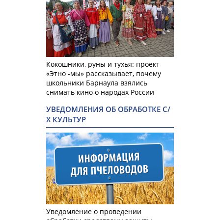
Кокошники, руны и тухья: проект
«Этно -мы» рассказывает, почему
школьники Барнаула взялись
снимать кино о народах России
УВЕДОМЛЕНИЯ ОБ ОБРАБОТКЕ С/
Х КУЛЬТУР
Уведомление о проведении