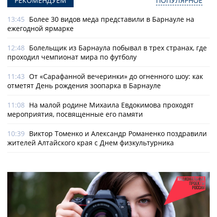
РЕКОМЕНДУЕМ
ПОПУЛЯРНОЕ
13:45
Более 30 видов меда представили в Барнауле на
ежегодной ярмарке
12:48
Болельщик из Барнаула побывал в трех странах, где
проходил чемпионат мира по футболу
11:43
От «Сарафанной вечеринки» до огненного шоу: как
отметят День рождения зоопарка в Барнауле
11:08
На малой родине Михаила Евдокимова проходят
мероприятия, посвященные его памяти
10:39
Виктор Томенко и Александр Романенко поздравили
жителей Алтайского края с Днем физкультурника